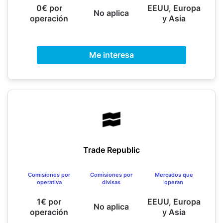
0€ por
EEUU, Europa
No aplica
operación
y Asia
Me interesa
Trade Republic
Comisiones por
Comisiones por
Mercados que
operativa
divisas
operan
1€ por
EEUU, Europa
No aplica
operación
y Asia