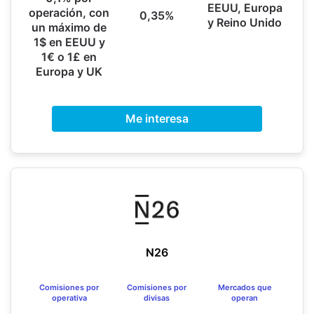
EEUU, Europa
operación, con
0,35%
y Reino Unido
un máximo de
1$ en EEUU y
1€ o 1£ en
Europa y UK
Me interesa
N26
Comisiones por
Comisiones por
Mercados que
operativa
divisas
operan