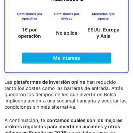
Comisiones por
Comisiones por
Mercados que
operativa
divisas
operan
1€ por
EEUU, Europa
No aplica
operación
y Asia
Me interesa
Las
plataformas de inversión online
han reducido
tanto los costes como las barreras de entrada. Atrás
quedaron los tiempos en los que invertir en Bolsa
implicaba acudir a una sucursal bancaria y aceptar las
condiciones sin más alternativa.
A continuación, te
contamos cuáles son los mejores
brókers regulados para invertir en acciones y otros
activos en España en 2026
y qué debes tener en