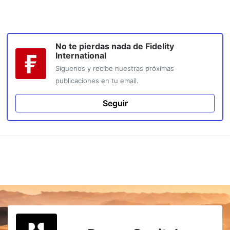
No te pierdas nada de
Fidelity
International
Síguenos y recibe nuestras próximas
publicaciones en tu email.
Seguir