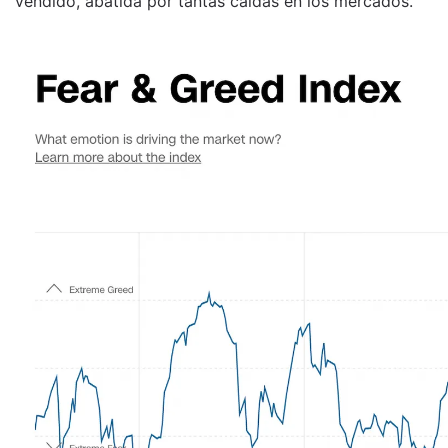
vendido, abatida por tantas caídas en los mercados.