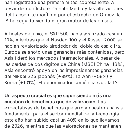
han registrado una primera mitad sobresaliente. A
pesar del conflicto el Oriente Medio y las alteraciones
del transporte marítimo por el estrecho de Ormuz, la
IA ha seguido siendo el gran motor de las bolsas.
A finales de junio, el S&P 500 había avanzado casi un
10%, mientras que el Nasdaq 100 y el Russell 2000 se
habían revalorizado alrededor del doble de esa cifra.
Europa se anotó unas ganancias más contenidas, pero
Asia lideró los mercados internacionales. A pesar de
las caídas de dos dígitos de China (MSCI China -16%),
Asia encontró apoyo en las impresionantes ganancias
del Nikkei 225 japonés (+39%), Taiwán (+59%) y
Korea (+101%). El denominador común ha sido la IA.
Un aspecto crucial es que sigue siendo más una
cuestión de beneficios que de valoración
. Las
expectativas de beneficios que arroja nuestro análisis
fundamental para el sector mundial de la tecnología
este año han subido casi un 40% en lo que llevamos
de 2026, mientras que las valoraciones se mantienen