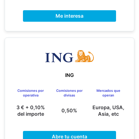
Me interesa
ING
Comisiones por
Comisiones por
Mercados que
operativa
divisas
operan
3 € + 0,10%
Europa, USA,
0,50%
del importe
Asia, etc
Abre tu cuenta