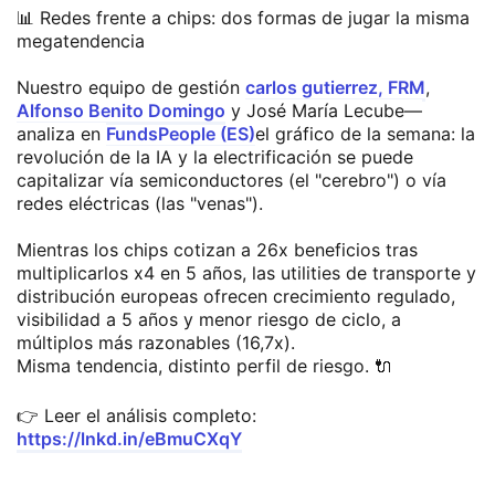
📊 Redes frente a chips: dos formas de jugar la misma
megatendencia
Nuestro equipo de gestión
carlos gutierrez, FRM
,
Alfonso Benito Domingo
y José María Lecube—
analiza en
FundsPeople (ES)
el gráfico de la semana: la
revolución de la IA y la electrificación se puede
capitalizar vía semiconductores (el "cerebro") o vía
redes eléctricas (las "venas").
Mientras los chips cotizan a 26x beneficios tras
multiplicarlos x4 en 5 años, las utilities de transporte y
distribución europeas ofrecen crecimiento regulado,
visibilidad a 5 años y menor riesgo de ciclo, a
múltiplos más razonables (16,7x).
Misma tendencia, distinto perfil de riesgo. 🔌
👉 Leer el análisis completo:
https://lnkd.in/eBmuCXqY