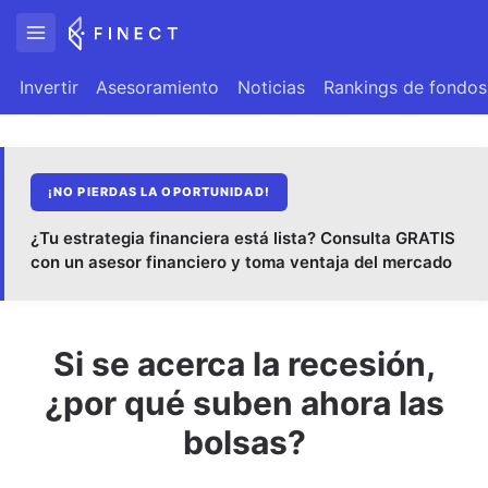
Invertir
Asesoramiento
Noticias
Rankings de fondos
¡NO PIERDAS LA OPORTUNIDAD!
¿Tu estrategia financiera está lista? Consulta GRATIS
con un asesor financiero y toma ventaja del mercado
Si se acerca la recesión,
¿por qué suben ahora las
bolsas?