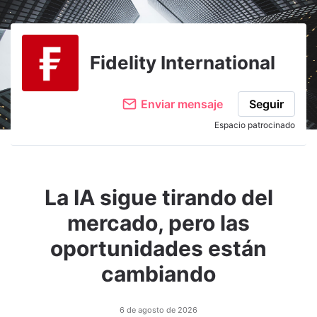
Adjuntar imagen
Comentar
Fidelity International
Enviar mensaje
Seguir
Espacio patrocinado
La IA sigue tirando del
mercado, pero las
oportunidades están
cambiando
6 de agosto de 2026