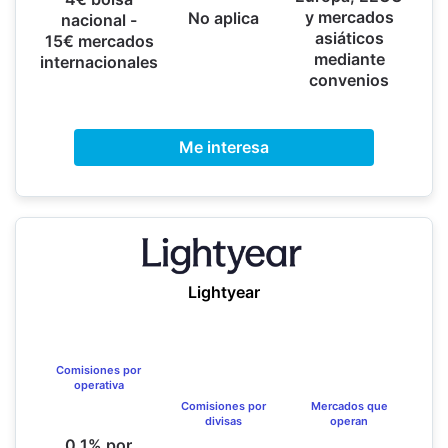
y mercados
No aplica
nacional -
asiáticos
15€ mercados
mediante
internacionales
convenios
Me interesa
Lightyear
Comisiones por
operativa
Comisiones por
Mercados que
divisas
operan
0,1% por