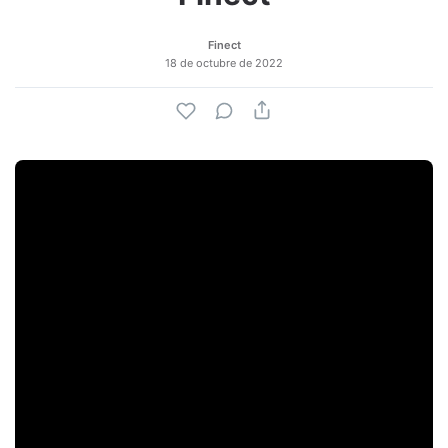
Finect
18 de octubre de 2022