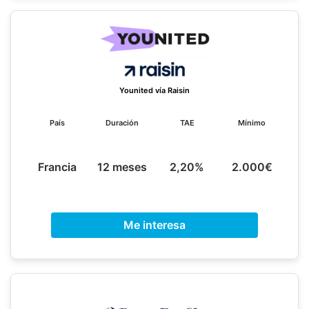
Younited vía Raisin
País
Duración
TAE
Mínimo
Francia
12 meses
2,20%
2.000€
Me interesa