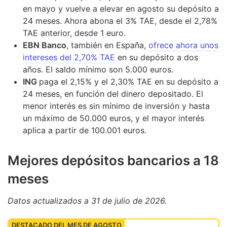
en mayo y vuelve a elevar en agosto su depósito a
24 meses. Ahora abona el 3% TAE, desde el 2,78%
TAE anterior, desde 1 euro.
EBN Banco
, también en España,
ofrece ahora unos
intereses del 2,70% TAE
en su depósito a dos
años. El saldo mínimo son 5.000 euros.
ING
paga el 2,15% y el 2,30% TAE en su depósito a
24 meses, en función del dinero depositado. El
menor interés es sin mínimo de inversión y hasta
un máximo de 50.000 euros, y el mayor interés
aplica a partir de 100.001 euros.
M
ejores depósitos bancarios a 18
meses
Datos actualizados
a 31 de julio de 2026
.
DESTACADO DEL MES DE AGOSTO