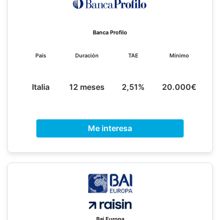
Banca Profilo
País
Duración
TAE
Mínimo
Italia
12 meses
2,51%
20.000€
Me interesa
Bai Europa