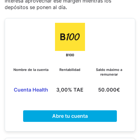
interesa aprovechar ese margen mientras los
depósitos se ponen al día
.
B100
Nombre de la cuenta
Rentabilidad
Saldo máximo a
remunerar
Cuenta Health
3,00% TAE
50.000€
Abre tu cuenta