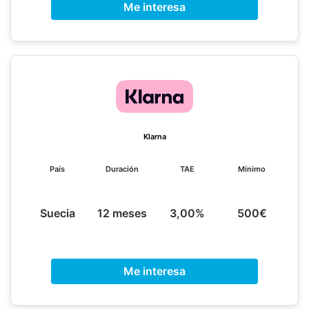
Me interesa
Klarna
País
Duración
TAE
Mínimo
Suecia
12 meses
3,00%
500€
Me interesa