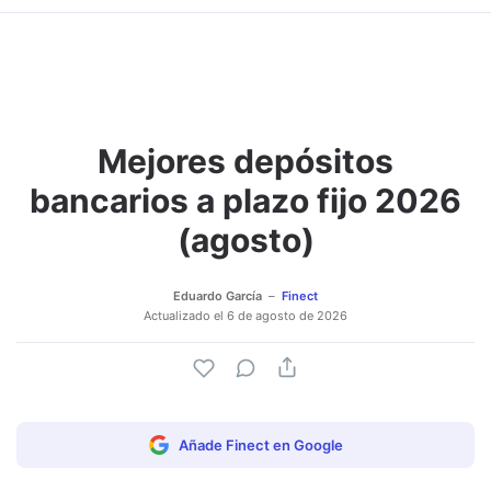
Mejores depósitos
Adjuntar imagen
Comentar
bancarios a plazo fijo 2026
(agosto)
Eduardo García
Finect
Actualizado el
6 de agosto de 2026
Añade Finect en Google