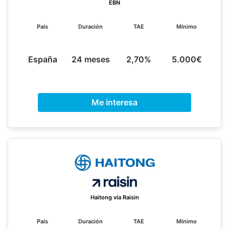
EBN
País
Duración
TAE
Mínimo
España
24 meses
2,70%
5.000€
Me interesa
Haitong vía Raisin
País
Duración
TAE
Mínimo