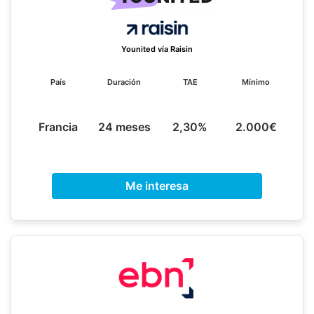
Younited vía Raisin
País
Duración
TAE
Mínimo
Francia
24 meses
2,30%
2.000€
Me interesa