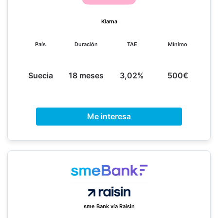
Klarna
País
Duración
TAE
Mínimo
Suecia
18 meses
3,02%
500€
Me interesa
sme Bank vía Raisin