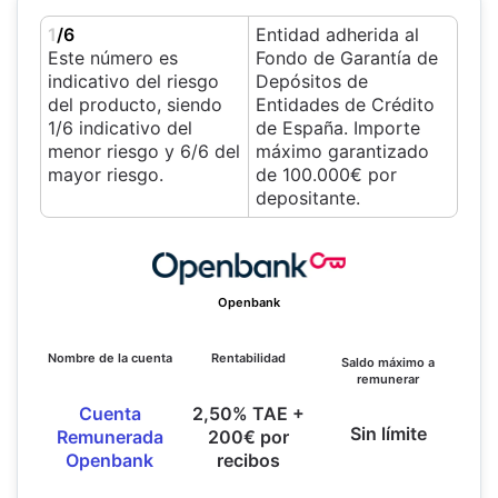
1
/6
Entidad adherida al
Este número es
Fondo de Garantía de
indicativo del riesgo
Depósitos de
del producto, siendo
Entidades de Crédito
1/6 indicativo del
de España. Importe
menor riesgo y 6/6 del
máximo garantizado
mayor riesgo.
de 100.000€ por
depositante.
Openbank
Nombre de la cuenta
Rentabilidad
Saldo máximo a
remunerar
Cuenta
2,50% TAE +
Sin límite
Remunerada
200€ por
Openbank
recibos