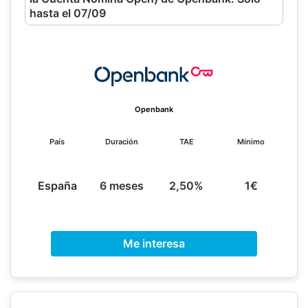
hasta el 07/09
Openbank
País
Duración
TAE
Mínimo
España
6 meses
2,50%
1€
Me interesa