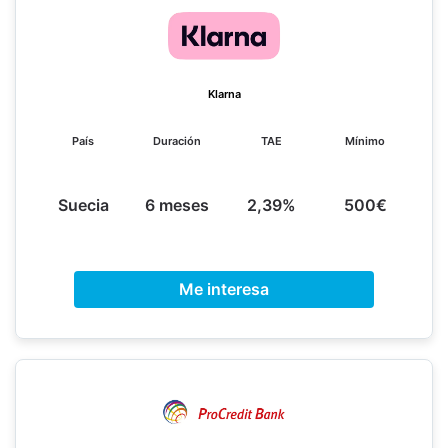
Klarna
País
Duración
TAE
Mínimo
Suecia
6 meses
2,39%
500€
Me interesa