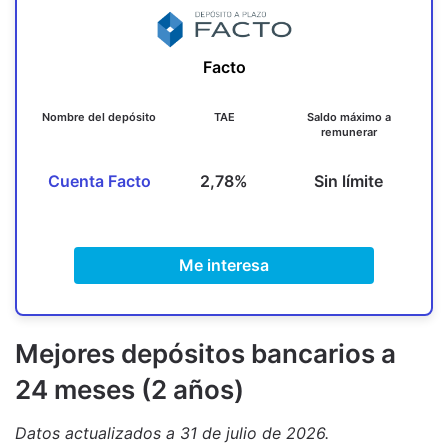
Facto
Nombre del depósito
TAE
Saldo máximo a
remunerar
Cuenta Facto
2,78%
Sin límite
Me interesa
M
ejores depósitos bancarios a
24 meses (2 años)
Datos actualizados a 31 de julio de 2026.