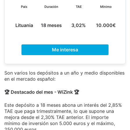
País
Duración
TAE
Mínimo
Lituania
18 meses
3,02%
10.000€
Me interesa
Son varios los depósitos a un año y medio disponibles
en el mercado español:
🏆 Destacado del mes - WiZink 🏆
Este depósito a 18 meses abona un interés del 2,85%
TAE que paga trimestralmente, lo que supone una
mejora desde el 2,30% TAE anterior. El importe
mínimo de inversión son 5.000 euros y el máximo,
250.000 euros.