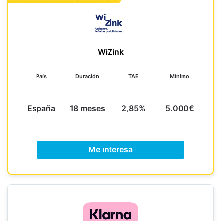
WiZink
País
Duración
TAE
Mínimo
España
18 meses
2,85%
5.000€
Me interesa