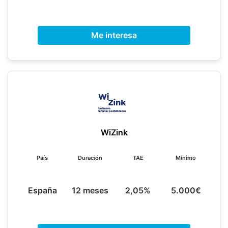
Me interesa
WiZink
País
Duración
TAE
Mínimo
España
12 meses
2,05%
5.000€