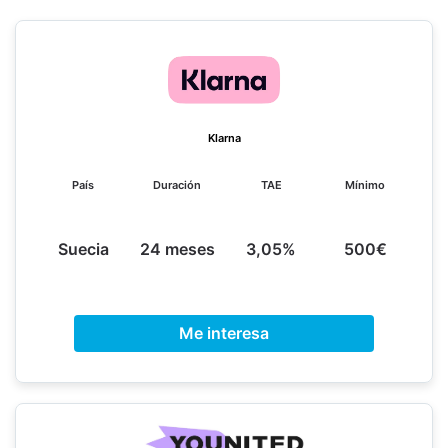
Klarna
País
Duración
TAE
Mínimo
Suecia
24 meses
3,05%
500€
Me interesa