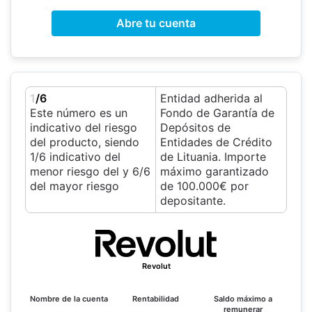
Abre tu cuenta
1
/6
Entidad adherida al
Este número es un
Fondo de Garantía de
indicativo del riesgo
Depósitos de
del producto, siendo
Entidades de Crédito
1/6 indicativo del
de Lituania. Importe
menor riesgo del y 6/6
máximo garantizado
del mayor riesgo
de 100.000€ por
depositante.
Revolut
Nombre de la cuenta
Rentabilidad
Saldo máximo a
remunerar