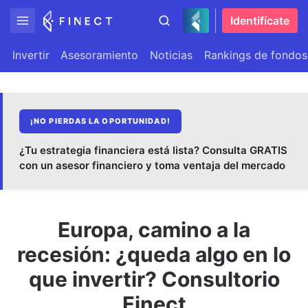
Identifícate
Invertir
Asesoramiento
Noticias
Rankings de fondos
¡NO PIERDAS LA OPORTUNIDAD!
¿Tu estrategia financiera está lista? Consulta GRATIS
con un asesor financiero y toma ventaja del mercado
Europa, camino a la
recesión: ¿queda algo en lo
que invertir? Consultorio
Finect