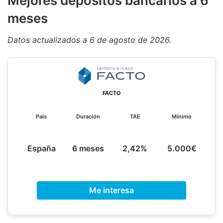
M
ejores depósitos bancarios a 6
meses
Datos actualizados a 6 de agosto de 2026.
FACTO
País
Duración
TAE
Mínimo
España
6 meses
2,42%
5.000€
Me interesa