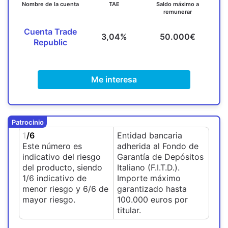
Nombre de la cuenta
TAE
Saldo máximo a
remunerar
Cuenta Trade
3,04%
50.000€
Republic
Me interesa
Patrocinio
1
/6
Entidad bancaria
Este número es
adherida al Fondo de
indicativo del riesgo
Garantía de Depósitos
del producto, siendo
Italiano (F.I.T.D.).
1/6 indicativo de
Importe máximo
menor riesgo y 6/6 de
garantizado hasta
mayor riesgo.
100.000 euros por
titular.