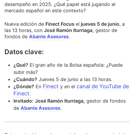
desempeño en 2025. ¿Qué papel está jugando el
mercado español en este contexto?
Nueva edición de
Finect Focus
el
jueves 5 de junio
, a
las 13 horas, con
José Ramón Iturriaga,
gestor de
fondos de
Abante Asesores
.
Datos clave:
¿Qué?
El gran año de la Bolsa española: ¿Puede
subir más?
¿Cuándo?
Jueves 5 de junio a las 13 horas.
Finect
canal de YouTube de
¿Dónde?
En
y en el
Finect
.
Invitado:
José Ramón Iturriaga,
gestor de fondos
de
Abante Asesores
.