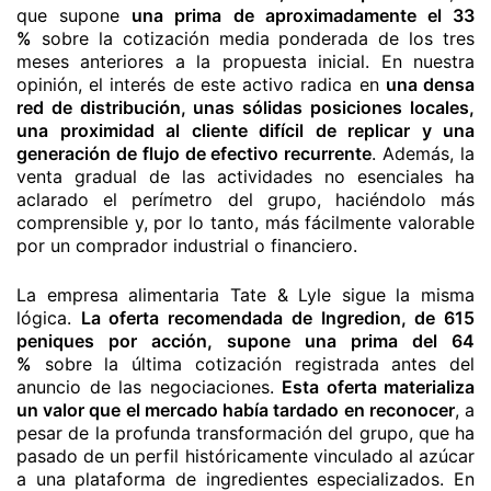
que supone
una prima de aproximadamente el 33
%
sobre la cotización media ponderada de los tres
meses anteriores a la propuesta inicial. En nuestra
opinión, el interés de este activo radica en
una densa
red de distribución, unas sólidas posiciones locales,
una proximidad al cliente difícil de replicar y una
generación de flujo de efectivo recurrente
. Además, la
venta gradual de las actividades no esenciales ha
aclarado el perímetro del grupo, haciéndolo más
comprensible y, por lo tanto, más fácilmente valorable
por un comprador industrial o financiero.
La empresa alimentaria Tate & Lyle sigue la misma
lógica.
La oferta recomendada de Ingredion, de 615
peniques por acción, supone una prima del 64
%
sobre la última cotización registrada antes del
anuncio de las negociaciones.
Esta oferta materializa
un valor que el mercado había tardado en reconocer
, a
pesar de la profunda transformación del grupo, que ha
pasado de un perfil históricamente vinculado al azúcar
a una plataforma de ingredientes especializados. En