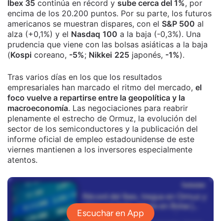
Ibex 35
continúa en récord y
sube cerca del 1%
, por
encima de los 20.200 puntos. Por su parte, los futuros
americanos se muestran dispares, con el
S&P 500
al
alza (+0,1%) y el
Nasdaq
100
a la baja (-0,3%). Una
prudencia que viene con las bolsas asiáticas a la baja
(
Kospi
coreano,
-5%
;
Nikkei
225
japonés,
-1%
).
Tras varios días en los que los resultados
empresariales han marcado el ritmo del mercado,
el
foco vuelve a repartirse entre la geopolítica y la
macroeconomía
. Las negociaciones para reabrir
plenamente el estrecho de Ormuz, la evolución del
sector de los semiconductores y la publicación del
informe oficial de empleo estadounidense de este
viernes mantienen a los inversores especialmente
atentos.