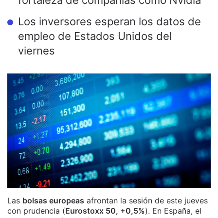
fortaleza de compañías como Nvidia
Los inversores esperan los datos de
empleo de Estados Unidos del
viernes
Las
bolsas europeas
afrontan la sesión de este jueves
con prudencia (
Eurostoxx 50, +0,5%
). En España, el