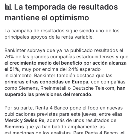
📊 La temporada de resultados
mantiene el optimismo
La campaña de resultados sigue siendo uno de los
principales apoyos de la renta variable.
Bankinter subraya que ya ha publicado resultados el
76% de las grandes compañías estadounidenses y que
el crecimiento medio del beneficio por acción alcanza
el 51%
, muy por encima del 24% esperado
inicialmente. Bankinter también destaca que las
primeras cifras conocidas en Europa
, con compañías
como Siemens, Rheinmetall o Deutsche Telekom,
han
superado las previsiones del mercado
.
Por su parte, Renta 4 Banco pone el foco en nuevas
publicaciones previstas para este jueves, entre ellas
Merck y Swiss Re
, además de unos resultados de
Siemens
que ya han batido ampliamente las
estimaciones de los analistas. Para Renta 4 Banco,
el