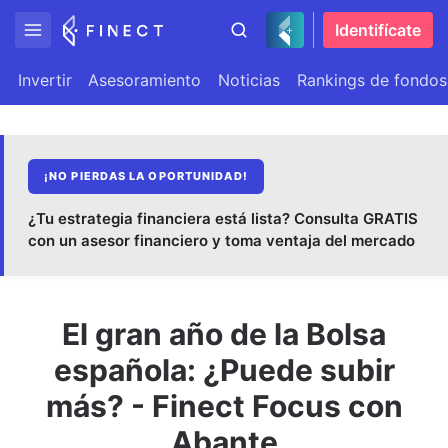
Identifícate
Invertir
Asesoramiento
Noticias
Rankings de fondos
¡NO PIERDAS LA OPORTUNIDAD!
¿Tu estrategia financiera está lista? Consulta GRATIS
con un asesor financiero y toma ventaja del mercado
El gran año de la Bolsa
española: ¿Puede subir
más? - Finect Focus con
Abante