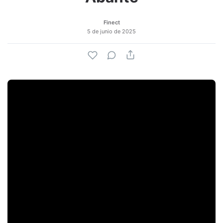
Finect
5 de junio de 2025