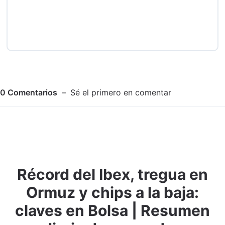
0
Comentarios
Sé el primero en comentar
Récord del Ibex, tregua en
Adjuntar imagen
Comentar
Ormuz y chips a la baja:
claves en Bolsa | Resumen