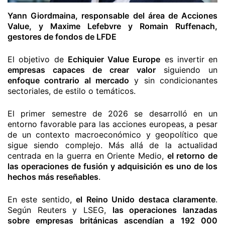
Yann Giordmaina, responsable del área de Acciones
Value, y Maxime Lefebvre y Romain Ruffenach,
gestores de fondos de LFDE
El objetivo de
Echiquier Value Europe
es invertir en
empresas capaces de crear valor
siguiendo un
enfoque contrario al mercado
y sin condicionantes
sectoriales, de estilo o temáticos.
El primer semestre de 2026 se desarrolló en un
entorno favorable para las acciones europeas, a pesar
de un contexto macroeconómico y geopolítico que
sigue siendo complejo. Más allá de la actualidad
centrada en la guerra en Oriente Medio,
el retorno de
las operaciones de fusión y adquisición es uno de los
hechos más reseñables
.
En este sentido,
el Reino Unido destaca claramente
.
Según Reuters y LSEG,
las operaciones lanzadas
sobre empresas británicas ascendían a 192 000