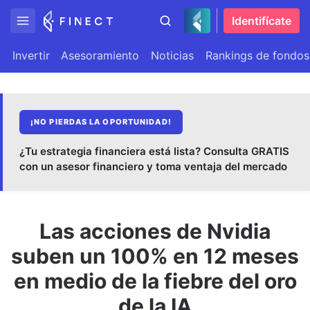
Identifícate
Invertir
Asesoramiento
Noticias
Rankings de fondos
¡NO PIERDAS LA OPORTUNIDAD!
¿Tu estrategia financiera está lista? Consulta GRATIS
con un asesor financiero y toma ventaja del mercado
Las acciones de Nvidia
suben un 100% en 12 meses
en medio de la fiebre del oro
de la IA