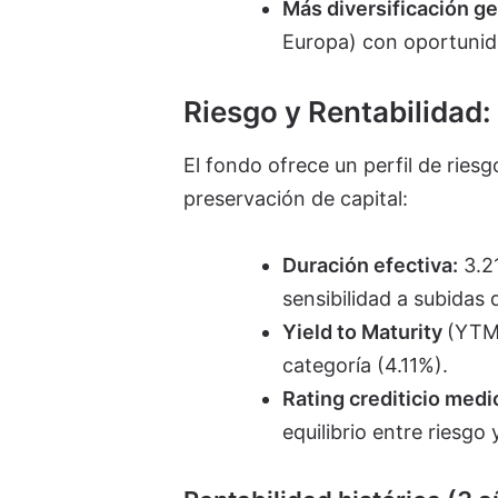
Más diversificación ge
Europa) con oportunid
Riesgo y Rentabilidad: 
El fondo ofrece un perfil de riesg
preservación de capital:
Duración efectiva:
3.21
sensibilidad a subidas 
Yield to Maturity
(YTM)
categoría (4.11%).
Rating crediticio medi
equilibrio entre riesgo 