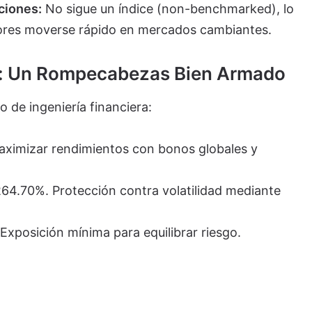
cciones:
No sigue un índice (non-benchmarked), lo
tores moverse rápido en mercados cambiantes.
s: Un Rompecabezas Bien Armado
o de ingeniería financiera:
ximizar rendimientos con bonos globales y
264.70%. Protección contra volatilidad mediante
xposición mínima para equilibrar riesgo.