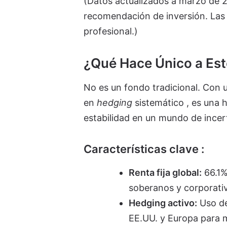
(Datos actualizados a marzo de 2
recomendación de inversión. Las
profesional.)
¿Qué Hace Único a Es
No es un fondo tradicional. Con 
en
hedging
sistemático , es una
estabilidad en un mundo de incer
Características clave :
Renta fija global:
66.1%
soberanos y corporati
Hedging activo:
Uso de
EE.UU. y Europa para mi