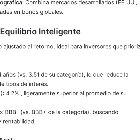
ográfica:
Combina mercados desarrollados (EE.UU.,
ades en bonos globales.
Equilibrio Inteligente
o ajustado al retorno, ideal para inversores que priori
 años (vs. 3.51 de su categoría), lo que reduce la
de tipos de interés.
: 4.2% , ligeramente superior al promedio de su
o
: BBB- (vs. BBB+ de la categoría), buscando
y rentabilidad.