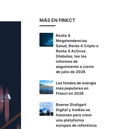
MÁS EN FINECT
Renta 4
Megatendencias
Salud, Renta 4 Cripto o
Renta 4 Activos
Globales, lee los
informes de
seguimiento a cierre
de julio de 2026
Los fondos de energía
más populares en
Finect en 2026
Boerse Stuttgart
Digital y tradias se
fusionan para crear
una plataforma
europea de referencia