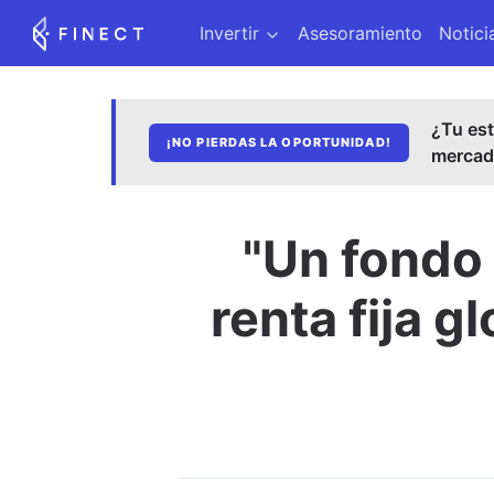
Invertir
Asesoramiento
Notici
¿Tu est
¡NO PIERDAS LA OPORTUNIDAD!
merca
"Un fondo 
renta fija g