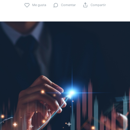
Me gusta
Comentar
Compartir