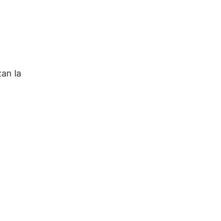
zan la