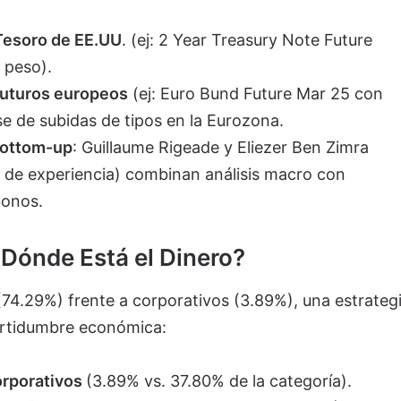
Tesoro de EE.UU
. (ej: 2 Year Treasury Note Future
 peso).
futuros europeos
(ej: Euro Bund Future Mar 25 con
e de subidas de tipos en la Eurozona.
bottom-up
: Guillaume Rigeade y Eliezer Ben Zimra
 de experiencia) combinan análisis macro con
bonos.
¿Dónde Está el Dinero?
(74.29%) frente a corporativos (3.89%), una estrateg
ertidumbre económica:
orporativos
(3.89% vs. 37.80% de la categoría).