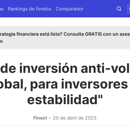
as
Rankings de fondos
Comparador
rategia financiera está lista? Consulta GRATIS con un ases
do
de inversión anti-vol
lobal, para inversor
estabilidad"
Finect
20 de abril de 2025