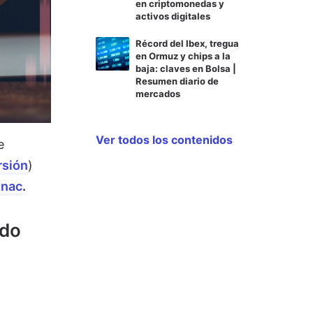
en criptomonedas y
activos digitales
Récord del Ibex, tregua
en Ormuz y chips a la
baja: claves en Bolsa |
Resumen diario de
mercados
Ver todos los contenidos
e
sión
)
gnac
.
ndo