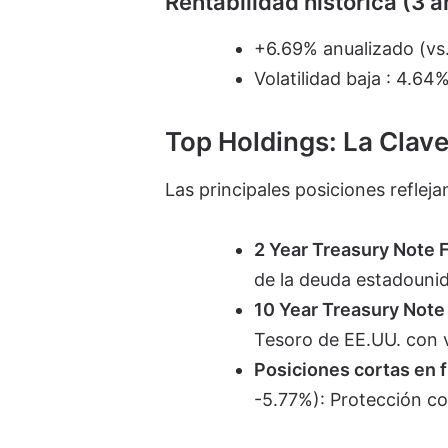
Rentabilidad histórica (3 a
+6.69% anualizado (vs.
Volatilidad baja : 4.64
Top Holdings: La Clav
Las principales posiciones refleja
2 Year Treasury Note 
de la deuda estadounid
10 Year Treasury Note
Tesoro de EE.UU. con 
Posiciones cortas en 
-5.77%): Protección co