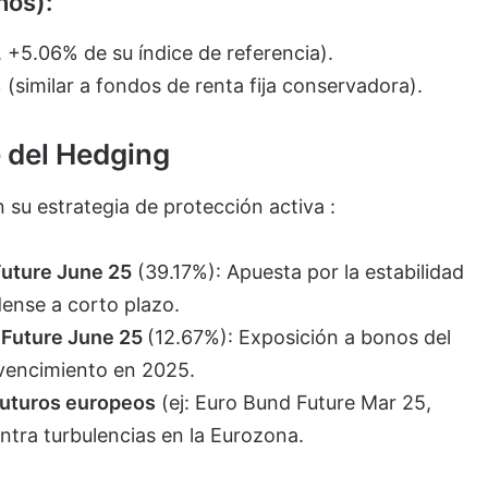
ños):
 +5.06% de su índice de referencia).
% (similar a fondos de renta fija conservadora).
e del Hedging
n su estrategia de protección activa :
Future June 25
(39.17%): Apuesta por la estabilidad
ense a corto plazo.
 Future June 25
(12.67%): Exposición a bonos del
vencimiento en 2025.
futuros europeos
(ej: Euro Bund Future Mar 25,
ntra turbulencias en la Eurozona.