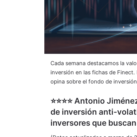
Cada semana destacamos la valor
inversión en las fichas de Finect
opina sobre el fondo de inversió
⭐️⭐️⭐️⭐️ Antonio Jimén
de inversión anti-volati
inversores que buscan 