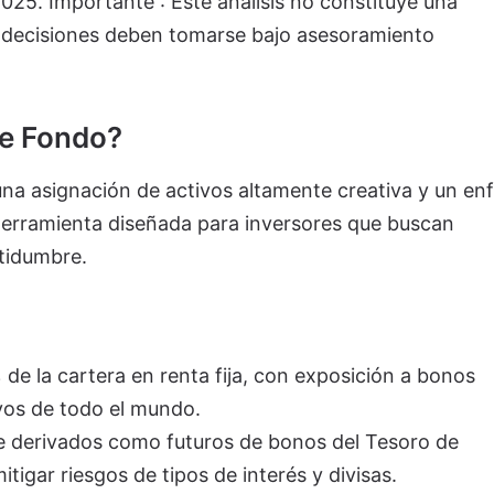
025. Importante : Este análisis no constituye una
 decisiones deben tomarse bajo asesoramiento
te Fondo?
una asignación de activos altamente creativa y un en
 herramienta diseñada para inversores que buscan
tidumbre.
 de la cartera en renta fija, con exposición a bonos
vos de todo el mundo.
 derivados como futuros de bonos del Tesoro de
tigar riesgos de tipos de interés y divisas.