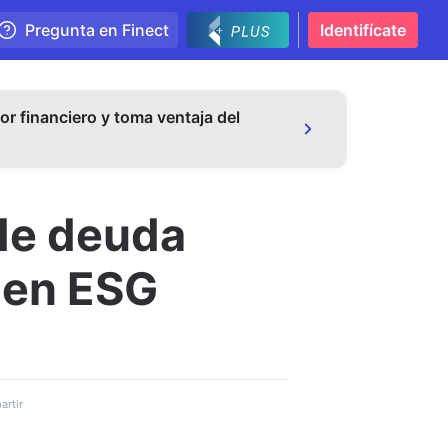
Pregunta en Finect
Identifícate
or financiero y toma ventaja del
de deuda
o en ESG
rtir