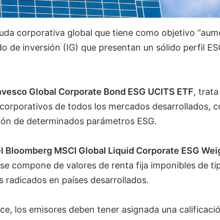
uda corporativa global que tiene como objetivo “aum
o de inversión (IG) que presentan un sólido perfil ES
nvesco Global Corporate Bond ESG UCITS ETF
, trata
corporativos de todos los mercados desarrollados, c
ción de determinados parámetros ESG.
r el Bloomberg MSCI Global Liquid Corporate ESG We
 se compone de valores de renta fija imponibles de tip
s radicados en países desarrollados.
dice, los emisores deben tener asignada una calificaci