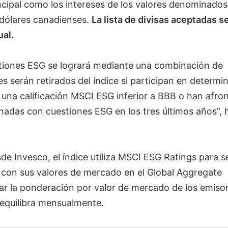
incipal como los intereses de los valores denominados
o dólares canadienses.
La lista de divisas aceptadas s
ual.
stiones ESG se logrará mediante una combinación de
s serán retirados del índice si participan en determi
 una calificación MSCI ESG inferior a BBB o han afro
nadas con cuestiones ESG en los tres últimos años”, 
 Invesco, el índice utiliza MSCI ESG Ratings para s
 con sus valores de mercado en el Global Aggregate
ar la ponderación por valor de mercado de los emiso
reequilibra mensualmente.