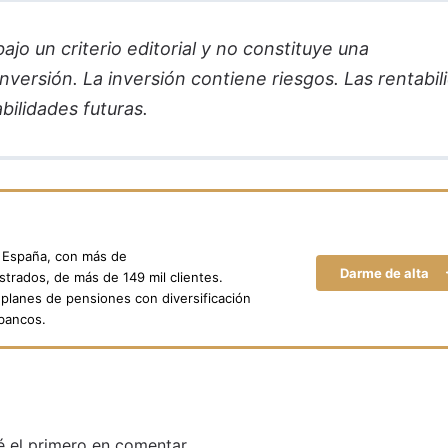
jo un criterio editorial y no constituye una
versión. La inversión contiene riesgos. Las rentabil
bilidades futuras.
n España, con más de
Darme de alta
trados, de más de 149 mil clientes.
planes de pensiones con diversificación
 bancos.
é el primero en comentar