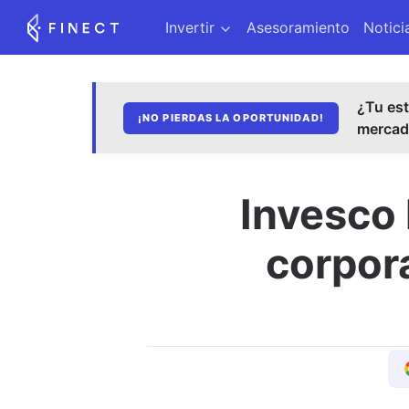
Invertir
Asesoramiento
Notici
¿Tu est
¡NO PIERDAS LA OPORTUNIDAD!
merca
Invesco
corpora