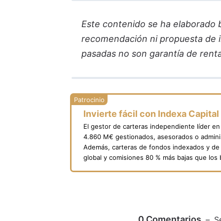
Este contenido se ha elaborado ba
recomendación ni propuesta de in
pasadas no son garantía de renta
Invierte fácil con Indexa Capital
El gestor de carteras independiente líder e
4.860 M€ gestionados, asesorados o adminis
Además, carteras de fondos indexados y de 
global y comisiones 80 % más bajas que los
0
Comentarios
S