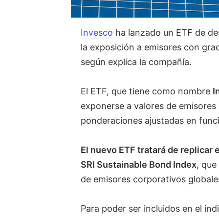
Invesco
ha lanzado un ETF de de
la exposición a emisores con grad
según explica la compañía.
El ETF, que tiene como nombre
I
exponerse a valores de emisores 
ponderaciones ajustadas en fun
El nuevo ETF tratará de replica
SRI Sustainable Bond Index
, que
de emisores corporativos globale
Para poder ser incluidos en el ín