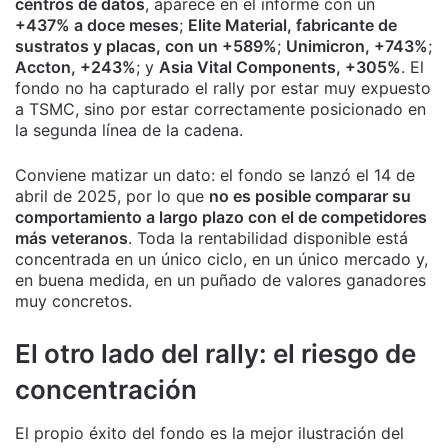
centros de datos
, aparece en el informe con un
+437% a doce meses
;
Elite Material, fabricante de
sustratos y placas, con un +589%
;
Unimicron, +743%
;
Accton, +243%
; y
Asia Vital Components, +305%
. El
fondo no ha capturado el rally por estar muy expuesto
a TSMC, sino por estar correctamente posicionado en
la segunda línea de la cadena.
Conviene matizar un dato: el fondo se lanzó el 14 de
abril de 2025, por lo que
no es posible comparar su
comportamiento a largo plazo con el de competidores
más veteranos
. Toda la rentabilidad disponible está
concentrada en un único ciclo, en un único mercado y,
en buena medida, en un puñado de valores ganadores
muy concretos.
El otro lado del rally: el riesgo de
concentración
El propio éxito del fondo es la mejor ilustración del