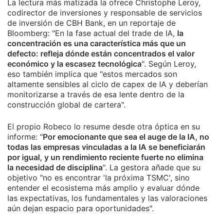
La lectura más matizada la ofrece Christophe Leroy,
codirector de inversiones y responsable de servicios
de inversión de CBH Bank, en un reportaje de
Bloomberg: "En la fase actual del trade de IA,
la
concentración es una característica más que un
defecto: refleja dónde están concentrados el valor
económico y la escasez tecnológica
". Según Leroy,
eso también implica que "estos mercados son
altamente sensibles al ciclo de capex de IA y deberían
monitorizarse a través de esa lente dentro de la
construcción global de cartera".
El propio Robeco lo resume desde otra óptica en su
informe: "
Por emocionante que sea el auge de la IA, no
todas las empresas vinculadas a la IA se beneficiarán
por igual, y un rendimiento reciente fuerte no elimina
la necesidad de disciplina
". La gestora añade que su
objetivo "no es encontrar 'la próxima TSMC', sino
entender el ecosistema más amplio y evaluar dónde
las expectativas, los fundamentales y las valoraciones
aún dejan espacio para oportunidades".