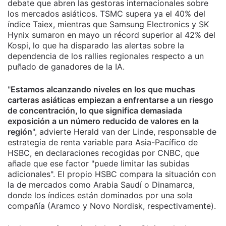
debate que abren las gestoras internacionales sobre
los mercados asiáticos. TSMC supera ya el 40% del
índice Taiex, mientras que Samsung Electronics y SK
Hynix sumaron en mayo un récord superior al 42% del
Kospi, lo que ha disparado las alertas sobre la
dependencia de los rallies regionales respecto a un
puñado de ganadores de la IA.
"
Estamos alcanzando niveles en los que muchas
carteras asiáticas empiezan a enfrentarse a un riesgo
de concentración, lo que significa demasiada
exposición a un número reducido de valores en la
región
", advierte Herald van der Linde, responsable de
estrategia de renta variable para Asia-Pacífico de
HSBC, en declaraciones recogidas por CNBC, que
añade que ese factor "puede limitar las subidas
adicionales". El propio HSBC compara la situación con
la de mercados como Arabia Saudí o Dinamarca,
donde los índices están dominados por una sola
compañía (Aramco y Novo Nordisk, respectivamente).