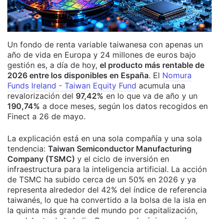
Un fondo de renta variable taiwanesa con apenas un
año de vida en Europa y 24 millones de euros bajo
gestión es, a día de hoy,
el producto más rentable de
2026 entre los disponibles en España
. El
Nomura
Funds Ireland - Taiwan Equity Fund
acumula una
revalorización del
97,42%
en lo que va de año y un
190,74%
a doce meses, según los datos recogidos en
Finect a 26 de mayo.
La explicación está en una sola compañía y una sola
tendencia:
Taiwan Semiconductor Manufacturing
Company (TSMC)
y el ciclo de inversión en
infraestructura para la inteligencia artificial. La acción
de TSMC ha subido cerca de un 50% en 2026 y ya
representa alrededor del 42% del índice de referencia
taiwanés, lo que ha convertido a la bolsa de la isla en
la quinta más grande del mundo por capitalización,