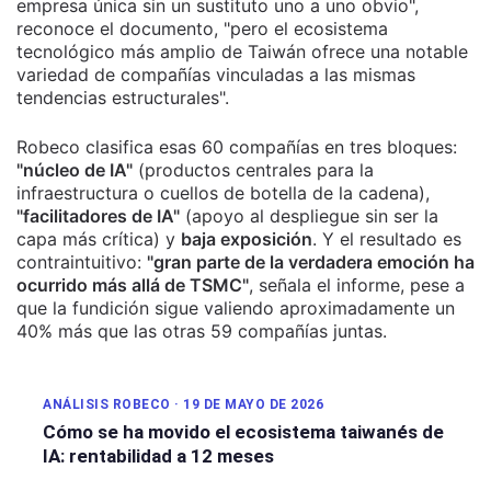
empresa única sin un sustituto uno a uno obvio",
reconoce el documento, "pero el ecosistema
tecnológico más amplio de Taiwán ofrece una notable
variedad de compañías vinculadas a las mismas
tendencias estructurales".
Robeco clasifica esas 60 compañías en tres bloques:
"núcleo de IA"
(productos centrales para la
infraestructura o cuellos de botella de la cadena),
"facilitadores de IA"
(apoyo al despliegue sin ser la
capa más crítica) y
baja exposición
. Y el resultado es
contraintuitivo:
"gran parte de la verdadera emoción ha
ocurrido más allá de TSMC"
, señala el informe, pese a
que la fundición sigue valiendo aproximadamente un
40% más que las otras 59 compañías juntas.
ANÁLISIS ROBECO · 19 DE MAYO DE 2026
Cómo se ha movido el ecosistema taiwanés de
IA: rentabilidad a 12 meses