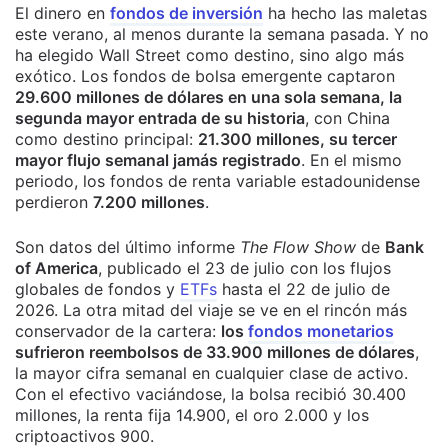
El dinero en
fondos de inversión
ha hecho las maletas
este verano, al menos durante la semana pasada. Y no
ha elegido Wall Street como destino, sino algo más
exótico. Los fondos de bolsa emergente captaron
29.600 millones de dólares en una sola semana, la
segunda mayor entrada de su historia
, con China
como destino principal:
21.300 millones, su tercer
mayor flujo semanal jamás registrado
. En el mismo
periodo, los fondos de renta variable estadounidense
perdieron
7.200 millones
.
Son datos del último informe
The Flow Show
de
Bank
of America
, publicado el 23 de julio con los flujos
globales de fondos y
ETFs
hasta el 22 de julio de
2026. La otra mitad del viaje se ve en el rincón más
conservador de la cartera:
los
fondos monetarios
sufrieron reembolsos de 33.900 millones de dólares
,
la mayor cifra semanal en cualquier clase de activo.
Con el efectivo vaciándose, la bolsa recibió 30.400
millones, la renta fija 14.900, el oro 2.000 y los
criptoactivos 900.