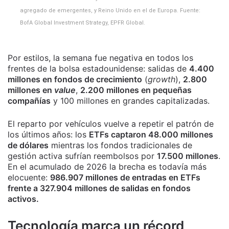
agregado de emergentes, y Reino Unido en el de Europa. Fuente:
BofA Global Investment Strategy, EPFR Global.
Por estilos, la semana fue negativa en todos los
frentes de la bolsa estadounidense: salidas de
4.400
millones en fondos de crecimiento
(
growth
),
2.800
millones en
value
,
2.200 millones en pequeñas
compañías
y 100 millones en grandes capitalizadas.
El reparto por vehículos vuelve a repetir el patrón de
los últimos años: los
ETFs captaron 48.000 millones
de dólares
mientras los fondos tradicionales de
gestión activa sufrían reembolsos por
17.500 millones
.
En el acumulado de 2026 la brecha es todavía más
elocuente:
986.907 millones de entradas en ETFs
frente a 327.904 millones de salidas en fondos
activos.
Tecnología marca un récord