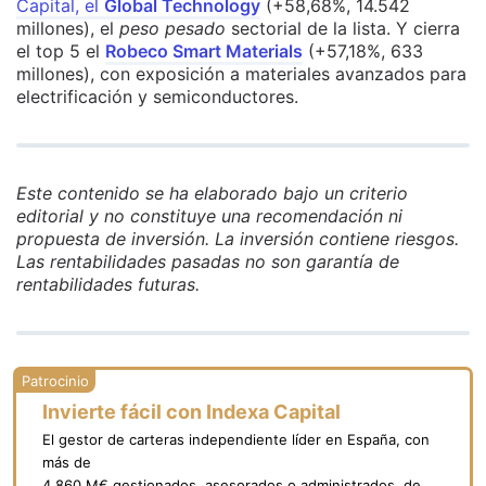
Capital, el
Global Technology
(+58,68%, 14.542
millones), el
peso pesado
sectorial de la lista. Y cierra
el top 5 el
Robeco Smart Materials
(+57,18%, 633
millones), con exposición a materiales avanzados para
electrificación y semiconductores.
Este contenido se ha elaborado bajo un criterio
editorial y no constituye una recomendación ni
propuesta de inversión. La inversión contiene riesgos.
Las rentabilidades pasadas no son garantía de
rentabilidades futuras.
Invierte fácil con Indexa Capital
El gestor de carteras independiente líder en España, con
más de
4.860 M€ gestionados, asesorados o administrados, de