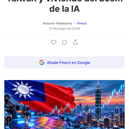
de la IA
Antonio Villanueva
Finect
27 de mayo de 2026
Añade Finect en Google