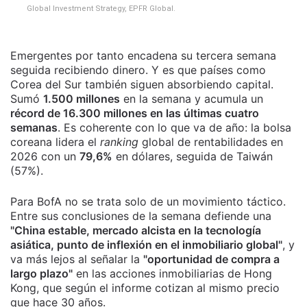
Global Investment Strategy, EPFR Global.
Emergentes por tanto encadena su tercera semana
seguida recibiendo dinero. Y es que países como
Corea del Sur también siguen absorbiendo capital.
Sumó
1.500 millones
en la semana y acumula un
récord de 16.300 millones en las últimas cuatro
semanas
. Es coherente con lo que va de año: la bolsa
coreana lidera el
ranking
global de rentabilidades en
2026 con un
79,6%
en dólares, seguida de Taiwán
(57%).
Para BofA no se trata solo de un movimiento táctico.
Entre sus conclusiones de la semana defiende una
"China estable, mercado alcista en la tecnología
asiática, punto de inflexión en el inmobiliario global"
, y
va más lejos al señalar la
"oportunidad de compra a
largo plazo"
en las acciones inmobiliarias de Hong
Kong, que según el informe cotizan al mismo precio
que hace 30 años.