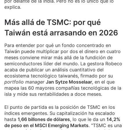
por delante de la India. Pero no es lo único que lo
explica.
Más allá de TSMC: por qué
Taiwán está arrasando en 2026
Para entender por qué un fondo concentrado en
Taiwán puede multiplicar por dos el dinero en cuatro
meses conviene mirar más allá de la fundición de
semiconductores líder del mundo. La gestora Robeco
acaba de publicar un análisis cuantitativo del
ecosistema tecnológico taiwanés, firmado por su
portfolio manager
Jan Sytze Mosselaar
, en el que
mapea las 60 mayores compañías tecnológicas de la
isla y mide sus rentabilidades a doce meses.
El punto de partida es la posición de TSMC en los
índices emergentes. Su capitalización ha escalado
hasta
1,66 billones de dólares
, lo que le da un
14,2%
de peso en el MSCI Emerging Markets
. "TSMC es una