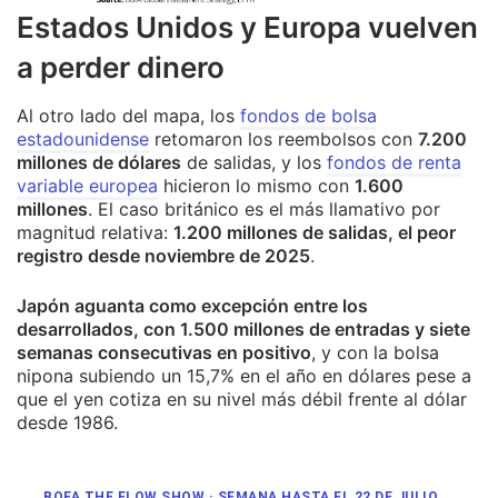
Estados Unidos y Europa vuelven
a perder dinero
Al otro lado del mapa, los
fondos de bolsa
estadounidense
retomaron los reembolsos con
7.200
millones de dólares
de salidas, y los
fondos de renta
variable europea
hicieron lo mismo con
1.600
millones
. El caso británico es el más llamativo por
magnitud relativa:
1.200 millones de salidas, el peor
registro desde noviembre de 2025
.
Japón aguanta como excepción entre los
desarrollados, con 1.500 millones de entradas y siete
semanas consecutivas en positivo
, y con la bolsa
nipona subiendo un 15,7% en el año en dólares pese a
que el yen cotiza en su nivel más débil frente al dólar
desde 1986.
BOFA THE FLOW SHOW · SEMANA HASTA EL 22 DE JULIO