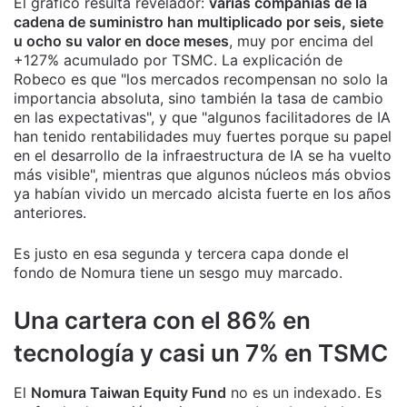
El gráfico resulta revelador:
varias compañías de la
cadena de suministro han multiplicado por seis, siete
u ocho su valor en doce meses
, muy por encima del
+127% acumulado por TSMC. La explicación de
Robeco es que "los mercados recompensan no solo la
importancia absoluta, sino también la tasa de cambio
en las expectativas", y que "algunos facilitadores de IA
han tenido rentabilidades muy fuertes porque su papel
en el desarrollo de la infraestructura de IA se ha vuelto
más visible", mientras que algunos núcleos más obvios
ya habían vivido un mercado alcista fuerte en los años
anteriores.
Es justo en esa segunda y tercera capa donde el
fondo de Nomura tiene un sesgo muy marcado.
Una cartera con el 86% en
tecnología y casi un 7% en TSMC
El
Nomura Taiwan Equity Fund
no es un indexado. Es