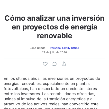
Cómo analizar una inversión
Adjuntar imagen
Comentar
en proyectos de energía
renovable
Jose Criado
Personal Family Office
29 de julio de 2026
En los últimos años, las inversiones en proyectos de
energías renovables, especialmente en plantas
fotovoltaicas, han despertado un creciente interés
entre los inversores. Las rentabilidades ofrecidas,
unidas al impulso de la transición energética y al
atractivo de los activos reales, han convertido este