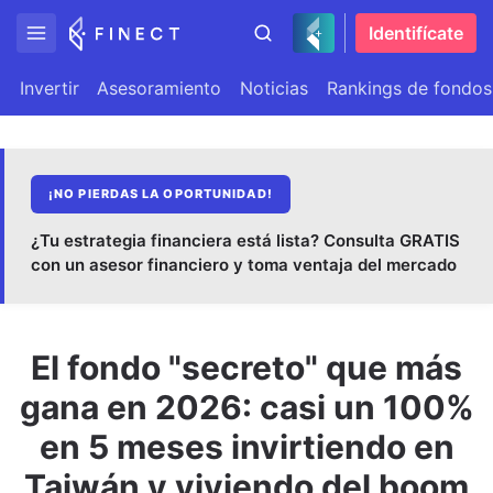
Identifícate
Invertir
Asesoramiento
Noticias
Rankings de fondos
¡NO PIERDAS LA OPORTUNIDAD!
¿Tu estrategia financiera está lista? Consulta GRATIS
con un asesor financiero y toma ventaja del mercado
El fondo "secreto" que más
gana en 2026: casi un 100%
en 5 meses invirtiendo en
Taiwán y viviendo del boom