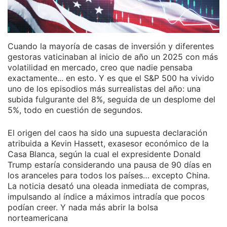
Cuando la mayoría de casas de inversión y diferentes
gestoras vaticinaban al inicio de año un 2025 con más
volatilidad en mercado, creo que nadie pensaba
exactamente... en esto. Y es que el S&P 500 ha vivido
uno de los episodios más surrealistas del año: una
subida fulgurante del 8%, seguida de un desplome del
5%, todo en cuestión de segundos.
El origen del caos ha sido una supuesta declaración
atribuida a Kevin Hassett, exasesor económico de la
Casa Blanca, según la cual el expresidente Donald
Trump estaría considerando una pausa de 90 días en
los aranceles para todos los países… excepto China.
La noticia desató una oleada inmediata de compras,
impulsando al índice a máximos intradía que pocos
podían creer. Y nada más abrir la bolsa
norteamericana