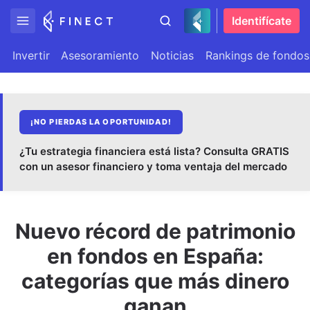
Identifícate
Invertir
Asesoramiento
Noticias
Rankings de fondos
¡NO PIERDAS LA OPORTUNIDAD!
¿Tu estrategia financiera está lista? Consulta GRATIS
con un asesor financiero y toma ventaja del mercado
Nuevo récord de patrimonio
en fondos en España:
categorías que más dinero
ganan