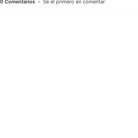
0
Comentarios
Sé el primero en comentar
Adjuntar imagen
Comentar