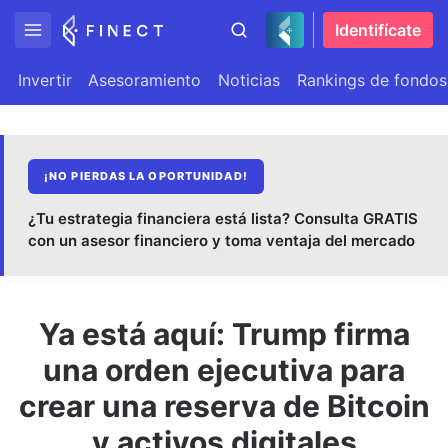
Identifícate
Invertir
Asesoramiento
Noticias
Rankings de fondos
¡NO PIERDAS LA OPORTUNIDAD!
¿Tu estrategia financiera está lista? Consulta GRATIS
con un asesor financiero y toma ventaja del mercado
Ya está aquí: Trump firma
una orden ejecutiva para
crear una reserva de Bitcoin
y activos digitales