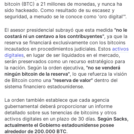
bitcoin (BTC) a 21 millones de monedas, y nunca ha
sido hackeado. Como resultado de su escasez y
seguridad, a menudo se le conoce como 'oro digital'".
El asesor presidencial subrayó que esta medida
"no le
costará ni un centavo a los contribuyentes"
, ya que la
reserva se financiará exclusivamente con los bitcoins
incautados en procedimientos judiciales. Estos
activos
digitales
, en lugar de ser liquidados en el mercado,
serán preservados como un recurso estratégico para
la nación. Según la orden ejecutiva,
"no se venderá
ningún bitcoin de la reserva"
, lo que refuerza la visión
de Bitcoin como una
"reserva de valor"
dentro del
sistema financiero estadounidense.
La orden también establece que cada agencia
gubernamental deberá proporcionar un informe
detallado sobre sus tenencias de bitcoins y otros
activos digitales en un plazo de 30 días.
Según Sacks,
actualmente el Gobierno estadounidense posee
alrededor de 200.000 BTC
.