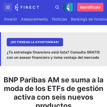
Identifícate
Invertir
Asesoramiento
Noticias
Rankings de fondos
¡NO PIERDAS LA OPORTUNIDAD!
¿Tu estrategia financiera está lista? Consulta GRATIS
con un asesor financiero y toma ventaja del mercado
BNP Paribas AM se suma a la
moda de los ETFs de gestión
activa con seis nuevos
productos