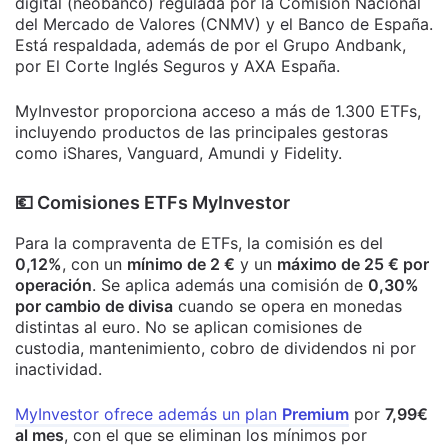
digital (neobanco) regulada por la Comisión Nacional
del Mercado de Valores (CNMV) y el Banco de España.
Está respaldada, además de por el Grupo Andbank,
por El Corte Inglés Seguros y AXA España.
MyInvestor proporciona acceso a más de 1.300 ETFs,
incluyendo productos de las principales gestoras
como iShares, Vanguard, Amundi y Fidelity.
​💶​ Comisiones ETFs MyInvestor
Para la compraventa de ETFs, la comisión es del
0,12%
, con un
mínimo de 2 €
y un
máximo de 25 € por
operación
. Se aplica además una comisión de
0,30%
por cambio de divisa
cuando se opera en monedas
distintas al euro. No se aplican comisiones de
custodia, mantenimiento, cobro de dividendos ni por
inactividad.
MyInvestor ofrece además un plan
Premium
por
7,99€
al mes
, con el que se eliminan los mínimos por