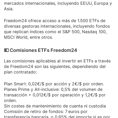
mercados internacionales, incluyendo EEUU, Europa y
Asia.
Freedom24 ofrece acceso a más de 1.500 ETFs de
diversas gestoras internacionales, incluyendo fondos
que replican índices como el S&P 500, Nasdaq 100,
MSCI World, entre otros.
​💶​ Comisiones ETFs Freedom24
Las comisiones aplicables al invertir en ETFs a través
de Freedom24 son las siguientes, dependiendo del
plan contratado:
Plan Smart: 0,02€/$ por acción y 2€/$ por orden.
Planes Prime y All-inclusive: 0,5% del volumen de
transacción + 0,012€/$ por operación y 1,2€/$ por
orden.
Sin costes de mantenimiento de cuenta ni custodia
Comisión de retiro de fondos: 7 euros por
transferencia bancaria, o 0,65% del importe si es por