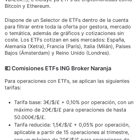
Bitcoin y Ethereum.
Dispone de un Selector de ETFs dentro de la cuenta
para filtrar entre toda la oferta por gestora, mercado
o temática, además de gráficos y cotizaciones sin
coste. Los ETFs cotizan en seis mercados: España,
Alemania (Xetra), Francia (París), Italia (Milán), Países
Bajos (Ámsterdam) y Reino Unido (Londres).
​💶​ Comisiones ETFs ING Broker Naranja
Para operaciones con ETFs, se aplican las siguientes
tarifas:
Tarifa base: 3€/$/£ + 0,10% por operación, con un
máximo de 20€/$/£ para operaciones de hasta
50.000€/$/£.
Tarifa reducida: 1,5€/$/£ + 0,05% por operación,
aplicable a partir de 15 operaciones al trimestre,
con un máximo de 20€/$/£ para operaciones de