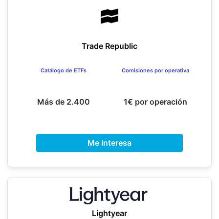
Trade Republic
Catálogo de ETFs
Comisiones por operativa
Más de 2.400
1€ por operación
Me interesa
Lightyear