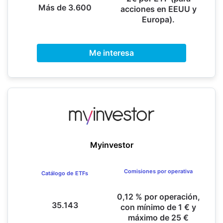
Más de 3.600
acciones en EEUU y
Europa).
Me interesa
Myinvestor
Comisiones por operativa
Catálogo de ETFs
0,12 % por operación,
35.143
con mínimo de 1 € y
máximo de 25 €