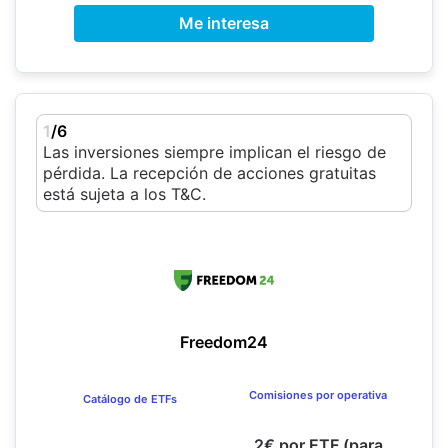
Me interesa
1
/6
Las inversiones siempre implican el riesgo de
pérdida. La recepción de acciones gratuitas
está sujeta a los T&C.
Freedom24
Comisiones por operativa
Catálogo de ETFs
2€ por ETF (para