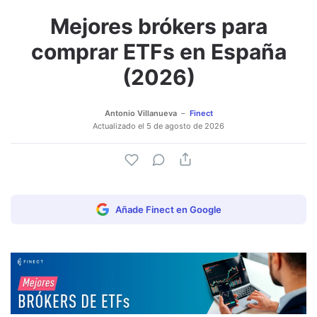
Mejores brókers para
Adjuntar imagen
Comentar
comprar ETFs en España
(2026)
Antonio Villanueva
Finect
Actualizado el
5 de agosto de 2026
Añade Finect en Google