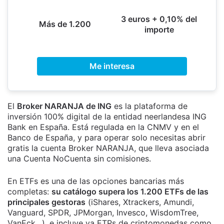
3 euros + 0,10% del
Más de 1.200
importe
Me interesa
El
Broker NARANJA de ING
es la plataforma de
inversión 100% digital de la entidad neerlandesa ING
Bank en España. Está regulada en la CNMV y en el
Banco de España, y para operar solo necesitas abrir
gratis la cuenta Broker NARANJA, que lleva asociada
una Cuenta NoCuenta sin comisiones.
En ETFs es una de las opciones bancarias más
completas:
su catálogo supera los 1.200 ETFs de las
principales gestoras
(iShares, Xtrackers, Amundi,
Vanguard, SPDR, JPMorgan, Invesco, WisdomTree,
VanEck…), e incluye ya ETPs de criptomonedas como