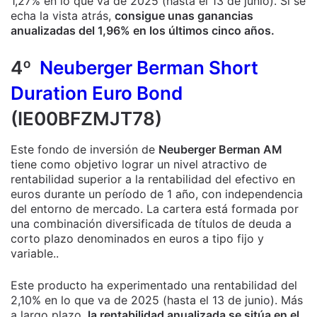
1,27% en lo que va de 2025 (hasta el 13 de junio). Si se
echa la vista atrás,
consigue unas ganancias
anualizadas del 1,96% en los últimos cinco años.
4º
Neuberger Berman Short
Duration Euro Bond
(IE00BFZMJT78)
Este fondo de inversión de
Neuberger Berman AM
tiene como objetivo lograr un nivel atractivo de
rentabilidad superior a la rentabilidad del efectivo en
euros durante un período de 1 año, con independencia
del entorno de mercado.
La cartera está formada por
una combinación diversificada de títulos de deuda a
corto plazo denominados en euros a tipo fijo y
variable..
Este producto ha experimentado una rentabilidad del
2,10% en lo que va de 2025 (hasta el 13 de junio). Más
a largo plazo,
la rentabilidad anualizada se sitúa en el