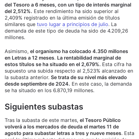
del Tesoro a 6 meses, con un tipo de interés marginal
del 2,512%.
Este rendimiento ha sido superior al
2,409% registrado en la última emisión de títulos
similares que
tuvo lugar a principios de julio
. La
demanda de este tipo de deuda ha sido de 4.209,26
millones.
Asimismo,
el organismo ha colocado 4.350 millones
en Letras a 12 meses
.
La rentabilidad marginal de
estos títulos se ha situado en el 2,679%.
Esta cifra ha
supuesto una subida respecto al 2,523% alcanzado en
la subasta anterior.
Se trata de su nivel más elevado
desde septiembre de 2024.
En este caso, la demanda
se ha situado en los 6.870,19 millones.
Siguientes subastas
Tras la subasta de este martes,
el Tesoro Público
volverá a los mercados de deuda el martes 11 de
agosto para subastar letras a tres y nueve meses
. Esta