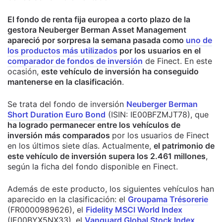
El fondo de renta fija europea a corto plazo de la
gestora Neuberger Berman Asset Management
apareció por sorpresa la semana pasada como
uno de
los productos más utilizados
por los usuarios
en el
comparador de fondos de inversión
de Finect. En este
ocasión,
este vehículo de inversión ha conseguido
mantenerse en la clasificación
.
Se trata del fondo de inversión
Neuberger Berman
Short Duration Euro Bond
(ISIN: IE00BFZMJT78), que
ha logrado permanecer entre los vehículos de
inversión más comparados
por los usuarios de Finect
en los últimos siete días
. Actualmente,
el patrimonio de
este vehículo de inversión supera los 2.461 millones
,
según la ficha del fondo disponible en Finect.
Además de este producto, los siguientes vehículos han
aparecido en la clasificación: el
Groupama Trésorerie
(FR0000989626), el
Fidelity MSCI World Index
(IE00BYX5NX33)
, el
Vanguard Global Stock Index