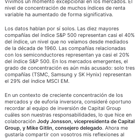
Vivimos un momento excepcional en los mercados. El
nivel de concentración de muchos índices de renta
variable ha aumentado de forma significativa.
Los datos hablan por sí solos. Las diez mayores
compañías del índice S&P 500 representan casi el 40%
del índice, un nivel que no veíamos desde mediados
de la década de 1960. Las compañías relacionadas
con los semiconductores representan ya casi el 20%
del índice S&P 500. En los mercados emergentes, el
grado de concentración es aún más acusado: solo tres
compañías (TSMC, Samsung y SK Hynix) representan
el 29% del índice MSCI EM.
En un contexto de creciente concentración de los
mercados y de euforia inversora, consideré oportuno
recordar al equipo de inversión de Capital Group
cuáles son nuestras responsabilidades, lo que hice en
colaboración
Jody Jonsson, vicepresidenta de Capital
Group, y Mike Gitlin, consejero delegado
. Ahora me
gustaría compartir con vosotros mis reflexiones al