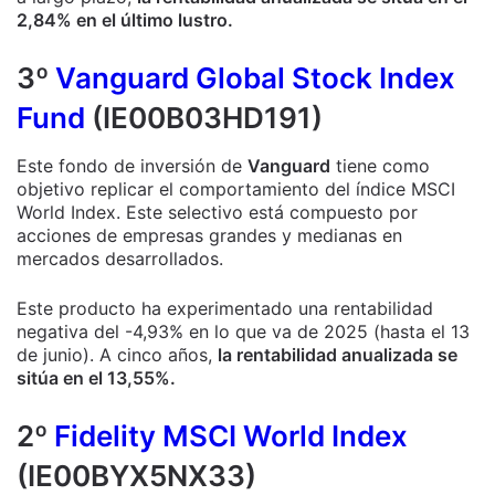
2,84% en el último lustro.
3º
Vanguard Global Stock Index
Fund
(IE00B03HD191)
Este fondo de inversión de
Vanguard
tiene como
objetivo replicar el comportamiento del índice MSCI
World Index.
Este selectivo está compuesto por
acciones de empresas grandes y medianas en
mercados desarrollados.
Este producto ha experimentado una rentabilidad
negativa del -4,93% en lo que va de 2025 (hasta el 13
de junio). A cinco años,
la rentabilidad anualizada se
sitúa en el 13,55%.
2º
Fidelity MSCI World Index
(IE00BYX5NX33)