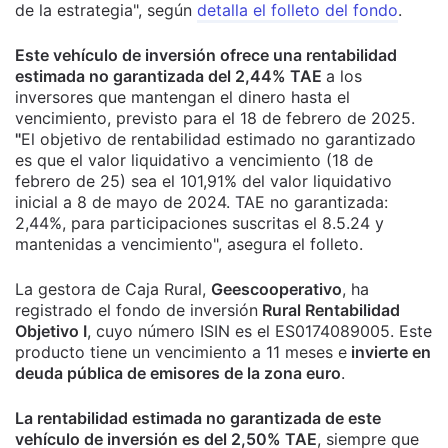
de la estrategia", según
detalla el folleto del fondo
.
Este vehículo de inversión ofrece una rentabilidad
estimada no garantizada del 2,44% TAE
a los
inversores que mantengan el dinero hasta el
vencimiento, previsto para el 18 de febrero de 2025.
"
El objetivo de rentabilidad estimado no garantizado
es que el valor liquidativo a vencimiento (18 de
febrero de 25) sea el 101,91% del valor liquidativo
inicial a 8 de mayo de 2024. TAE no garantizada:
2,44%, para participaciones suscritas el 8.5.24 y
mantenidas a vencimiento", asegura el folleto.
La gestora de Caja Rural,
Geescooperativo
, ha
registrado el fondo de inversión
Rural Rentabilidad
Objetivo I
, cuyo número ISIN es el ES0174089005. Este
producto tiene un vencimiento a 11 meses e
invierte en
deuda pública de emisores de la zona euro
.
La rentabilidad estimada no garantizada de este
vehículo de inversión es del 2,50% TAE
, siempre que