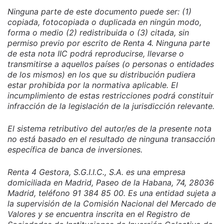
Ninguna parte de este documento puede ser: (1)
copiada, fotocopiada o duplicada en ningún modo,
forma o medio (2) redistribuida o (3) citada, sin
permiso previo por escrito de Renta 4. Ninguna parte
de esta nota IIC podrá reproducirse, llevarse o
transmitirse a aquellos países (o personas o entidades
de los mismos) en los que su distribución pudiera
estar prohibida por la normativa aplicable. El
incumplimiento de estas restricciones podrá constituir
infracción de la legislación de la jurisdicción relevante.
El sistema retributivo del autor/es de la presente nota
no está basado en el resultado de ninguna transacción
específica de banca de inversiones.
Renta 4 Gestora, S.G.I.I.C., S.A. es una empresa
domiciliada en Madrid, Paseo de la Habana, 74, 28036
Madrid, teléfono 91 384 85 00. Es una entidad sujeta a
la supervisión de la Comisión Nacional del Mercado de
Valores y se encuentra inscrita en el Registro de