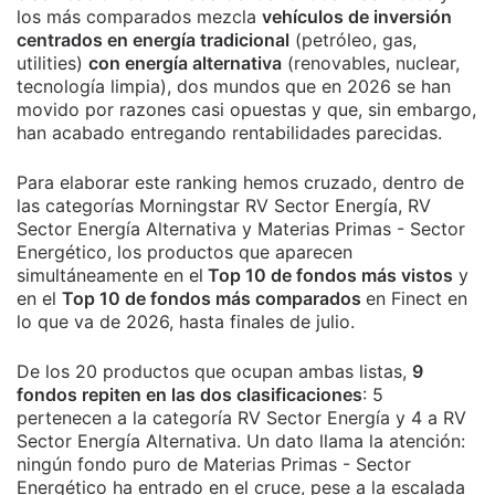
los más comparados mezcla
vehículos de inversión
centrados en energía tradicional
(petróleo, gas,
utilities)
con energía alternativa
(renovables, nuclear,
tecnología limpia), dos mundos que en 2026 se han
movido por razones casi opuestas y que, sin embargo,
han acabado entregando rentabilidades parecidas.
Para elaborar este ranking hemos cruzado, dentro de
las categorías Morningstar RV Sector Energía, RV
Sector Energía Alternativa y Materias Primas - Sector
Energético, los productos que aparecen
simultáneamente en el
Top 10 de fondos más vistos
y
en el
Top 10 de fondos más comparados
en Finect en
lo que va de 2026, hasta finales de julio.
De los 20 productos que ocupan ambas listas,
9
fondos repiten en las dos clasificaciones
: 5
pertenecen a la categoría RV Sector Energía y 4 a RV
Sector Energía Alternativa. Un dato llama la atención:
ningún fondo puro de Materias Primas - Sector
Energético ha entrado en el cruce, pese a la escalada