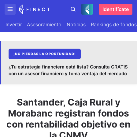
Identifícate
Invertir
Asesoramiento
Noticias
Rankings de fondos
¡NO PIERDAS LA OPORTUNIDAD!
¿Tu estrategia financiera está lista? Consulta GRATIS
con un asesor financiero y toma ventaja del mercado
Santander, Caja Rural y
Morabanc registran fondos
con rentabilidad objetivo en
la CNMV