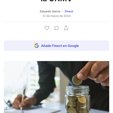
Eduardo García
Finect
12 de marzo de 2024
Añade Finect en Google