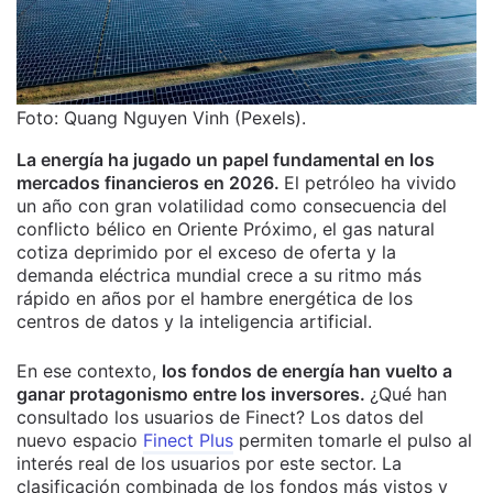
Foto: Quang Nguyen Vinh (Pexels).
La energía ha jugado un papel fundamental en los
mercados financieros en 2026.
El petróleo ha vivido
un año con gran volatilidad como consecuencia del
conflicto bélico en Oriente Próximo, el gas natural
cotiza deprimido por el exceso de oferta y la
demanda eléctrica mundial crece a su ritmo más
rápido en años por el hambre energética de los
centros de datos y la inteligencia artificial.
En ese contexto,
los fondos de energía han vuelto a
ganar protagonismo entre los inversores.
¿Qué han
consultado los usuarios de Finect?
Los datos del
nuevo espacio
Finect Plus
permiten tomarle el pulso al
interés real de los usuarios por este sector.
La
clasificación combinada de los fondos más vistos y