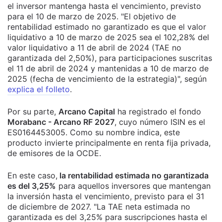
el inversor mantenga hasta el vencimiento, previsto
para el 10 de marzo de 2025. "El objetivo de
rentabilidad estimado no garantizado es que el valor
liquidativo a 10 de marzo de 2025 sea el 102,28% del
valor liquidativo a 11 de abril de 2024 (TAE no
garantizada del 2,50%), para participaciones suscritas
el 11 de abril de 2024 y mantenidas a 10 de marzo de
2025 (fecha de vencimiento de la estrategia)", según
explica el folleto
.
Por su parte,
Arcano Capital
ha registrado el fondo
Morabanc - Arcano RF 2027
, cuyo número ISIN es el
ES0164453005. Como su nombre indica, este
producto invierte principalmente en renta fija privada,
de emisores de la OCDE.
En este caso,
la rentabilidad estimada no garantizada
es del 3,25%
para aquellos inversores que mantengan
la inversión hasta el vencimiento, previsto para el 31
de diciembre de 2027. "La TAE neta estimada no
garantizada es del 3,25% para suscripciones hasta el