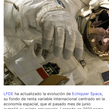
LFDE
ha actualizado la evolución de
Echiquier Space
,
su fondo de renta variable internacional centrado en la
economía espacial, que el pasado mes de junio
cumplió su quinto aniversario. Lanzado en 2021 como