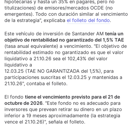
hipotecarias y hasta un 35% en pagarés, pero no
titulizaciones) de emisores/mercados OCDE (no
emergentes). Todo con duración similar al vencimiento
de la estrategia", explicaba
el folleto del fondo
.
Este vehículo de inversión de Santander AM
tenía un
objetivo de rentabilidad no garantizado del 1,5% TAE
(tasa anual equivalente) a vencimiento. "El objetivo de
rentabilidad estimado no garantizado es que el valor
liquidativo a 21.10.26 sea el 102,43% del valor
liquidativo a
12.03.25 (TAE NO GARANTIZADA del 1,5%), para
participaciones suscritas el 12.03.25 y mantenidas a
21.10.26", contaba el folleto.
El fondo
tiene el vencimiento previsto para el 21 de
octubre de 2026
. "Este fondo no es adecuado para
inversores que prevean retirar su dinero en un plazo
inferior a 19 meses aproximadamente (la estrategia
vence el 21.10.26)", señala el folleto.