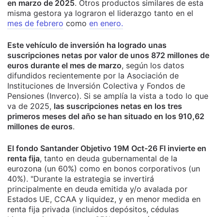
en marzo de 2025
. Otros productos similares de esta
misma gestora ya lograron el liderazgo tanto en el
mes de febrero
como
en enero.
Este vehículo de inversión ha logrado unas
suscripciones netas por valor de unos 872 millones de
euros durante el mes de marzo
, según los datos
difundidos recientemente por la Asociación de
Instituciones de Inversión Colectiva y Fondos de
Pensiones (Inverco). Si se amplía la vista a todo lo que
va de 2025,
las suscripciones netas en los tres
primeros meses del año se han situado en los 910,62
millones de euros
.
El fondo Santander Objetivo 19M Oct-26 FI invierte en
renta fija
, tanto en deuda gubernamental de la
eurozona (un 60%) como en bonos corporativos (un
40%)
. "Durante la estrategia se invertirá
principalmente en deuda emitida y/o avalada por
Estados UE, CCAA y liquidez, y en menor medida en
renta fija privada (incluidos depósitos, cédulas