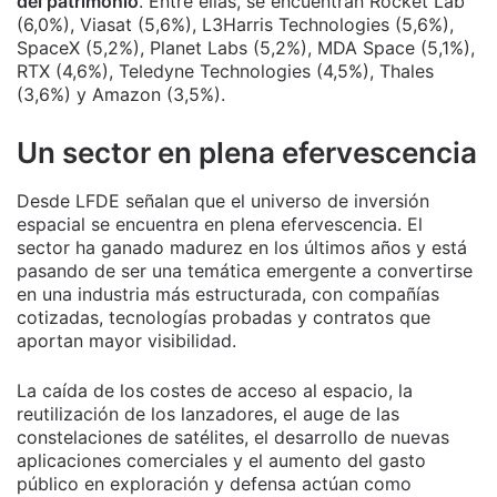
del patrimonio
. Entre ellas, se encuentran Rocket Lab
(6,0%), Viasat (5,6%), L3Harris Technologies (5,6%),
SpaceX (5,2%), Planet Labs (5,2%), MDA Space (5,1%),
RTX (4,6%), Teledyne Technologies (4,5%), Thales
(3,6%) y Amazon (3,5%).
Un sector en plena efervescencia
Desde LFDE señalan que el universo de inversión
espacial se encuentra en plena efervescencia. El
sector ha ganado madurez en los últimos años y está
pasando de ser una temática emergente a convertirse
en una industria más estructurada, con compañías
cotizadas, tecnologías probadas y contratos que
aportan mayor visibilidad.
La caída de los costes de acceso al espacio, la
reutilización de los lanzadores, el auge de las
constelaciones de satélites, el desarrollo de nuevas
aplicaciones comerciales y el aumento del gasto
público en exploración y defensa actúan como