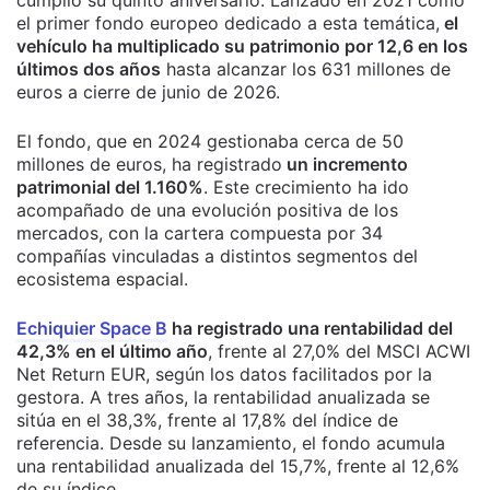
el primer fondo europeo dedicado a esta temática,
el
vehículo ha multiplicado su patrimonio por 12,6 en los
últimos dos años
hasta alcanzar los 631 millones de
euros a cierre de junio de 2026.
El fondo, que en 2024 gestionaba cerca de 50
millones de euros, ha registrado
un incremento
patrimonial del 1.160%
. Este crecimiento ha ido
acompañado de una evolución positiva de los
mercados, con la cartera compuesta por 34
compañías vinculadas a distintos segmentos del
ecosistema espacial.
Echiquier Space B
ha registrado una rentabilidad del
42,3% en el último año
, frente al 27,0% del MSCI ACWI
Net Return EUR, según los datos facilitados por la
gestora. A tres años, la rentabilidad anualizada se
sitúa en el 38,3%, frente al 17,8% del índice de
referencia. Desde su lanzamiento, el fondo acumula
una rentabilidad anualizada del 15,7%, frente al 12,6%
de su índice.