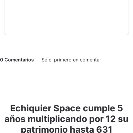
0
Comentarios
Sé el primero en comentar
Echiquier Space cumple 5
Adjuntar imagen
Comentar
años multiplicando por 12 su
patrimonio hasta 631