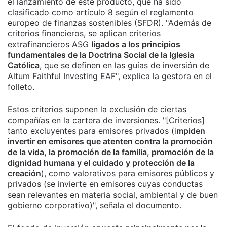
el lanzamiento de este producto, que ha sido
clasificado como artículo 8 según el reglamento
europeo de finanzas sostenibles (SFDR). "Además de
criterios financieros, se aplican criterios
extrafinancieros ASG
ligados a los principios
fundamentales de la Doctrina Social de la Iglesia
Católica
, que se definen en las guías de inversión de
Altum Faithful Investing EAF", explica la gestora en el
folleto.
Estos criterios suponen la exclusión de ciertas
compañías en la cartera de inversiones. "[Criterios]
tanto excluyentes para emisores privados (i
mpiden
invertir en emisores que atenten contra la promoción
de la vida, la promoción de la familia, promoción de la
dignidad humana y el cuidado y protección de la
creación
), como valorativos para emisores públicos y
privados (se invierte en emisores cuyas conductas
sean relevantes en materia social, ambiental y de buen
gobierno corporativo)", señala el documento.