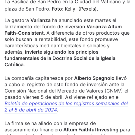
La Basílica de San Pedro en la Ciudad del Vaticano y la
plaza de San Pedro.
Foto: Kelly (Pexels).
La gestora
Varianza
ha anunciado este martes el
lanzamiento del fondo de inversión
Varianza Altum
Faith-Consistent
. A diferencia de otros productos que
solo buscan la rentabilidad, este fondo promueve
características medioambientales o sociales y,
además,
invierte siguiendo los principios
fundamentales de la Doctrina Social de la Iglesia
Católica.
La compañía capitaneada por
Alberto Spagnolo
llevó
a cabo el registro de este fondo de inversión ante la
Comisión Nacional del Mercado de Valores (CNMV) el
pasado viernes 5 de abril. Así viene
reflejado en el
Boletín de operaciones de los registros semanales del
2 al 8 de abril de 2024
.
La firma se ha aliado con la empresa de
asesoramiento financiero
Altum Faithful Investing
para