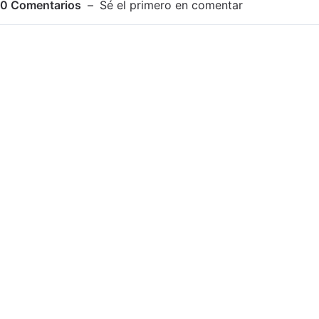
0
Comentarios
Sé el primero en comentar
Adjuntar imagen
Comentar