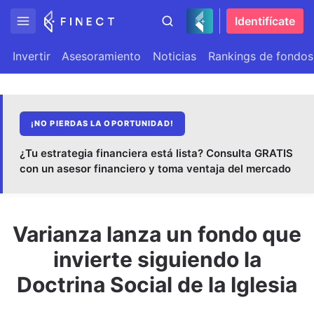
Identifícate
Invertir
Asesoramiento
Noticias
Rankings de fondos
¡NO PIERDAS LA OPORTUNIDAD!
¿Tu estrategia financiera está lista? Consulta GRATIS
con un asesor financiero y toma ventaja del mercado
Varianza lanza un fondo que
invierte siguiendo la
Doctrina Social de la Iglesia