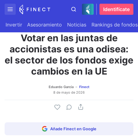
Identifícate
Invertir
Asesoramiento
Noticias
Rankings de fondos
Votar en las juntas de
accionistas es una odisea:
el sector de los fondos exige
cambios en la UE
Eduardo García
Finect
8 de mayo de 2026
Añade Finect en Google