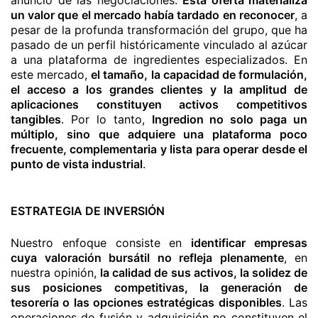
un valor que el mercado había tardado en reconocer
, a
pesar de la profunda transformación del grupo, que ha
pasado de un perfil históricamente vinculado al azúcar
a una plataforma de ingredientes especializados. En
este mercado,
el tamaño, la capacidad de formulación,
el acceso a los grandes clientes y la amplitud de
aplicaciones constituyen activos competitivos
tangibles
. Por lo tanto,
Ingredion no solo paga un
múltiplo, sino que adquiere una plataforma poco
frecuente, complementaria y lista para operar desde el
punto de vista industrial
.
ESTRATEGIA DE INVERSIÓN
Nuestro enfoque consiste en
identificar empresas
cuya valoración bursátil no refleja plenamente
, en
nuestra opinión,
la calidad de sus activos, la solidez de
sus posiciones competitivas, la generación de
tesorería o las opciones estratégicas disponibles
. Las
operaciones de fusión y adquisición no constituyen el