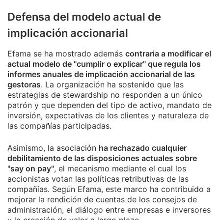
Defensa del modelo actual de
implicación accionarial
Efama se ha mostrado además
contraria a modificar el
actual modelo de "cumplir o explicar" que regula los
informes anuales de implicación accionarial de las
gestoras
. La organización ha sostenido que las
estrategias de stewardship no responden a un único
patrón y que dependen del tipo de activo, mandato de
inversión, expectativas de los clientes y naturaleza de
las compañías participadas.
Asimismo, la asociación
ha rechazado cualquier
debilitamiento de las disposiciones actuales sobre
"say on pay"
, el mecanismo mediante el cual los
accionistas votan las políticas retributivas de las
compañías. Según Efama, este marco ha contribuido a
mejorar la rendición de cuentas de los consejos de
administración, el diálogo entre empresas e inversores
y la creación de valor a largo plazo.