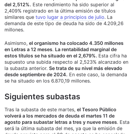
del 2,512%.
Este rendimiento ha sido superior al
2,409% registrado en la última emisión de títulos
similares que
tuvo lugar a principios de julio
. La
demanda de este tipo de deuda ha sido de 4.209,26
millones.
Asimismo,
el organismo ha colocado 4.350 millones
en Letras a 12 meses
.
La rentabilidad marginal de
estos títulos se ha situado en el 2,679%.
Esta cifra ha
supuesto una subida respecto al 2,523% alcanzado en
la subasta anterior.
Se trata de su nivel más elevado
desde septiembre de 2024.
En este caso, la demanda
se ha situado en los 6.870,19 millones.
Siguientes subastas
Tras la subasta de este martes,
el Tesoro Público
volverá a los mercados de deuda el martes 11 de
agosto para subastar letras a tres y nueve meses
. Esta
será la última subasta del mes, ya que la emisión de