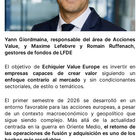
Yann Giordmaina, responsable del área de Acciones
Value, y Maxime Lefebvre y Romain Ruffenach,
gestores de fondos de LFDE
El objetivo de
Echiquier Value Europe
es invertir en
empresas capaces de crear valor
siguiendo un
enfoque contrario al mercado
y sin condicionantes
sectoriales, de estilo o temáticos.
El primer semestre de 2026 se desarrolló en un
entorno favorable para las acciones europeas, a pesar
de un contexto macroeconómico y geopolítico que
sigue siendo complejo. Más allá de la actualidad
centrada en la guerra en Oriente Medio,
el retorno de
las operaciones de fusión y adquisición es uno de los
hechos más reseñables
.