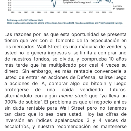
Las razones por las que esta oportunidad se presenta
tienen que ver con el fomento de la especulación en
los mercados. Wall Street es una máquina de vender, y
usted no le genera ingresos si se limita a comprar uno
de nuestros fondos, se olvida, y comprueba 10 años
más tarde que ha multiplicado por casi 4 veces su
dinero. Sin embargo, es más rentable convencerle a
usted de entrar en acciones de Defensa, salirse luego
a acciones de IA, comprar algo de bitcoin y luego
protegerse de una caída vendiendo futuros,
alternándolo con algún
meme stock
que “ya lleva un
900% de subida”. El problema es que el negocio ahí es
sin duda rentable para Wall Street pero no tenemos
tan claro que lo sea para usted. Hoy las cifras de
inversión en índices apalancados 3 y 4 veces da
escalofríos, y nuestra recomendación es mantenerse