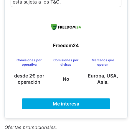
está sujeta a los T&C.
Freedom24
Comisiones por
Comisiones por
Mercados que
operativa
divisas
operan
desde 2€ por
Europa, USA,
No
operación
Asia.
Me interesa
Ofertas promocionales.