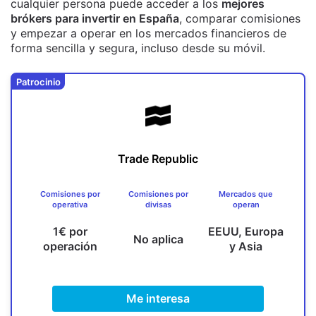
cualquier persona puede acceder a los
mejores
brókers para invertir en España
, comparar comisiones
y empezar a operar en los mercados financieros de
forma sencilla y segura, incluso desde su móvil.
Patrocinio
Trade Republic
Comisiones por
Comisiones por
Mercados que
operativa
divisas
operan
1€ por
EEUU, Europa
No aplica
operación
y Asia
Me interesa