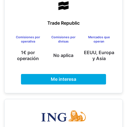
Trade Republic
Comisiones por
Comisiones por
Mercados que
operativa
divisas
operan
1€ por
EEUU, Europa
No aplica
operación
y Asia
Me interesa