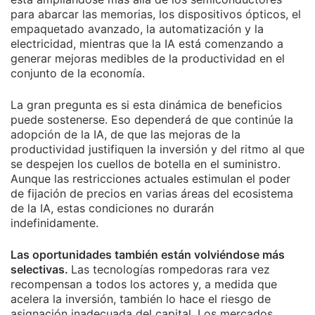
para abarcar las memorias, los dispositivos ópticos, el
empaquetado avanzado, la automatización y la
electricidad, mientras que la IA está comenzando a
generar mejoras medibles de la productividad en el
conjunto de la economía.
La gran pregunta es si esta dinámica de beneficios
puede sostenerse. Eso dependerá de que continúe la
adopción de la IA, de que las mejoras de la
productividad justifiquen la inversión y del ritmo al que
se despejen los cuellos de botella en el suministro.
Aunque las restricciones actuales estimulan el poder
de fijación de precios en varias áreas del ecosistema
de la IA, estas condiciones no durarán
indefinidamente.
Las oportunidades también están volviéndose más
selectivas.
Las tecnologías rompedoras rara vez
recompensan a todos los actores y, a medida que
acelera la inversión, también lo hace el riesgo de
asignación inadecuada del capital. Los mercados