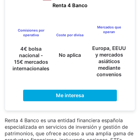
Renta 4 Banco
Mercados que
Comisiones por
operan
Coste por divisa
operativa
Europa, EEUU
4€ bolsa
y mercados
No aplica
nacional -
asiáticos
15€ mercados
mediante
internacionales
convenios
Me interesa
Renta 4 Banco es una entidad financiera española
especializada en servicios de inversión y gestión de
patrimonios, que ofrece acceso a una amplia gama de
productos financieros, incluyendo acciones, ETFs,