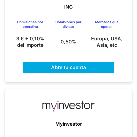
ING
Comisiones por
Comisiones por
Mercados que
operativa
divisas
operan
3 € + 0,10%
Europa, USA,
0,50%
del importe
Asia, etc
Abre tu cuenta
Myinvestor