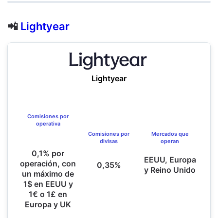
📲
Lightyear
Lightyear
Comisiones por
operativa
Comisiones por
Mercados que
divisas
operan
0,1% por
EEUU, Europa
operación, con
0,35%
y Reino Unido
un máximo de
1$ en EEUU y
1€ o 1£ en
Europa y UK