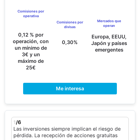
Comisiones por
operativa
Mercados que
Comisiones por
operan
divisas
0,12 % por
Europa, EEUU,
operación, con
0,30%
Japón y países
un mínimo de
emergentes
3€ y un
máximo de
25€
Me interesa
1
/6
Las inversiones siempre implican el riesgo de
pérdida. La recepción de acciones gratuitas