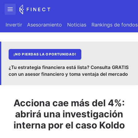
Invertir
Asesoramiento
Noticias
Rankings de fondos
¡NO PIERDAS LA OPORTUNIDAD!
¿Tu estrategia financiera está lista? Consulta GRATIS
con un asesor financiero y toma ventaja del mercado
Acciona cae más del 4%:
abrirá una investigación
interna por el caso Koldo