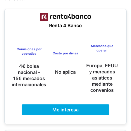
Renta 4 Banco
Mercados que
Comisiones por
operan
Coste por divisa
operativa
Europa, EEUU
4€ bolsa
y mercados
No aplica
nacional -
asiáticos
15€ mercados
mediante
internacionales
convenios
Me interesa