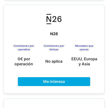
N26
Comisiones por
Comisiones por
Mercados que
operativa
divisas
operan
0€ por
EEUU, Europa
No aplica
operación
y Asia
Me interesa