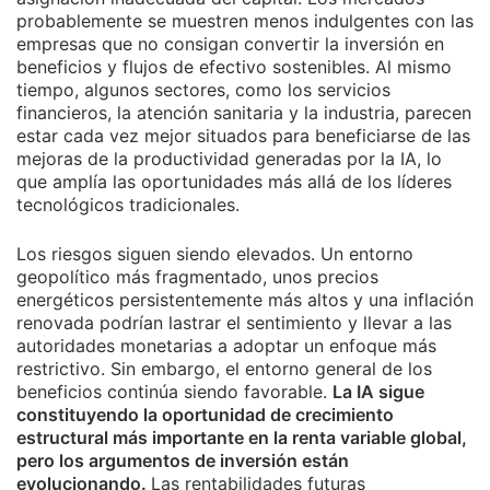
probablemente se muestren menos indulgentes con las
empresas que no consigan convertir la inversión en
beneficios y flujos de efectivo sostenibles. Al mismo
tiempo, algunos sectores, como los servicios
financieros, la atención sanitaria y la industria, parecen
estar cada vez mejor situados para beneficiarse de las
mejoras de la productividad generadas por la IA, lo
que amplía las oportunidades más allá de los líderes
tecnológicos tradicionales.
Los riesgos siguen siendo elevados. Un entorno
geopolítico más fragmentado, unos precios
energéticos persistentemente más altos y una inflación
renovada podrían lastrar el sentimiento y llevar a las
autoridades monetarias a adoptar un enfoque más
restrictivo. Sin embargo, el entorno general de los
beneficios continúa siendo favorable.
La IA sigue
constituyendo la oportunidad de crecimiento
estructural más importante en la renta variable global,
pero los argumentos de inversión están
evolucionando.
Las rentabilidades futuras