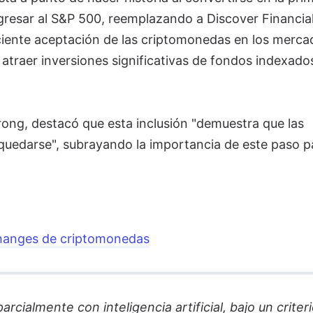
resar al S&P 500, reemplazando a Discover Financia
reciente aceptación de las criptomonedas en los merca
a atraer inversiones significativas de fondos indexado
ong, destacó que esta inclusión "demuestra que las
uedarse", subrayando la importancia de este paso pa
changes de criptomonedas
cialmente con inteligencia artificial, bajo un criter