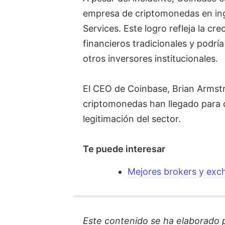
empresa de criptomonedas en ing
Services. Este logro refleja la c
financieros tradicionales y podrí
otros inversores institucionales.
El CEO de Coinbase, Brian Armstr
criptomonedas han llegado para q
legitimación del sector.
Te puede interesar
Mejores brokers y ex
Este contenido se ha elaborado par