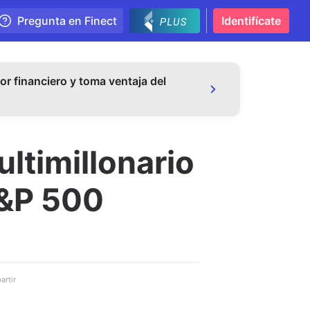
Pregunta en Finect
Identifícate
or financiero y toma ventaja del
ltimillonario
S&P 500
rtir