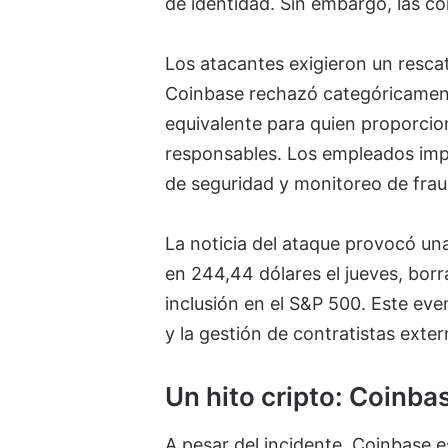
de identidad. Sin embargo, las c
Los atacantes exigieron un resca
Coinbase rechazó categóricament
equivalente para quien proporcio
responsables. Los empleados imp
de seguridad y monitoreo de frau
La noticia del ataque provocó un
en 244,44 dólares el jueves, borr
inclusión en el S&P 500. Este ev
y la gestión de contratistas exter
Un hito cripto: Coinba
A pesar del incidente, Coinbase e