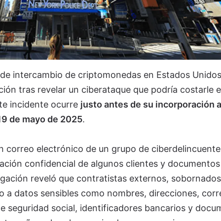
a de intercambio de criptomonedas en Estados Unidos
ción tras revelar un ciberataque que podría costarle 
te incidente ocurre
justo antes de su incorporación a
 19 de mayo de 2025
.
un correo electrónico de un grupo de ciberdelincuent
ación confidencial de algunos clientes y documentos
tigación reveló que contratistas externos, sobornados
eso a datos sensibles como nombres, direcciones, corr
de seguridad social, identificadores bancarios y doc