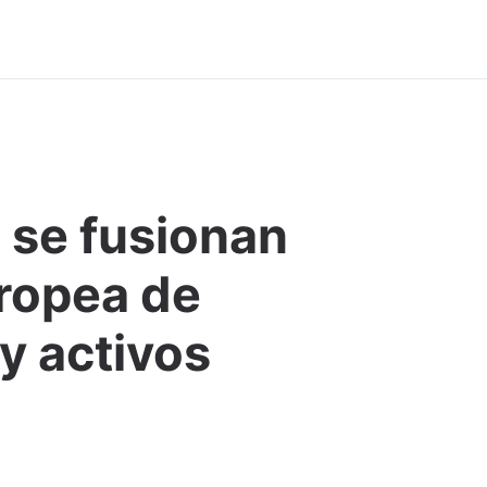
s se fusionan
Comentar
uropea de
y activos