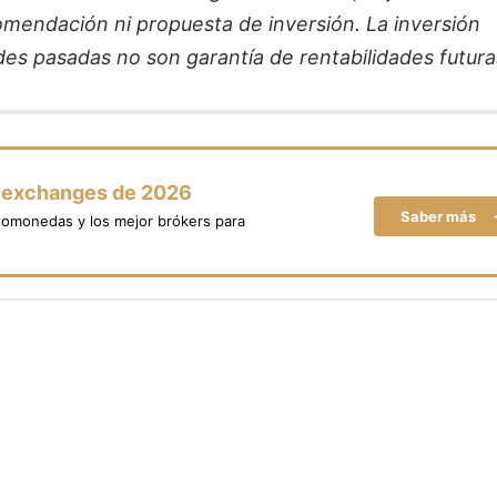
comendación ni propuesta de inversión. La inversión
des pasadas no son garantía de rentabilidades futura
y exchanges de 2026
Saber más
tomonedas y los mejor brókers para