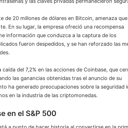
ontraseñas y las claves privadas permanecieron segur
te de 20 millones de dólares en Bitcoin, amenaza que
e. En su lugar, la empresa ofreció una recompensa
ne información que conduzca a la captura de los
licados fueron despedidos, y se han reforzado las m
des.
a caída del 7,2% en las acciones de Coinbase, que cer
ando las ganancias obtenidas tras el anuncio de su
ento ha generado preocupaciones sobre la seguridad 
nos en la industria de las criptomonedas.
se en el S&P 500
stá a punto de hacer historia al convertirse en la pri