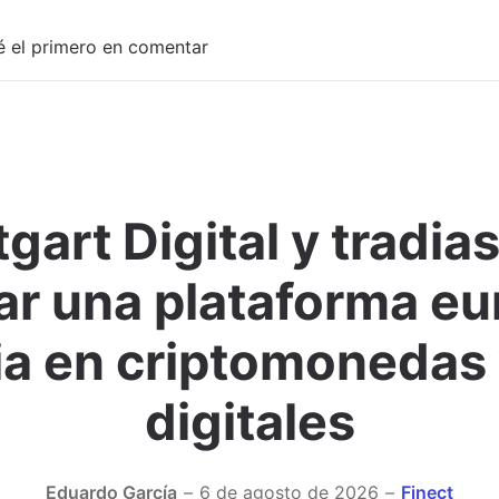
é el primero en comentar
gart Digital y tradia
Adjuntar imagen
ar una plataforma e
ia en criptomonedas 
digitales
Eduardo García
6 de agosto de 2026
Finect