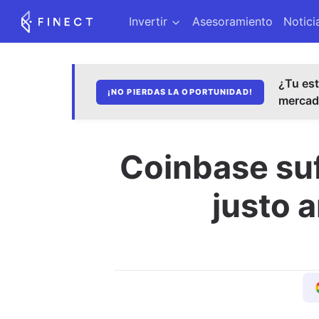
Invertir
Asesoramiento
Notici
¿Tu est
¡NO PIERDAS LA OPORTUNIDAD!
merca
Coinbase suf
justo 