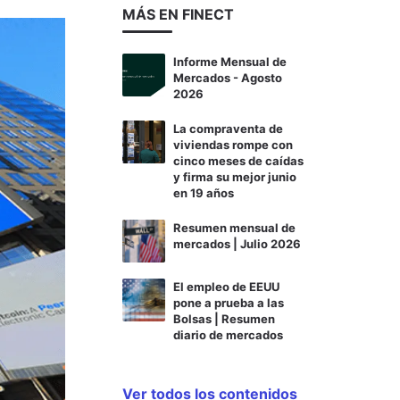
MÁS EN FINECT
Informe Mensual de
Mercados - Agosto
2026
La compraventa de
viviendas rompe con
cinco meses de caídas
y firma su mejor junio
en 19 años
Resumen mensual de
mercados | Julio 2026
El empleo de EEUU
pone a prueba a las
Bolsas | Resumen
diario de mercados
Ver todos los contenidos