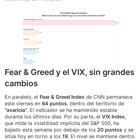
Fear & Greed y el VIX, sin grandes
cambios
En paralelo, el
Fear & Greed Index
de CNN permanece
este viernes en
64 puntos
, dentro del territorio de
"avaricia"
. El indicador se ha mantenido estable
durante los últimos días. Por su parte, el
VIX Index
,
que mide la volatilidad implícita del S&P 500, ha
bajado esta semana por debajo de los
20 puntos
y se
sitúa hoy en torno a los
19
. El nivel se mantiene dentro