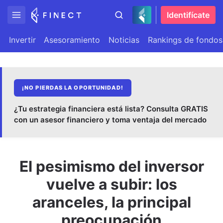
Identifícate
Invertir
Asesoramiento
Noticias
Rankings de fondos
¡NO PIERDAS LA OPORTUNIDAD!
¿Tu estrategia financiera está lista? Consulta GRATIS
con un asesor financiero y toma ventaja del mercado
El pesimismo del inversor
vuelve a subir: los
aranceles, la principal
preocupación