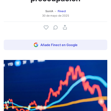
SonIA
Finect
30 de mayo de 2025
Añade Finect en Google