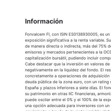
Información
Fonvalcem FI, con ISIN ES0138930005, es un 
exposición significativa a la renta variable. Su
de manera directa o indirecta, más del 75% d
emisores y mercados pertenecientes a la OCDE
capitalización bursátil, pudiendo incluir comp
Cabe destacar que la inversión en valores de b
negativamente en la liquidez del fondo. El rest
concretamente a operaciones de adquisición
deuda pública de la zona euro, con un rating 
España y plazos inferiores a siete días. El fo
su patrimonio en otras IIC financieras, armon
puede oscilar entre el 0% y el 100% de la expo
una opción adecuada para inversores con un 