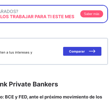
ARADOS?
Saber más
OS TRABAJAR PARA TI ESTE MES
Comparar
ten a tus intereses y
nk Private Bankers
cro: BCE y FED, ante el próximo movimiento de los