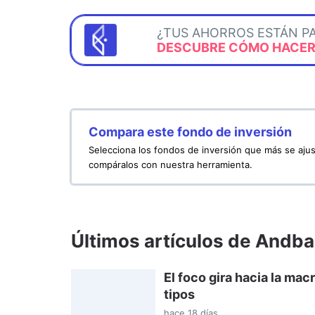
¿TUS AHORROS ESTÁN P
DESCUBRE CÓMO HACERL
Compara este fondo de inversión
Selecciona los fondos de inversión que más se ajus
compáralos con nuestra herramienta.
Últimos artículos de Andba
El foco gira hacia la ma
tipos
hace 18 días