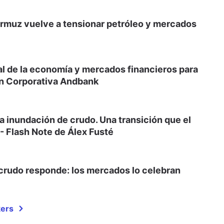
o Ormuz vuelve a tensionar petróleo y mercados
al de la economía y mercados financieros para
ón Corporativa Andbank
la inundación de crudo. Una transición que el
- Flash Note de Álex Fusté
 crudo responde: los mercados lo celebran
kers