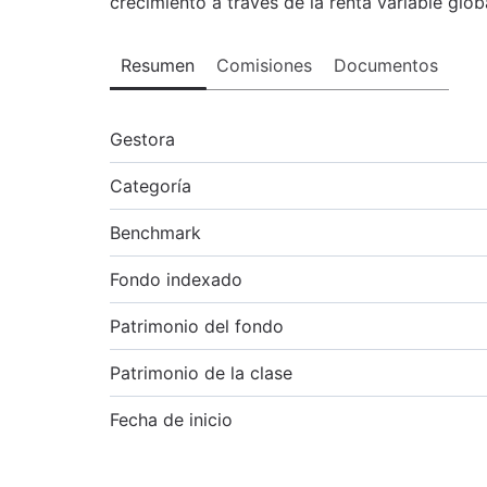
crecimiento a través de la renta variable glob
Resumen
Comisiones
Documentos
Gestora
Categoría
Benchmark
Fondo indexado
Patrimonio del fondo
Patrimonio de la clase
Fecha de inicio