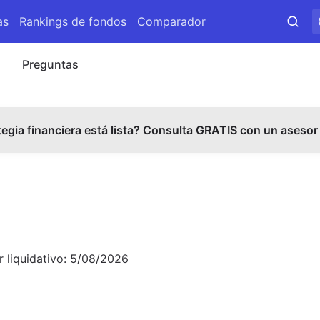
as
Rankings de fondos
Comparador
s
Preguntas
tegia financiera está lista? Consulta GRATIS con un asesor
r liquidativo:
5/08/2026