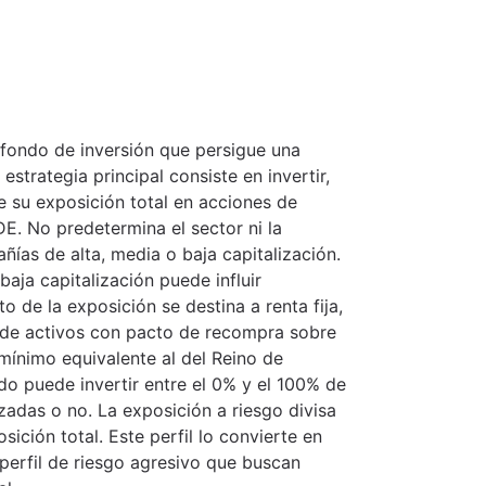
fondo de inversión que persigue una
 estrategia principal consiste en invertir,
e su exposición total en acciones de
. No predetermina el sector ni la
añías de alta, media o baja capitalización.
aja capitalización puede influir
o de la exposición se destina a renta fija,
 de activos con pacto de recompra sobre
mínimo equivalente al del Reino de
ndo puede invertir entre el 0% y el 100% de
izadas o no. La exposición a riesgo divisa
sición total. Este perfil lo convierte en
perfil de riesgo agresivo que buscan