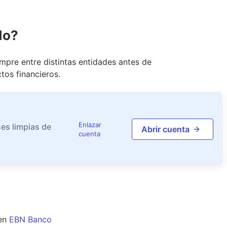
do?
pre entre distintas entidades antes de
tos financieros.
Enlazar
es limpias de
Abrir cuenta
cuenta
en
EBN Banco