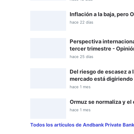
Inflación a la baja, per
hace 22 días
Perspectiva internacion
tercer trimestre - Opini
hace 25 días
Del riesgo de escasez a 
mercado está digiriendo 
hace 1 mes
Ormuz se normaliza y el
hace 1 mes
Todos los artículos de Andbank Private Ban