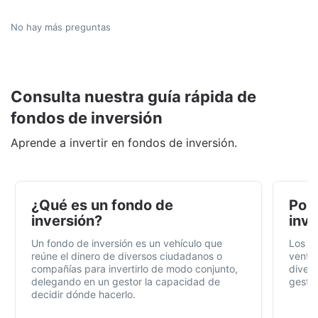
No hay más preguntas
Consulta nuestra guía rápida de
fondos de inversión
Aprende a invertir en fondos de inversión.
¿Qué es un fondo de
Por 
inversión?
inve
Un fondo de inversión es un vehículo que
Los f
reúne el dinero de diversos ciudadanos o
ventaj
compañías para invertirlo de modo conjunto,
divers
delegando en un gestor la capacidad de
gestió
decidir dónde hacerlo.