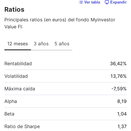
Ver tabla
Expandir
Ratios
Principales ratios (en euros) del fondo Myinvestor
Value FI:
12 meses
3 años
5 años
Rentabilidad
36,42
%
Volatilidad
13,76
%
Máxima caída
-7,59
%
Alpha
8,19
Beta
1,04
Ratio de Sharpe
1,37