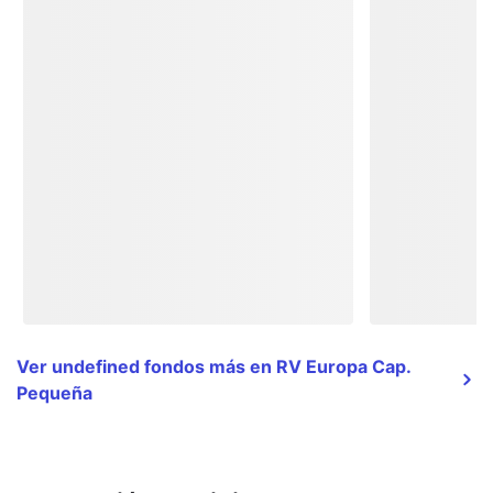
Ver undefined fondos más en RV Europa Cap.
Pequeña