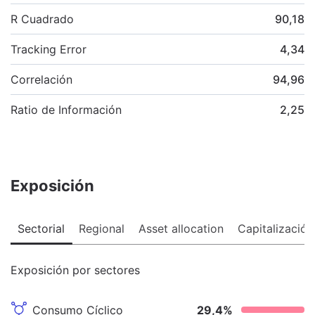
R Cuadrado
90,18
Tracking Error
4,34
Correlación
94,96
Ratio de Información
2,25
Exposición
Sectorial
Regional
Asset allocation
Capitalización
Exposición por sectores
Consumo Cíclico
29,4
%