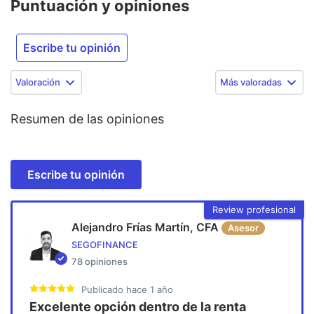
Puntuación y opiniones
Escribe tu opinión
Valoración
Más valoradas
Resumen de las opiniones
Escribe tu opinión
Review profesional
Alejandro Frías Martín, CFA
Asesor
SEGOFINANCE
78
opiniones
Publicado
hace 1 año
Excelente opción dentro de la renta