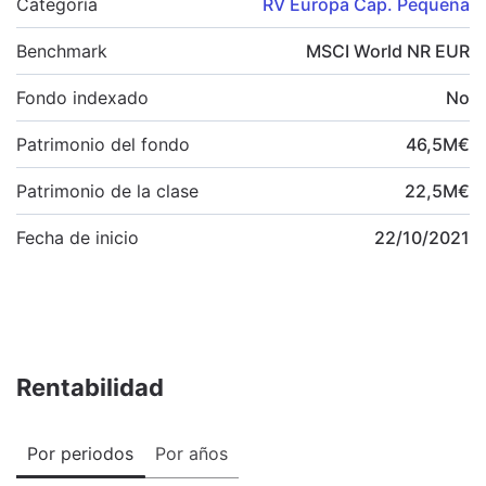
Categoría
RV Europa Cap. Pequeña
Benchmark
MSCI World NR EUR
Fondo indexado
No
Patrimonio del fondo
46,5
M
€
Patrimonio de la clase
22,5
M
€
Fecha de inicio
22/10/2021
Rentabilidad
Por periodos
Por años