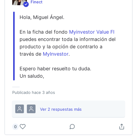
Finect
Hola, Miguel Ángel.
En la ficha del fondo 
Myinvestor Value FI
puedes encontrar toda la información del 
producto y la opción de contrarlo a 
través de 
MyInvestor
.
Espero haber resuelto tu duda. 
Un saludo,
Publicado
hace 3 años
Ver
2
respuesta
s
más
0