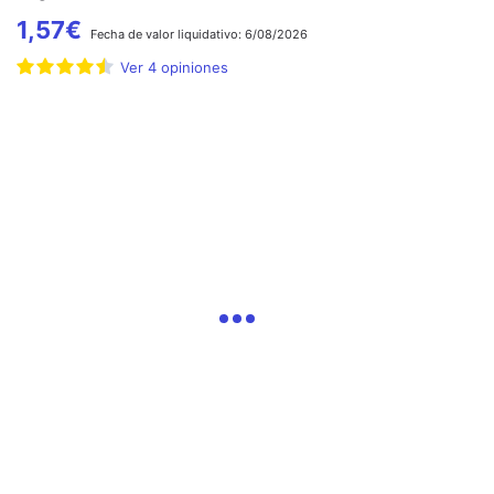
1,57
€
Fecha de
valor liquidativo:
6/08/2026
Ver
4
opiniones