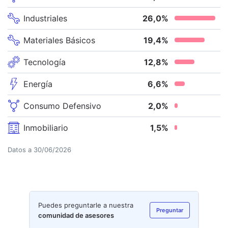
Industriales
26,0
%
Materiales Básicos
19,4
%
Tecnología
12,8
%
Energía
6,6
%
Consumo Defensivo
2,0
%
Inmobiliario
1,5
%
Datos a
30/06/2026
Puedes preguntarle a nuestra
Preguntar
comunidad de asesores