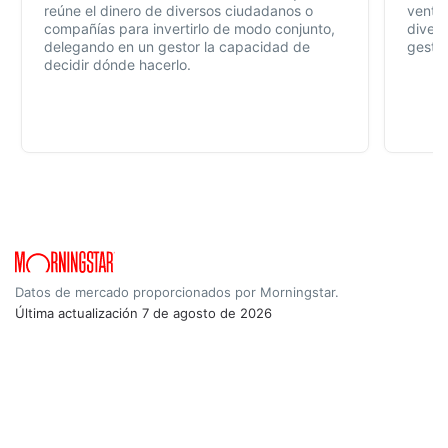
reúne el dinero de diversos ciudadanos o
ventaj
compañías para invertirlo de modo conjunto,
divers
delegando en un gestor la capacidad de
gestió
decidir dónde hacerlo.
Datos de mercado proporcionados por Morningstar.
Última actualización
7 de agosto de 2026