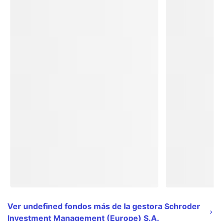
Ver undefined fondos más de la gestora Schroder
Investment Management (Europe) S.A.