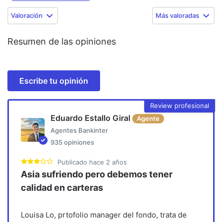
Valoración
Más valoradas
Resumen de las opiniones
Escribe tu opinión
Review profesional
Eduardo Estallo Giral
Agente
Agentes Bankinter
935
opiniones
Publicado
hace 2 años
Asia sufriendo pero debemos tener
calidad en carteras
Louisa Lo, prtofolio manager del fondo, trata de