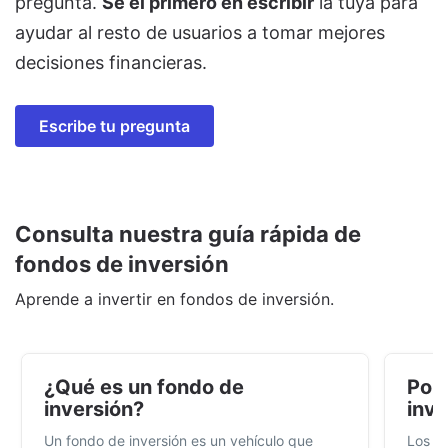
pregunta.
Sé el primero en escribir
la tuya para
ayudar al resto de usuarios a tomar mejores
decisiones financieras.
Escribe tu pregunta
Consulta nuestra guía rápida de
fondos de inversión
Aprende a invertir en fondos de inversión.
¿Qué es un fondo de
Por 
inversión?
inve
Un fondo de inversión es un vehículo que
Los f