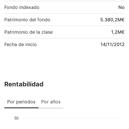
Fondo indexado
No
Patrimonio del fondo
5.380,2
M
€
Patrimonio de la clase
1,2
M
€
Fecha de inicio
14/11/2012
Rentabilidad
Por periodos
Por años
50