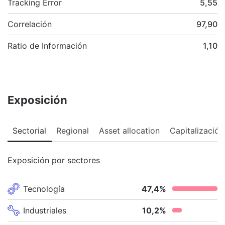
Tracking Error
5,55
Correlación
97,90
Ratio de Información
1,10
Exposición
Sectorial
Regional
Asset allocation
Capitalización
Exposición por sectores
Tecnología
47,4
%
Industriales
10,2
%