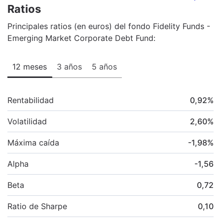
Ratios
Principales ratios (en euros) del fondo Fidelity Funds -
Emerging Market Corporate Debt Fund:
12 meses
3 años
5 años
Rentabilidad
0,92
%
Volatilidad
2,60
%
Máxima caída
-1,98
%
Alpha
-1,56
Beta
0,72
Ratio de Sharpe
0,10