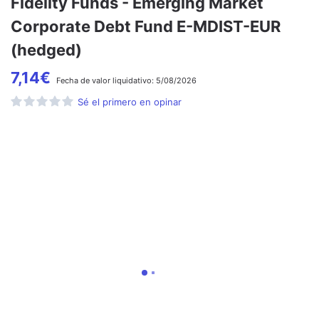
Fidelity Funds - Emerging Market
Corporate Debt Fund E-MDIST-EUR
(hedged)
7,14
€
Fecha de
valor liquidativo:
5/08/2026
Sé el primero en opinar