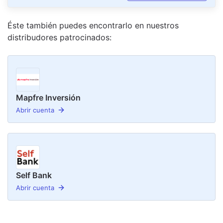
Éste también puedes encontrarlo en nuestro
s
distribudor
es
patrocinado
s
:
Mapfre Inversión
Abrir cuenta
Self Bank
Abrir cuenta