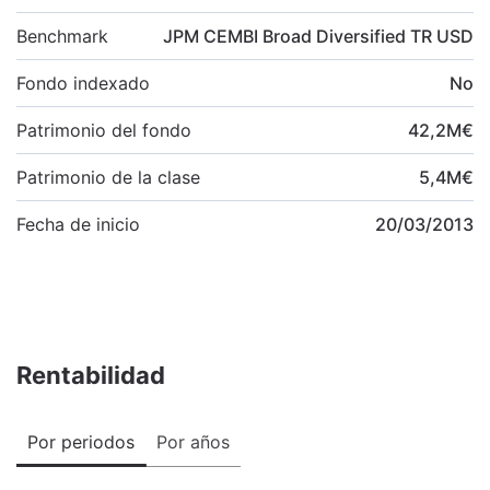
Benchmark
JPM CEMBI Broad Diversified TR USD
Fondo indexado
No
Patrimonio del fondo
42,2
M
€
Patrimonio de la clase
5,4
M
€
Fecha de inicio
20/03/2013
Rentabilidad
Por periodos
Por años