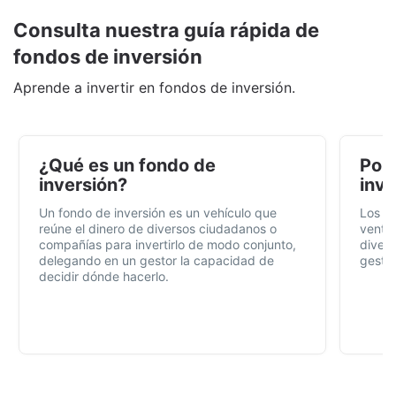
Consulta nuestra guía rápida de
fondos de inversión
Aprende a invertir en fondos de inversión.
¿Qué es un fondo de
Por 
inversión?
inve
Un fondo de inversión es un vehículo que
Los f
reúne el dinero de diversos ciudadanos o
ventaj
compañías para invertirlo de modo conjunto,
divers
delegando en un gestor la capacidad de
gestió
decidir dónde hacerlo.