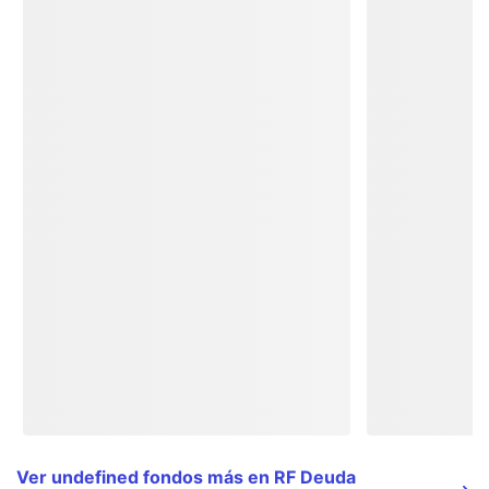
Ver undefined fondos más en RF Deuda