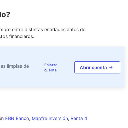
do?
pre entre distintas entidades antes de
tos financieros.
Enlazar
es limpias de
Abrir cuenta
cuenta
en
EBN Banco
,
Mapfre Inversión
,
Renta 4