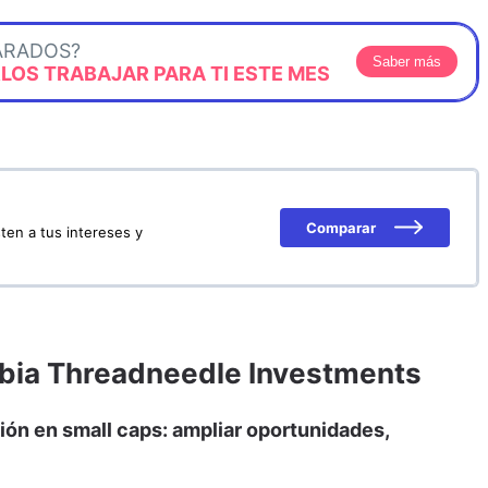
ARADOS?
Saber más
OS TRABAJAR PARA TI ESTE MES
Comparar
ten a tus intereses y
mbia Threadneedle Investments
sión en small caps: ampliar oportunidades,