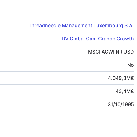
Threadneedle Management Luxembourg S.A.
RV Global Cap. Grande Growth
MSCI ACWI NR USD
No
4.049,3
M
€
43,4
M
€
31/10/1995