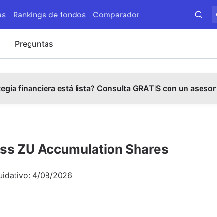
as
Rankings de fondos
Comparador
s
Preguntas
tegia financiera está lista? Consulta GRATIS con un asesor
lass ZU Accumulation Shares
uidativo:
4/08/2026