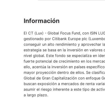
Información
El CT (Lux) - Global Focus Fund, con ISIN LU
gestionado por Citibank Europe plc (Luxembo
conseguir un alto rendimiento y aprovechar las
estrategia se basa en la inversión en valores 
nivel global. Este fondo se especializa en ide
fuerte potencial de crecimiento en los merc
ello, acentúa la inversión en países específi
mayor proyección dentro de ellos. Se clasific
Global de Gran Capitalización con enfoque Gr
buscan exposición a mercados de renta variab
asumir el riesgo inherente a este tipo de acti
a largo plazo.