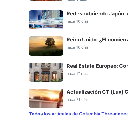
Redescubriendo Japón: u
hace 10 días
Reino Unido: ¿El comienz
hace 16 días
Real Estate Europeo: Con
hace 17 días
Actualización CT (Lux) 
hace 21 días
Todos los artículos de Columbia Threadnee