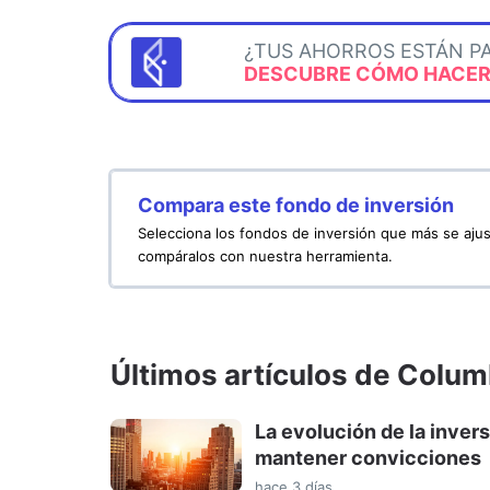
¿TUS AHORROS ESTÁN P
DESCUBRE CÓMO HACERL
Compara este fondo de inversión
Selecciona los fondos de inversión que más se ajus
compáralos con nuestra herramienta.
Últimos artículos de Colu
La evolución de la inver
mantener convicciones
hace 3 días