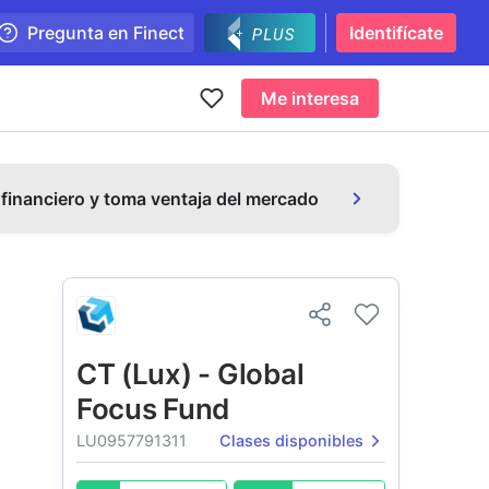
Pregunta en Finect
Identifícate
Me interesa
 financiero y toma ventaja del mercado
CT (Lux) - Global
Focus Fund
LU0957791311
Clases disponibles