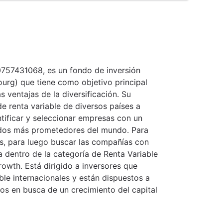
0757431068, es un fondo de inversión
urg) que tiene como objetivo principal
 ventajas de la diversificación. Su
de renta variable de diversos países a
ntificar y seleccionar empresas con un
ados más prometedores del mundo. Para
cos, para luego buscar las compañías con
a dentro de la categoría de Renta Variable
owth. Está dirigido a inversores que
le internacionales y están dispuestos a
vos en busca de un crecimiento del capital