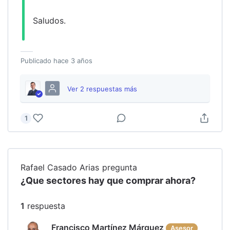
Saludos.
Publicado
hace 3 años
Ver
2
respuesta
s
más
1
Rafael Casado Arias
pregunta
¿Que sectores hay que comprar ahora?
1
respuesta
Francisco Martínez Márquez
Asesor