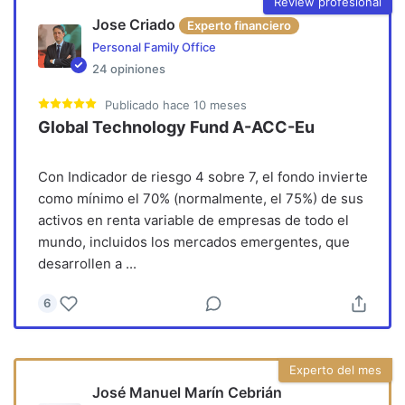
Review profesional
Jose Criado
Experto financiero
Personal Family Office
24
opiniones
Publicado
hace 10 meses
Global Technology Fund A-ACC-Eu
Con Indicador de riesgo 4 sobre 7, el fondo invierte
como mínimo el 70% (normalmente, el 75%) de sus
activos en renta variable de empresas de todo el
mundo, incluidos los mercados emergentes, que
desarrollen a
...
6
Experto del mes
José Manuel Marín Cebrián