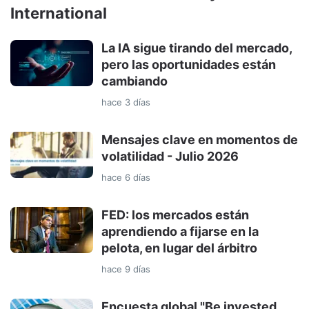
International
La IA sigue tirando del mercado,
pero las oportunidades están
cambiando
hace 3 días
Mensajes clave en momentos de
volatilidad - Julio 2026
hace 6 días
FED: los mercados están
aprendiendo a fijarse en la
pelota, en lugar del árbitro
hace 9 días
Encuesta global "Be invested