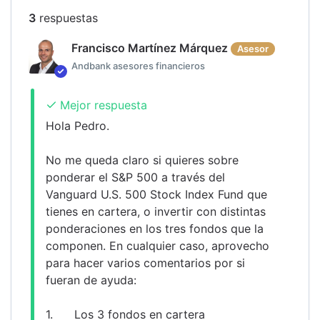
3
respuesta
s
Francisco Martínez Márquez
Asesor
Andbank asesores financieros
Mejor respuesta
Hola Pedro.
No me queda claro si quieres sobre 
ponderar el S&P 500 a través del 
Vanguard U.S. 500 Stock Index Fund que 
tienes en cartera, o invertir con distintas 
ponderaciones en los tres fondos que la 
componen. En cualquier caso, aprovecho 
para hacer varios comentarios por si 
fueran de ayuda:
1.	Los 3 fondos en cartera 