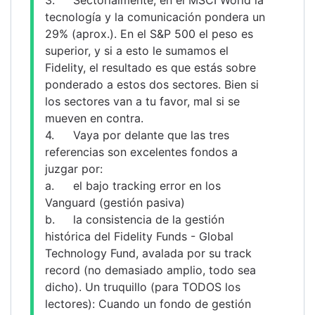
tecnología y la comunicación pondera un 
29% (aprox.). En el S&P 500 el peso es 
superior, y si a esto le sumamos el 
Fidelity, el resultado es que estás sobre 
ponderado a estos dos sectores. Bien si 
los sectores van a tu favor, mal si se 
mueven en contra.
4.	Vaya por delante que las tres 
referencias son excelentes fondos a 
juzgar por:
a.	el bajo tracking error en los 
Vanguard (gestión pasiva)
b.	la consistencia de la gestión 
histórica del Fidelity Funds - Global 
Technology Fund, avalada por su track 
record (no demasiado amplio, todo sea 
dicho). Un truquillo (para TODOS los 
lectores): Cuando un fondo de gestión 