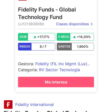
Fidelity Funds - Global
Technology Fund
LU1213836080
Clases disponibles
+
17,17
%
+
14,05
%
2026
5 AÑOS
6
/
7
1,900
%
RIESGO
GASTOS
Gestora
:
Fidelity (FIL Inv Mgmt (Lux)
S.A.)
Categoría
:
RV Sector Tecnología
Me interesa
Fidelity International