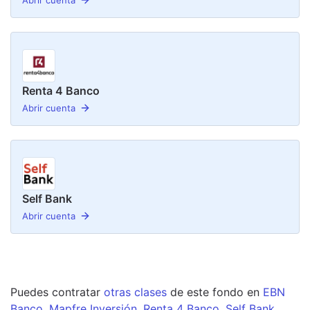
Renta 4 Banco
Abrir cuenta
Self Bank
Abrir cuenta
Puedes contratar
otras clases
de este
fondo
en
EBN
Banco
,
Mapfre Inversión
,
Renta 4 Banco
,
Self Bank