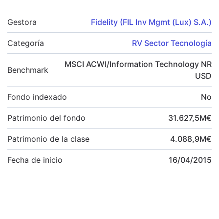
Gestora
Fidelity (FIL Inv Mgmt (Lux) S.A.)
Categoría
RV Sector Tecnología
MSCI ACWI/Information Technology NR
Benchmark
USD
Fondo indexado
No
Patrimonio del fondo
31.627,5
M
€
Patrimonio de la clase
4.088,9
M
€
Fecha de inicio
16/04/2015