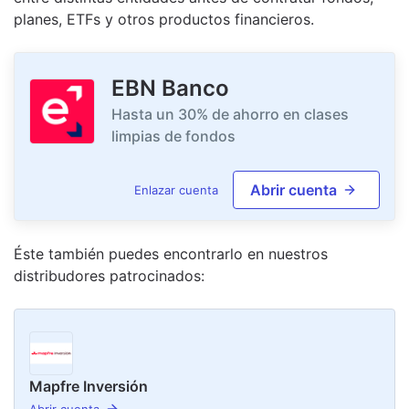
planes, ETFs y otros productos financieros.
EBN Banco
Hasta un 30% de ahorro en clases
limpias de fondos
Abrir cuenta
Enlazar cuenta
Éste también puedes encontrarlo en nuestro
s
distribudor
es
patrocinado
s
:
Mapfre Inversión
Abrir cuenta