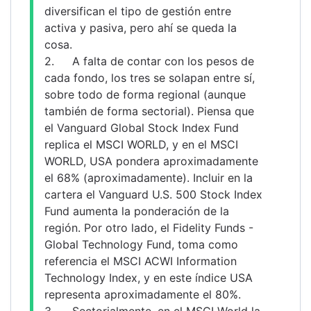
diversifican el tipo de gestión entre 
activa y pasiva, pero ahí se queda la 
cosa.
2.	A falta de contar con los pesos de 
cada fondo, los tres se solapan entre sí, 
sobre todo de forma regional (aunque 
también de forma sectorial). Piensa que 
el Vanguard Global Stock Index Fund 
replica el MSCI WORLD, y en el MSCI 
WORLD, USA pondera aproximadamente 
el 68% (aproximadamente). Incluir en la 
cartera el Vanguard U.S. 500 Stock Index 
Fund aumenta la ponderación de la 
región. Por otro lado, el Fidelity Funds - 
Global Technology Fund, toma como 
referencia el MSCI ACWI Information 
Technology Index, y en este índice USA 
representa aproximadamente el 80%.
3.	Sectorialmente, en el MSCI World la 