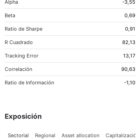
Alpha
-3,55
Beta
0,69
Ratio de Sharpe
0,91
R Cuadrado
82,13
Tracking Error
13,17
Correlación
90,63
Ratio de Información
-1,10
Exposición
Sectorial
Regional
Asset allocation
Capitalización