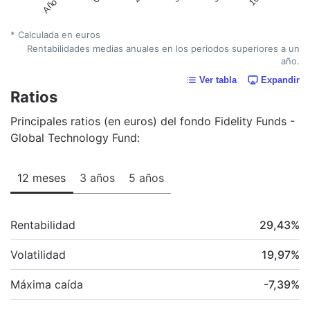
* Calculada en euros
Rentabilidades medias anuales en los periodos superiores a un
año.
Ver tabla
Expandir
Ratios
Principales ratios (en euros) del fondo Fidelity Funds -
Global Technology Fund:
12 meses
3 años
5 años
Rentabilidad
29,43
%
Volatilidad
19,97
%
Máxima caída
-7,39
%