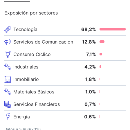
Exposición por sectores
Tecnología
68,2
%
Servicios de Comunicación
12,8
%
Consumo Cíclico
7,1
%
Industriales
4,2
%
Inmobiliario
1,8
%
Materiales Básicos
1,0
%
Servicios Financieros
0,7
%
Energía
0,6
%
Datos a
30/06/2026