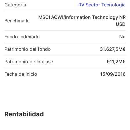
Categoría
RV Sector Tecnología
MSCI ACWI/Information Technology NR
Benchmark
USD
Fondo indexado
No
Patrimonio del fondo
31.627,5
M
€
Patrimonio de la clase
911,2
M
€
Fecha de inicio
15/09/2016
Rentabilidad