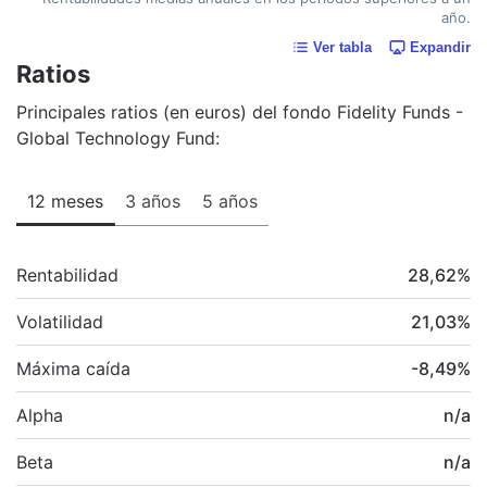
año.
Ver tabla
Expandir
Ratios
Principales ratios (en euros) del fondo Fidelity Funds -
Global Technology Fund:
12 meses
3 años
5 años
Rentabilidad
28,62
%
Volatilidad
21,03
%
Máxima caída
-8,49
%
Alpha
n/a
Beta
n/a