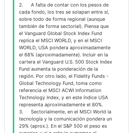
2.	A falta de contar con los pesos de 
cada fondo, los tres se solapan entre sí, 
sobre todo de forma regional (aunque 
también de forma sectorial). Piensa que 
el Vanguard Global Stock Index Fund 
replica el MSCI WORLD, y en el MSCI 
WORLD, USA pondera aproximadamente 
el 68% (aproximadamente). Incluir en la 
cartera el Vanguard U.S. 500 Stock Index 
Fund aumenta la ponderación de la 
región. Por otro lado, el Fidelity Funds - 
Global Technology Fund, toma como 
referencia el MSCI ACWI Information 
Technology Index, y en este índice USA 
representa aproximadamente el 80%.
3.	Sectorialmente, en el MSCI World la 
tecnología y la comunicación pondera un 
29% (aprox.). En el S&P 500 el peso es 
superior, y si a esto le sumamos el 