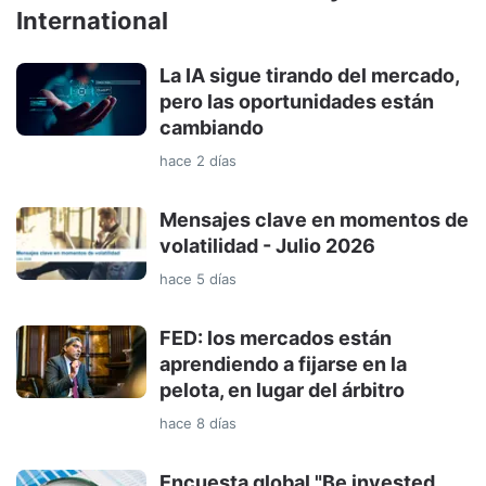
International
La IA sigue tirando del mercado,
pero las oportunidades están
cambiando
hace 2 días
Mensajes clave en momentos de
volatilidad - Julio 2026
hace 5 días
FED: los mercados están
aprendiendo a fijarse en la
pelota, en lugar del árbitro
hace 8 días
Encuesta global "Be invested