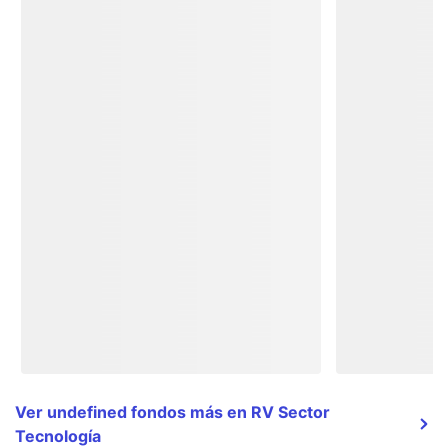
Ver undefined fondos más en RV Sector
Tecnología