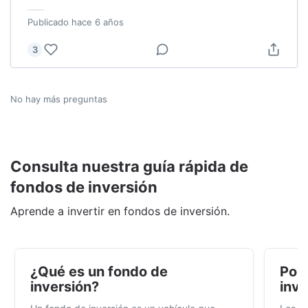
Publicado
hace 6 años
3
No hay más preguntas
Consulta nuestra guía rápida de
fondos de inversión
Aprende a invertir en fondos de inversión.
¿Qué es un fondo de
Por 
inversión?
inve