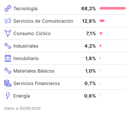
Tecnología
68,2
%
Servicios de Comunicación
12,8
%
Consumo Cíclico
7,1
%
Industriales
4,2
%
Inmobiliario
1,8
%
Materiales Básicos
1,0
%
Servicios Financieros
0,7
%
Energía
0,6
%
Datos a
30/06/2026