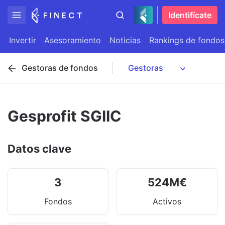
Identifícate
Invertir
Asesoramiento
Noticias
Rankings de fondos
Gestoras de fondos
Gesprofit SGIIC
Datos clave
3
524
M
€
Fondos
Activos