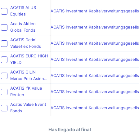
ACATIS AI US
ACATIS Investment Kapitalverwaltungsgesell
Equities
Acatis Aktien
ACATIS Investment Kapitalverwaltungsgesell
Global Fonds
ACATIS Datini
ACATIS Investment Kapitalverwaltungsgesell
Valueflex Fonds
ACATIS EURO HIGH
ACATIS Investment Kapitalverwaltungsgesell
YIELD
ACATIS QILIN
ACATIS Investment Kapitalverwaltungsgesell
Marco Polo Asien
Fonds
ACATIS IfK Value
ACATIS Investment Kapitalverwaltungsgesell
Renten
Acatis Value Event
ACATIS Investment Kapitalverwaltungsgesell
Fonds
Has llegado al final