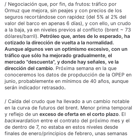
/ Negociación que, por fin, da frutos
:
tráfico por
Ormuz que mejora, sin peajes y con precios de los
seguros recortándose con rapidez (del 5% al 2% del
valor del barco en apenas 6 días), y con ello, un crudo
a la baja, ya en niveles previos al conflicto (brent ~ 73
dólares/barril).
Petróleo que, antes de lo esperado, ha
cotizado la dirección de vuelta a la normalidad.
Aunque algunos ven un optimismo excesivo, con un
tráfico que sólo ha mejorado gradualmente, el
mercado "descuenta", y donde hay señales, ve la
dirección del cambio
. Próxima semana en la que
conoceremos los datos de propducción de la OPEP en
junio, probablemente en mínimos de 40 años, aunque
serán indicador retrasado
.
/ Caída del crudo que ha llevado a un cambio notable
en la curva de futuros del brent. Menor prima temporal
y reflejo de un
exceso de oferta en el corto plazo
. El
backwardation
entre el contrato del próximo mes y el
de dentro de 7, no estaba en estos niveles desde
finales de enero/principios de febrero, unas semanas