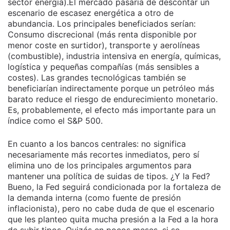
sector energía).El mercado pasaría de descontar un
escenario de escasez energética a otro de
abundancia. Los principales beneficiados serían:
Consumo discrecional (más renta disponible por
menor coste en surtidor), transporte y aerolíneas
(combustible), industria intensiva en energía, químicas,
logística y pequeñas compañías (más sensibles a
costes). Las grandes tecnológicas también se
beneficiarían indirectamente porque un petróleo más
barato reduce el riesgo de endurecimiento monetario.
Es, probablemente, el efecto más importante para un
índice como el S&P 500.
En cuanto a los bancos centrales: no significa
necesariamente más recortes inmediatos, pero sí
elimina uno de los principales argumentos para
mantener una política de suidas de tipos. ¿Y la Fed?
Bueno, la Fed seguirá condicionada por la fortaleza de
la demanda interna (como fuente de presión
inflacionista), pero no cabe duda de que el escenario
que les planteo quita mucha presión a la Fed a la hora
de subir tipos. Quizás en pocos meses, si se