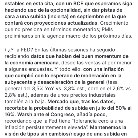
estables en esta cita, con un BCE que esperamos siga
haciendo uso de la opcionalidad, sin dar pistas de
cara a una subida (incierta) en septiembre en la que
contará con proyecciones actualizadas
. Crecimiento
que no presiona en términos monetarios; PMIs
preliminares en la agenda macro de los próximos días.
/ ¿Y la FED? En las últimas sesiones ha seguido
recibiendo
datos que hablan del buen momentum de
la economía americana
, desde las ventas al por menor
a algunas encuestas. Y todo ello,
con una inflación
que cumplió con lo esperado de moderación en la
subyacente y desaceleración de la general
(tasa
general del 3,5% YoY vs. 3,8% est.; core en el 2,6% vs.
2,8% est.), además de unos precios industriales
también a la baja.
Mercado que, tras los datos,
recortaba la probabilidad de subida en julio del 50% al
16%. Warsh ante el Congreso, añadía poco
,
recordando que la Fed tiene “tolerancia cero a una
inflación persistentemente elevada”.
Mantenemos la
visión de tipos sin cambios/riesgo de una subida en