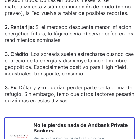
materializa esta visión de inundación de crudo (como
preveo), la Fed vuelva a hablar de posibles recortes.
2. Renta fija:
Si el mercado descuenta menor inflación
energética futura, lo lógico sería observar caída en los
rendimientos nominales.
3. Crédito:
Los spreads suelen estrecharse cuando cae
el precio de la energía y disminuye la incertidumbre
geopolítica. Especialmente positivo para High Yield,
industriales, transporte, consumo.
3. Fx:
Dólar y yen podrían perder parte de la prima de
refugio. Sin embargo, temo que otros factores pesarán
quizá más en estas divisas.
No te pierdas nada de
Andbank Private
Bankers
Síguenos y recibe nuestras próximas