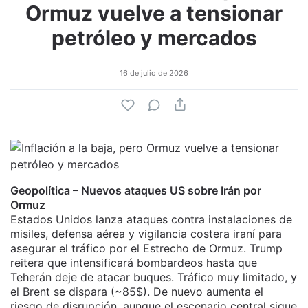
Ormuz vuelve a tensionar
petróleo y mercados
16 de julio de 2026
Geopolítica – Nuevos ataques US sobre Irán por
Ormuz
Estados Unidos lanza ataques contra instalaciones de
misiles, defensa aérea y vigilancia costera iraní para
asegurar el tráfico por el Estrecho de Ormuz. Trump
reitera que intensificará bombardeos hasta que
Teherán deje de atacar buques. Tráfico muy limitado, y
el Brent se dispara (~85$). De nuevo aumenta el
riesgo de disrupción, aunque el escenario central sigue