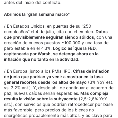
antes del inicio del conflicto.
Abrimos la "gran semana macro"
/ En Estados Unidos, en puertas de su "250
cumpleaños" el 4 de julio, cita con el empleo
. Datos
que previsiblemente seguirán siendo sólidos,
con una
creación de nuevos puestos ~100.000 y una tasa de
paro estable en el 4,3%.
Lógico así que la FED,
capitaneada por Warsh, se detenga ahora en la
inflación que no tanto en la actividad.
/ En Europa, junto a los PMIs, IPC.
Cifras de inflación
de junio que podrían ya venir a mostrar en la tasa
general recortes desde los altos de mayo
(3% YoY est.
vs. 3,2% ant.). Y, desde ahí, de continuar el acuerdo de
paz, nuevas caídas serían esperables.
Más compleja
resulta la visión sobre la subyacente
(2,5-2,6% YoY
est.), con servicios que podrían retrocedecer por base
más favorable, pero precios de los bienes no
energéticos probablemente más altos; y es clave para