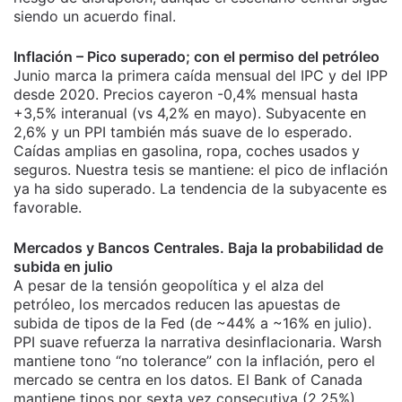
siendo un acuerdo final.
Inflación – Pico superado; con el permiso del petróleo
Junio marca la primera caída mensual del IPC y del IPP
desde 2020. Precios cayeron -0,4% mensual hasta
+3,5% interanual (vs 4,2% en mayo). Subyacente en
2,6% y un PPI también más suave de lo esperado.
Caídas amplias en gasolina, ropa, coches usados y
seguros. Nuestra tesis se mantiene: el pico de inflación
ya ha sido superado. La tendencia de la subyacente es
favorable.
Mercados y Bancos Centrales. Baja la probabilidad de
subida en julio
A pesar de la tensión geopolítica y el alza del
petróleo, los mercados reducen las apuestas de
subida de tipos de la Fed (de ~44% a ~16% en julio).
PPI suave refuerza la narrativa desinflacionaria. Warsh
mantiene tono “no tolerance” con la inflación, pero el
mercado se centra en los datos. El Bank of Canada
mantiene tipos por sexta vez consecutiva (2,25%).