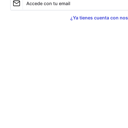
Accede con tu email
30 de abril de 2026
¿Ya tienes cuenta con no