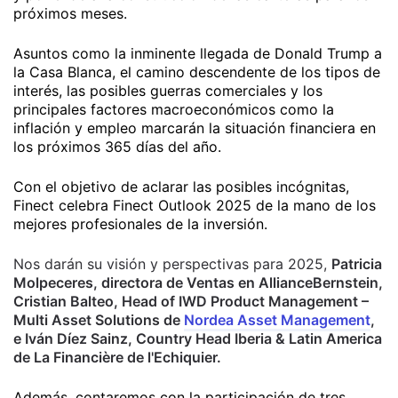
próximos meses.
Asuntos como la inminente llegada de Donald Trump a
la Casa Blanca, el camino descendente de los tipos de
interés, las posibles guerras comerciales y los
principales factores macroeconómicos como la
inflación y empleo marcarán la situación financiera en
los próximos 365 días del año.
Con el objetivo de aclarar las posibles incógnitas,
Finect celebra Finect Outlook 2025 de la mano de los
mejores profesionales de la inversión.
Nos darán su visión y perspectivas para 2025,
Patricia
Molpeceres, directora de Ventas en AllianceBernstein,
Cristian Balteo, Head of IWD Product Management –
Multi Asset Solutions de
Nordea Asset Management
,
e Iván Díez Sainz, Country Head Iberia & Latin America
de La Financière de l'Echiquier.
Además, contaremos con la participación de tres