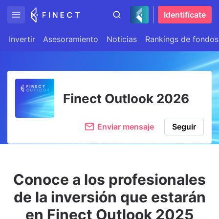
Identifícate
Invertir
Asesoramiento
Noticias
Rankings de fondos
Finect Outlook 2026
Enviar mensaje
Seguir
Conoce a los profesionales
de la inversión que estarán
en Finect Outlook 2025