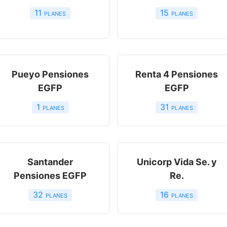
11
planes
15
planes
Pueyo Pensiones
Renta 4 Pensiones
EGFP
EGFP
1
planes
31
planes
Santander
Unicorp Vida Se. y
Pensiones EGFP
Re.
32
planes
16
planes