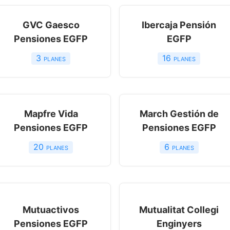
GVC Gaesco
Ibercaja Pensión
Pensiones EGFP
EGFP
3
planes
16
planes
Mapfre Vida
March Gestión de
Pensiones EGFP
Pensiones EGFP
20
planes
6
planes
Mutuactivos
Mutualitat Collegi
Pensiones EGFP
Enginyers