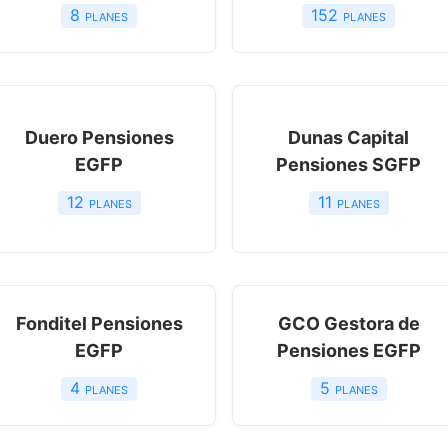
8
planes
152
planes
Duero Pensiones
Dunas Capital
EGFP
Pensiones SGFP
12
planes
11
planes
Fonditel Pensiones
GCO Gestora de
EGFP
Pensiones EGFP
4
planes
5
planes