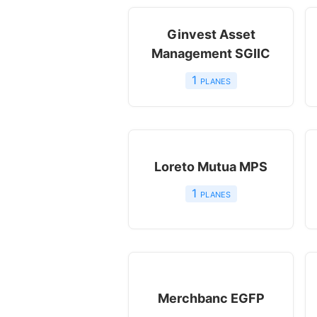
Ginvest Asset
Management SGIIC
1
planes
Loreto Mutua MPS
1
planes
Merchbanc EGFP