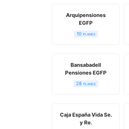
Arquipensiones
EGFP
10
planes
Bansabadell
Pensiones EGFP
28
planes
Caja España Vida Se.
y Re.