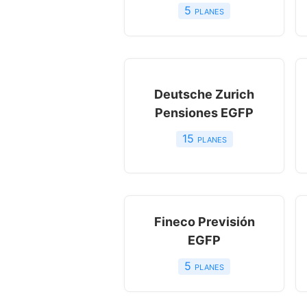
5
planes
Deutsche Zurich
Pensiones EGFP
15
planes
Fineco Previsión
EGFP
5
planes