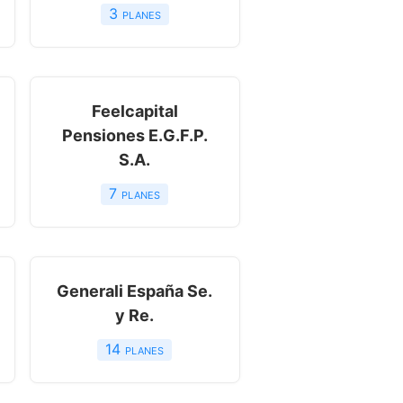
3
planes
Feelcapital
Pensiones E.G.F.P.
S.A.
7
planes
Generali España Se.
y Re.
14
planes