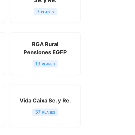
Se. y Re.
3
planes
RGA Rural
Pensiones EGFP
19
planes
Vida Caixa Se. y Re.
37
planes