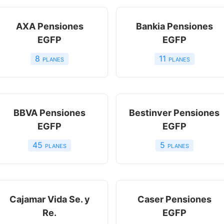
AXA Pensiones
Bankia Pensiones
EGFP
EGFP
8
planes
11
planes
BBVA Pensiones
Bestinver Pensiones
EGFP
EGFP
45
planes
5
planes
Cajamar Vida Se. y
Caser Pensiones
Re.
EGFP