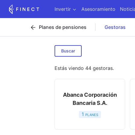
Invertir
Asesoramiento
Notici
Planes de pensiones
Gestoras
Buscar
Estás viendo
44
gestoras
.
Abanca Corporación
Bancaria S.A.
1
planes