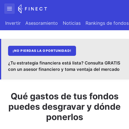
Invertir
Asesoramiento
Noticias
Rankings de fondos
¡NO PIERDAS LA OPORTUNIDAD!
¿Tu estrategia financiera está lista? Consulta GRATIS
con un asesor financiero y toma ventaja del mercado
Qué gastos de tus fondos
puedes desgravar y dónde
ponerlos