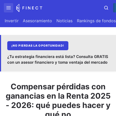
Invertir
Asesoramiento
Noticias
Rankings de fondos
¡NO PIERDAS LA OPORTUNIDAD!
¿Tu estrategia financiera está lista? Consulta GRATIS
con un asesor financiero y toma ventaja del mercado
Compensar pérdidas con
ganancias en la Renta 2025
- 2026: qué puedes hacer y
qué no