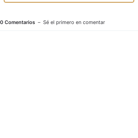
0
Comentarios
Sé el primero en comentar
Adjuntar imagen
Comentar