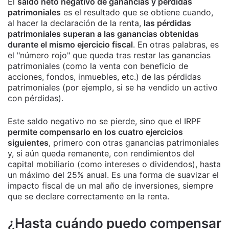
El
saldo neto negativo de ganancias y pérdidas
patrimoniales
es el resultado que se obtiene cuando,
al hacer la declaración de la renta,
las pérdidas
patrimoniales superan a las ganancias obtenidas
durante el mismo ejercicio fiscal
. En otras palabras, es
el "número rojo" que queda tras restar las ganancias
patrimoniales (como la venta con beneficio de
acciones, fondos, inmuebles, etc.) de las pérdidas
patrimoniales (por ejemplo, si se ha vendido un activo
con pérdidas).
Este saldo negativo no se pierde, sino que el IRPF
permite compensarlo en los cuatro ejercicios
siguientes
, primero con otras ganancias patrimoniales
y, si aún queda remanente, con rendimientos del
capital mobiliario (como intereses o dividendos), hasta
un máximo del 25% anual. Es una forma de suavizar el
impacto fiscal de un mal año de inversiones, siempre
que se declare correctamente en la renta.
¿Hasta cuándo puedo compensar