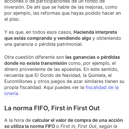
acciones o de participaciones de un fondo de
inversión. De ahí que se hable de las mejoras, como
por ejemplo, las reformas que hayas podido hacer en
el piso.
Y es que, en todos esos casos,
Hacienda interpreta
que estás comprando y vendiendo algo
y obteniendo
una ganancia o pérdida patrimonial.
Otra cuestión diferente son
las ganancias o pérdidas
donde no existe transmisión
como, por ejemplo, el
dinero proveniente de las apuestas. En este sentido,
recuerda que El Gordo de Navidad, la Quiniela, el
Euromillones y otros juegos de azar similares tienen su
propia fiscalidad. Aquí puedes ver la
fiscalidad de la
lotería
.
La norma FIFO, First in First Out
A la hora de
calcular el valor de compra de una acción
se utiliza la norma FIFO
o
First in, First Out
, según la