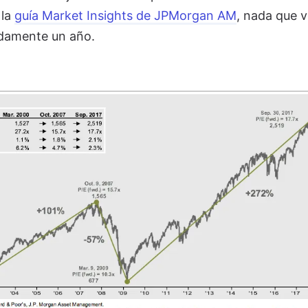
 la
guía Market Insights de JPMorgan AM
, nada que 
adamente un año.