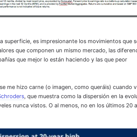
a superficie, es impresionante los movimientos que s
valores que componen un mismo mercado, las diferen
pañías que mejor lo están haciendo y las que peor
 se me hizo carne (o imagen, como queráis) cuando vi
Schroders
, que muestra como la dispersión en la evol
veles nunca vistos. O al menos, no en los últimos 20 