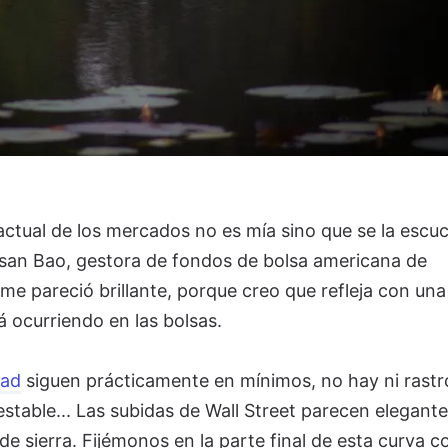
actual de los mercados no es mía sino que se la escu
an Bao, gestora de fondos de bolsa americana de
 me pareció brillante, porque creo que refleja con una
á ocurriendo en las bolsas.
dad
siguen prácticamente en mínimos, no hay ni rastr
stable... Las subidas de Wall Street parecen elegante
de sierra. Fijémonos en la parte final de esta curva co