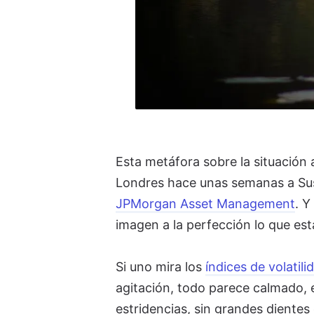
Esta metáfora sobre la situación 
Londres hace unas semanas a Sus
JPMorgan Asset Management
. Y
imagen a la perfección lo que est
Si uno mira los
índices de volatili
agitación, todo parece calmado, e
estridencias, sin grandes dientes 