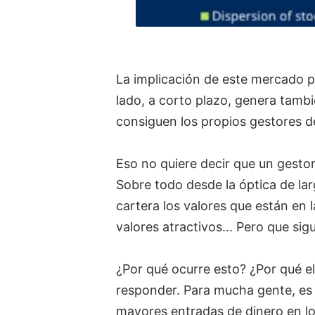
La implicación de este mercado p
lado, a corto plazo, genera tambi
consiguen los propios gestores de
Eso no quiere decir que un gesto
Sobre todo desde la óptica de la
cartera los valores que están en l
valores atractivos... Pero que si
¿Por qué ocurre esto? ¿Por qué e
responder. Para mucha gente, es 
mayores entradas de dinero en l