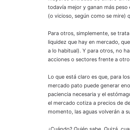
todavía mejor y ganan más peso e
(o vicioso, según como se mire)
Para otros, simplemente, se trat
liquidez que hay en mercado, q
a lo habitual). Y para otros, no 
acciones o sectores frente a otr
Lo que está claro es que, para lo
mercado pato puede generar enor
paciencia necesaria y el estómag
el mercado cotiza a precios de de
momento, las aguas volverán a s
¿Cuándo? Quién sabe. Quizá, cua