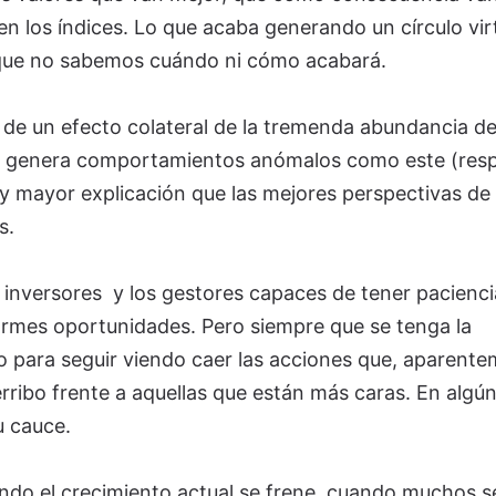
n los índices. Lo que acaba generando un círculo vi
 que no sabemos cuándo ni cómo acabará.
a de un efecto colateral de la tremenda abundancia d
ue genera comportamientos anómalos como este (res
hay mayor explicación que las mejores perspectivas de
os.
s inversores y los gestores capaces de tener pacienci
mes oportunidades. Pero siempre que se tenga la
o para seguir viendo caer las acciones que, aparente
rribo frente a aquellas que están más caras. En algú
u cauce.
ndo el crecimiento actual se frene, cuando muchos s