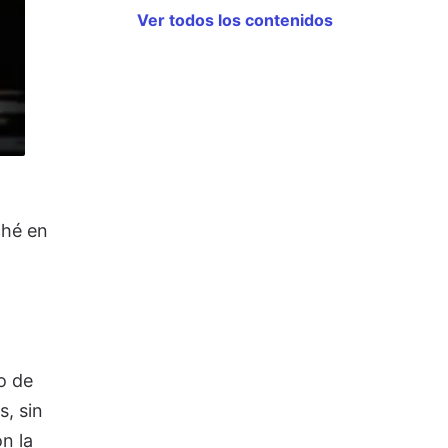
Ver todos los contenidos
ché en
o de
s, sin
n la