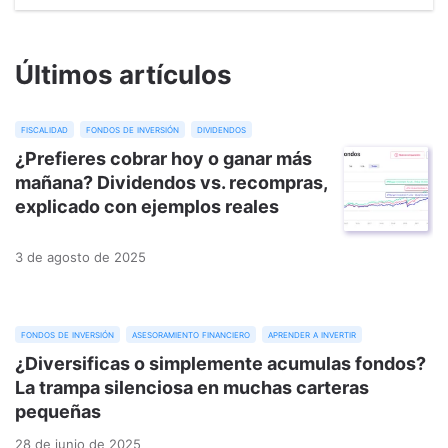
Últimos artículos
fiscalidad
fondos de inversión
dividendos
¿Prefieres cobrar hoy o ganar más
mañana? Dividendos vs. recompras,
explicado con ejemplos reales
3 de agosto de 2025
fondos de inversión
asesoramiento financiero
aprender a invertir
¿Diversificas o simplemente acumulas fondos?
La trampa silenciosa en muchas carteras
pequeñas
28 de junio de 2025