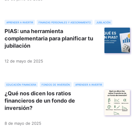
aprender a invertir
finanzas personales y asesoramiento
jubilación
PIAS: una herramienta
complementaria para planificar tu
jubilación
12 de mayo de 2025
educación financiera
fondos de inversión
aprender a invertir
¿Qué nos dicen los ratios
financieros de un fondo de
inversión?
8 de mayo de 2025