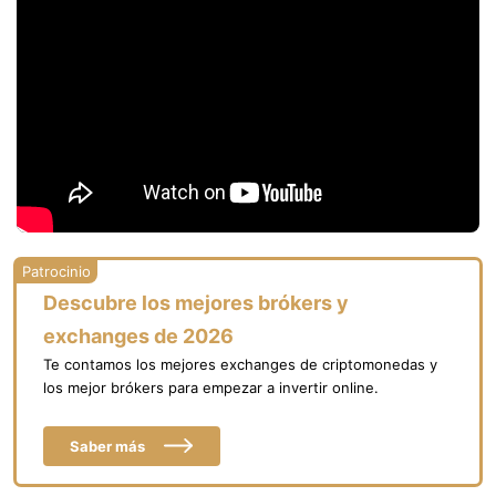
Descubre los mejores brókers y
exchanges de 2026
Te contamos los mejores exchanges de criptomonedas y
los mejor brókers para empezar a invertir online.
Saber más