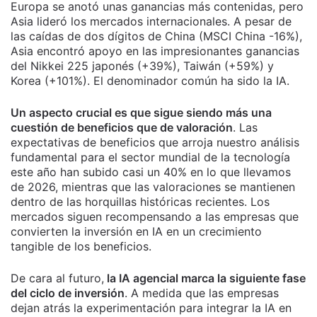
Europa se anotó unas ganancias más contenidas, pero
Asia lideró los mercados internacionales. A pesar de
las caídas de dos dígitos de China (MSCI China -16%),
Asia encontró apoyo en las impresionantes ganancias
del Nikkei 225 japonés (+39%), Taiwán (+59%) y
Korea (+101%). El denominador común ha sido la IA.
Un aspecto crucial es que sigue siendo más una
cuestión de beneficios que de valoración
. Las
expectativas de beneficios que arroja nuestro análisis
fundamental para el sector mundial de la tecnología
este año han subido casi un 40% en lo que llevamos
de 2026, mientras que las valoraciones se mantienen
dentro de las horquillas históricas recientes. Los
mercados siguen recompensando a las empresas que
convierten la inversión en IA en un crecimiento
tangible de los beneficios.
De cara al futuro,
la IA agencial marca la siguiente fase
del ciclo de inversión
. A medida que las empresas
dejan atrás la experimentación para integrar la IA en