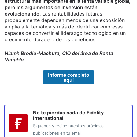
estructural más importante en la renta variable global,
pero los argumentos de inversión están
evolucionando.
Las rentabilidades futuras
probablemente dependan menos de una exposición
amplia a la temática y más de identificar empresas
capaces de convertir el liderazgo tecnológico en un
crecimiento duradero de los beneficios.
Niamh Brodie-Machura, CIO del área de Renta
Variable
Informe completo
aquí
No te pierdas nada de
Fidelity
International
Síguenos y recibe nuestras próximas
publicaciones en tu email.