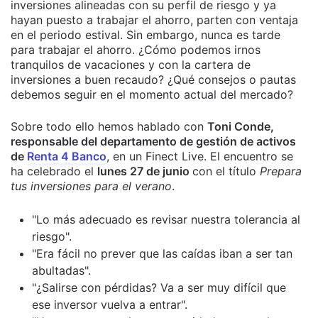
inversiones alineadas con su perfil de riesgo y ya
hayan puesto a trabajar el ahorro, parten con ventaja
en el periodo estival. Sin embargo, nunca es tarde
para trabajar el ahorro. ¿Cómo podemos irnos
tranquilos de vacaciones y con la cartera de
inversiones a buen recaudo? ¿Qué consejos o pautas
debemos seguir en el momento actual del mercado?
Sobre todo ello hemos hablado con
Toni Conde,
responsable del departamento de gestión de activos
de
Renta 4 Banco
, en un Finect Live. El encuentro se
ha celebrado el
lunes 27 de junio
con el título
Prepara
tus inversiones para el verano
.
"Lo más adecuado es revisar nuestra tolerancia al
riesgo".
"Era fácil no prever que las caídas iban a ser tan
abultadas".
"¿Salirse con pérdidas? Va a ser muy difícil que
ese inversor vuelva a entrar".