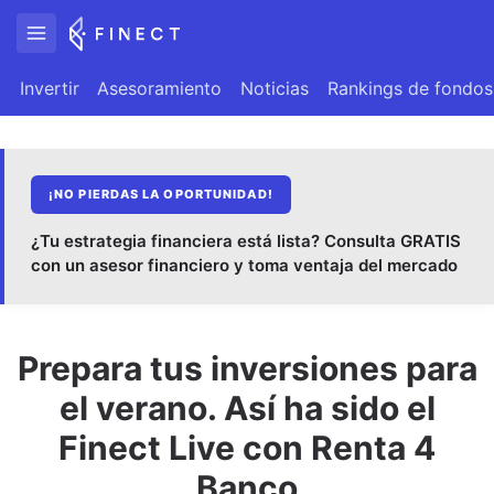
Invertir
Asesoramiento
Noticias
Rankings de fondos
¡NO PIERDAS LA OPORTUNIDAD!
¿Tu estrategia financiera está lista? Consulta GRATIS
con un asesor financiero y toma ventaja del mercado
Prepara tus inversiones para
el verano. Así ha sido el
Finect Live con Renta 4
Banco