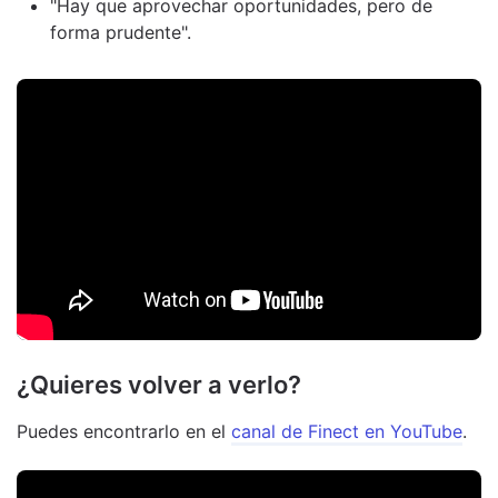
"Hay que aprovechar oportunidades, pero de
forma prudente".
¿Quieres volver a verlo?
Puedes encontrarlo en el
canal de Finect en YouTube
.