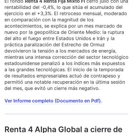
El fondo
Renta 4 Renta Fija Mixto FI
cerró julio con una
rentabilidad del -0,4%, lo que sitúa el acumulado del
ejercicio en el +3,3%. El retroceso mensual, moderado
en comparación con la magnitud de los
acontecimientos, se explica por un mes marcado de
nuevo por la geopolítica de Oriente Medio: la ruptura
del alto el fuego entre Estados Unidos e Irán y la
práctica paralización del Estrecho de Ormuz
devolvieron la tensión a los mercados de energía,
mientras una intensa corrección del sector tecnológico
estadounidense penalizó a los índices más expuestos
a las grandes tecnológicas. El inicio de la temporada
de resultados empresariales actuó de contrapeso y
permitió una notable recuperación en la última sesión
del mes, que evitó un cierre más negativo.
Ver Informe completo (Documento en Pdf).
Renta 4 Alpha Global a cierre de