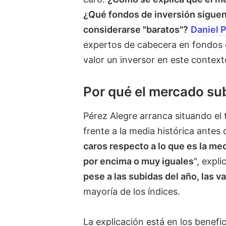
¿Qué fondos de inversión siguen
considerarse "baratos"?
Daniel 
expertos de cabecera en fondos 
valor un inversor en este context
Por qué el mercado sub
Pérez Alegre arranca situando el 
frente a la media histórica antes 
caros respecto a lo que es la me
por encima o muy iguales
", expl
pese a las subidas del año, las v
mayoría de los índices.
La explicación está en los benefi