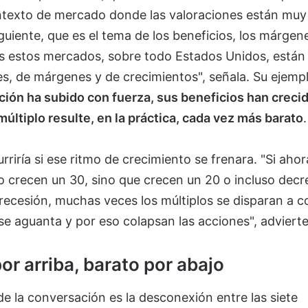
texto de mercado donde las valoraciones están muy 
iente, que es el tema de los beneficios, los márgen
 estos mercados, sobre todo Estados Unidos, están
es, de márgenes y de crecimientos", señala. Su ejemp
ción ha subido con fuerza, sus beneficios han creci
últiplo resulte, en la práctica, cada vez más barato
.
urriría si ese ritmo de crecimiento se frenara. "Si ahor
o crecen un 30, sino que crecen un 20 o incluso decr
recesión, muchas veces los múltiplos se disparan a c
se aguanta y por eso colapsan las acciones", advierte
or arriba, barato por abajo
e la conversación es la desconexión entre las siete