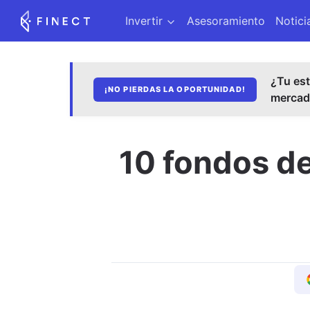
Invertir
Asesoramiento
Notici
¿Tu est
¡NO PIERDAS LA OPORTUNIDAD!
merca
10 fondos de