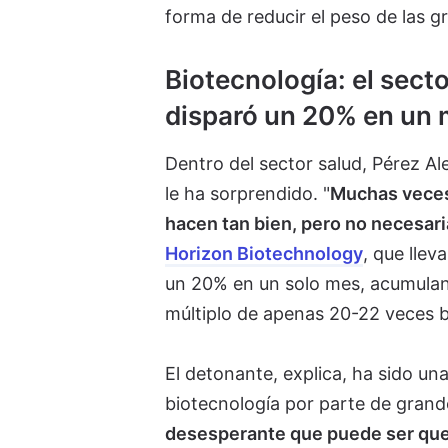
forma de reducir el peso de las g
Biotecnología: el sect
disparó un 20% en un
Dentro del sector salud, Pérez A
le ha sorprendido. "
Muchas veces 
hacen tan bien, pero no necesar
Horizon Biotechnology
, que lle
un 20% en un solo mes, acumulan
múltiplo de apenas 20-22 veces b
El detonante, explica, ha sido u
biotecnología por parte de grande
desesperante que puede ser que 