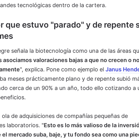
randes tecnológicas dentro de la cartera.
or que estuvo "parado" y de repente 
 mes
legre señala la biotecnología como una de las áreas q
asociamos valoraciones bajas a que no crecen o no
iamente
", explica. Pone como ejemplo el
Janus Hend
vaba meses prácticamente plano y de repente subió m
do cerca de un 90% a un año, todo ello cotizando a 
eneficios.
na ola de adquisiciones de compañías pequeñas de
s laboratorios. "
Esto es lo más valioso de la inversió
el mercado suba, baje, y tu fondo sea como una pie