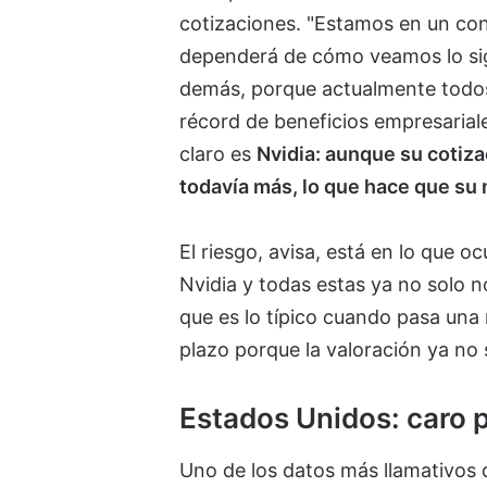
cotizaciones. "Estamos en un con
dependerá de cómo veamos lo sigu
demás, porque actualmente todos
récord de beneficios empresarial
claro es
Nvidia: aunque su cotiza
todavía más, lo que hace que su m
El riesgo, avisa, está en lo que oc
Nvidia y todas estas ya no solo n
que es lo típico cuando pasa una 
plazo porque la valoración ya no 
Estados Unidos: caro p
Uno de los datos más llamativos d