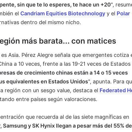
pente, sin que te lo esperes, te hace un +20
", resum
mbién el
Candriam Equities Biotechnology
y el
Polar
nativas dentro del mismo nicho.
región más barata... con matices
a es Asia. Pérez Alegre señala que emergentes cotiza 
China a 10 veces, frente a las 19-21 veces de Estados
resas de crecimiento chinas están a 14 o 15 veces
sus equivalentes en Estados Unidos
", apunta. Para qu
 la región con un sesgo value, destaca el
Federated 
otando entre países según valoraciones.
centración que recuerda al de las siete magníficas en
r, Samsung y SK Hynix llegan a pesar más del 55% de