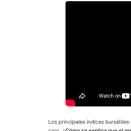
Los principales índices bursátile
caro.
¿Cómo se explica que el me