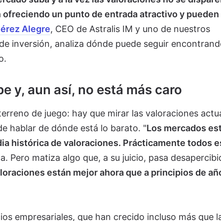
 ofreciendo un punto de entrada atractivo y pueden
Pérez Alegre
, CEO de Astralis IM y uno de nuestros
de inversión, analiza dónde puede seguir encontrand
o.
e y, aun así, no está más caro
terreno de juego: hay que mirar las valoraciones actu
de hablar de dónde está lo barato. "
Los mercados es
dia histórica de valoraciones. Prácticamente todos e
ica. Pero matiza algo que, a su juicio, pasa desapercibi
aloraciones están mejor ahora que a principios de añ
cios empresariales, que han crecido incluso más que l