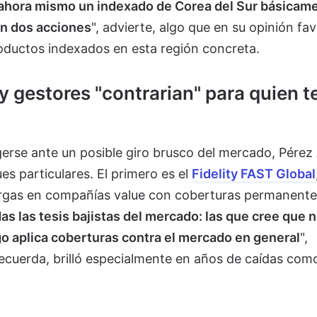
ahora mismo un indexado de Corea del Sur básicam
en dos acciones
", advierte, algo que en su opinión fa
productos indexados en esta región concreta.
y gestores "contrarian" para quien 
gerse ante un posible giro brusco del mercado, Pérez
 particulares. El primero es el
Fidelity FAST Global
rgas en compañías value con coberturas permanente
as las tesis bajistas del mercado: las que cree que 
go aplica coberturas contra el mercado en general
",
recuerda, brilló especialmente en años de caídas com