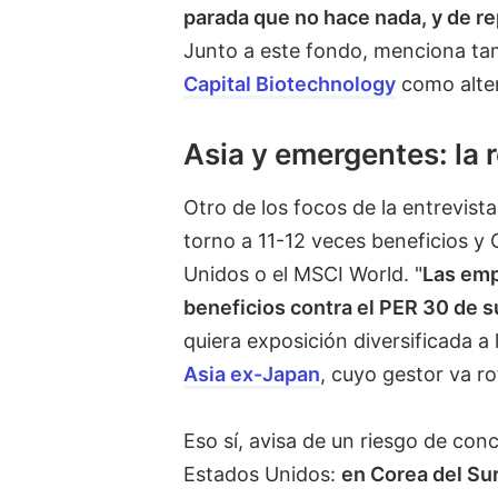
parada que no hace nada, y de re
Junto a este fondo, menciona ta
Capital Biotechnology
como alter
Asia y emergentes: la 
Otro de los focos de la entrevist
torno a 11-12 veces beneficios y 
Unidos o el MSCI World. "
Las emp
beneficios contra el PER 30 de 
quiera exposición diversificada a
Asia ex-Japan
, cuyo gestor va r
Eso sí, avisa de un riesgo de con
Estados Unidos:
en Corea del Su