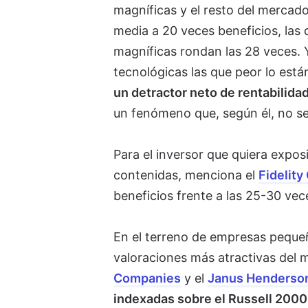
magníficas y el resto del mercad
media a 20 veces beneficios, las
magníficas rondan las 28 veces.
tecnológicas las que peor lo está
un detractor neto de rentabilida
un fenómeno que, según él, no s
Para el inversor que quiera expos
contenidas, menciona el
Fidelity
beneficios frente a las 25-30 ve
En el terreno de empresas peque
valoraciones más atractivas del
Companies
y el
Janus Henderson
indexadas sobre el Russell 2000