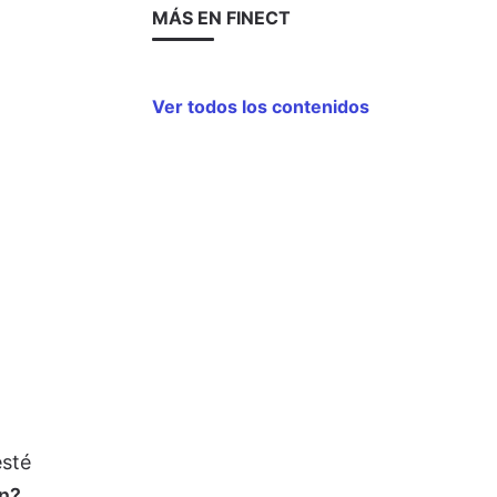
MÁS EN FINECT
Ver todos los contenidos
esté
en?