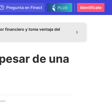
Pregunta en Finect
Identifícate
or financiero y toma ventaja del
 pesar de una
rtir