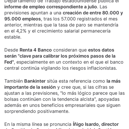
Departamento de Trabajo estadounidense publica el
informe de empleo correspondiente a julio
. Las
previsiones apuntan a una
creación de entre 80.000 y
95.000 empleos
, tras los 57.000 registrados el mes
anterior, mientras que la tasa de paro se mantendría
en el 4,2% y el crecimiento salarial permanecería
estable.
Desde
Renta 4 Banco
consideran que
estos datos
serán "clave para calibrar los próximos pasos de la
Fed"
, especialmente en un contexto en el que el banco
central continúa vigilando los riesgos inflacionistas.
También
Bankinter
sitúa esta referencia como
la más
importante de la sesión
y cree que, si las cifras se
ajustan a las previsiones, "lo más lógico parece que las
bolsas continúen con la tendencia alcista", apoyadas
además en unos beneficios empresariales que siguen
sorprendiendo positivamente.
En la misma línea se pronuncia
Íñigo Isardo, director