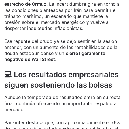
estrecho de Ormuz
. La incertidumbre gira en torno a
las condiciones planteadas por Irán para permitir el
tránsito marítimo, un escenario que mantiene la
presión sobre el mercado energético y vuelve a
despertar inquietudes inflacionistas.
Ese repunte del crudo ya se dejó sentir en la sesión
anterior, con un aumento de las rentabilidades de la
deuda estadounidense y un
cierre ligeramente
negativo de Wall Street
.
💻 Los resultados empresariales
siguen sosteniendo las bolsas
Aunque la temporada de resultados entra en su recta
final, continúa ofreciendo un importante respaldo al
mercado.
Bankinter destaca que, con aproximadamente el 76%
de las compañías estadounidenses ya publicadas,
el