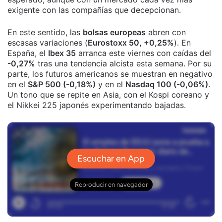
exigente con las compañías que decepcionan.
En este sentido, las
bolsas europeas
abren con
escasas variaciones (
Eurostoxx 50, +0,25%
). En
España, el
Ibex 35
arranca este viernes con caídas del
-0,27%
tras una tendencia alcista esta semana. Por su
parte, los futuros americanos se muestran en negativo
en el
S&P 500 (-0,18%)
y en el
Nasdaq 100 (-0,06%)
.
Un tono que se repite en Asia, con el Kospi coreano y
el Nikkei 225 japonés experimentando bajadas.