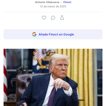
Antonio Villanueva
Finect
12 de marzo de 2025
Añade Finect en Google