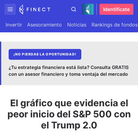
Identifícate
Invertir
Asesoramiento
Noticias
Rankings de fondos
¡NO PIERDAS LA OPORTUNIDAD!
¿Tu estrategia financiera está lista? Consulta GRATIS
con un asesor financiero y toma ventaja del mercado
El gráfico que evidencia el
peor inicio del S&P 500 con
el Trump 2.0