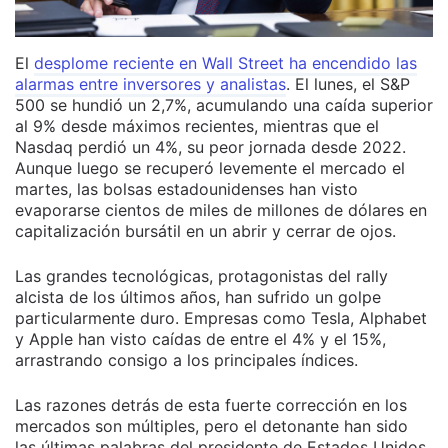
El
desplome reciente en Wall Street ha encendido las
alarmas entre inversores y analistas
. El lunes, el S&P
500 se hundió un 2,7%, acumulando una caída superior
al 9% desde máximos recientes, mientras que el
Nasdaq perdió un 4%, su peor jornada desde 2022.
Aunque luego se recuperó levemente el mercado el
martes, las bolsas estadounidenses han visto
evaporarse cientos de miles de millones de dólares en
capitalización bursátil en un abrir y cerrar de ojos.
Las grandes tecnológicas, protagonistas del rally
alcista de los últimos años, han sufrido un golpe
particularmente duro. Empresas como Tesla, Alphabet
y Apple han visto caídas de entre el 4% y el 15%,
arrastrando consigo a los principales índices.
Las razones detrás de esta fuerte corrección en los
mercados son múltiples, pero el detonante han sido
las últimas palabras del presidente de Estados Unidos,