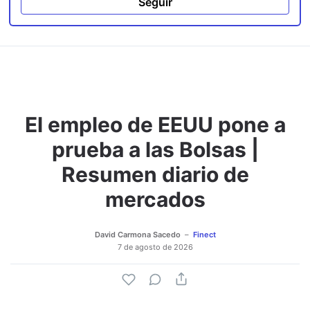
Seguir
El empleo de EEUU pone a
prueba a las Bolsas |
Resumen diario de
mercados
David Carmona Sacedo
Finect
7 de agosto de 2026