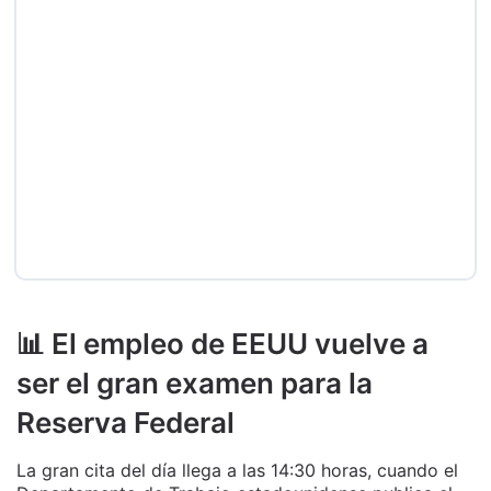
📊 El empleo de EEUU vuelve a
ser el gran examen para la
Reserva Federal
La gran cita del día llega a las 14:30 horas, cuando el