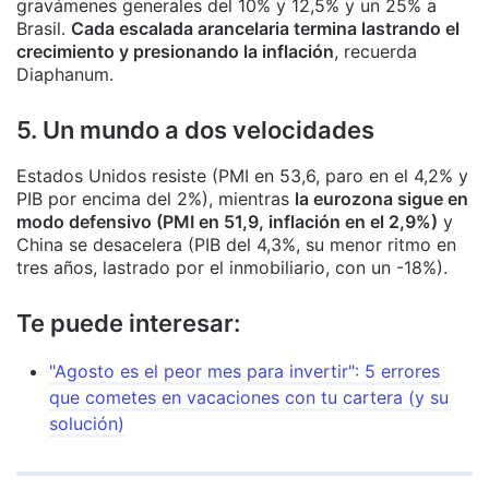
gravámenes generales del 10% y 12,5% y un 25% a
Brasil.
Cada escalada arancelaria termina lastrando el
crecimiento y presionando la inflación
, recuerda
Diaphanum.
5. Un mundo a dos velocidades
Estados Unidos resiste (PMI en 53,6, paro en el 4,2% y
PIB por encima del 2%), mientras
la eurozona sigue en
modo defensivo (PMI en 51,9, inflación en el 2,9%)
y
China se desacelera (PIB del 4,3%, su menor ritmo en
tres años, lastrado por el inmobiliario, con un -18%).
Te puede interesar:
"Agosto es el peor mes para invertir": 5 errores
que cometes en vacaciones con tu cartera (y su
solución)