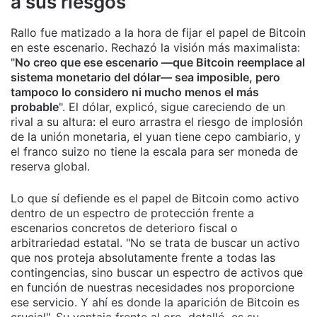
a sus riesgos
Rallo fue matizado a la hora de fijar el papel de Bitcoin
en este escenario. Rechazó la visión más maximalista:
"
No creo que ese escenario —que Bitcoin reemplace al
sistema monetario del dólar— sea imposible, pero
tampoco lo considero ni mucho menos el más
probable
". El dólar, explicó, sigue careciendo de un
rival a su altura: el euro arrastra el riesgo de implosión
de la unión monetaria, el yuan tiene cepo cambiario, y
el franco suizo no tiene la escala para ser moneda de
reserva global.
Lo que sí defiende es el papel de Bitcoin como activo
dentro de un espectro de protección frente a
escenarios concretos de deterioro fiscal o
arbitrariedad estatal. "No se trata de buscar un activo
que nos proteja absolutamente frente a todas las
contingencias, sino buscar un espectro de activos que
en función de nuestras necesidades nos proporcione
ese servicio. Y ahí es donde la aparición de Bitcoin es