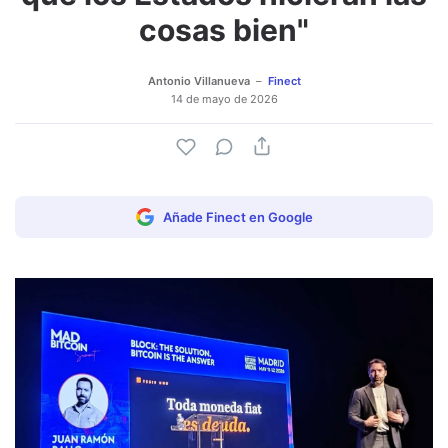
cosas bien"
Antonio Villanueva
Finect
14 de mayo de 2026
Añade Finect en Google