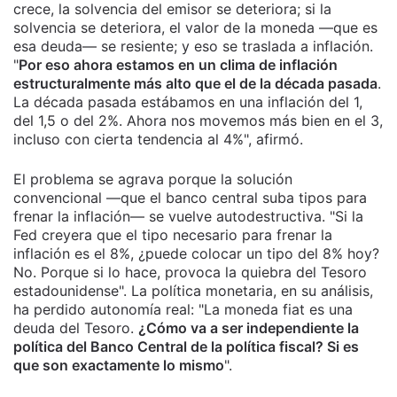
crece, la solvencia del emisor se deteriora; si la
solvencia se deteriora, el valor de la moneda —que es
esa deuda— se resiente; y eso se traslada a inflación.
"
Por eso ahora estamos en un clima de inflación
estructuralmente más alto que el de la década pasada
.
La década pasada estábamos en una inflación del 1,
del 1,5 o del 2%. Ahora nos movemos más bien en el 3,
incluso con cierta tendencia al 4%", afirmó.
El problema se agrava porque la solución
convencional —que el banco central suba tipos para
frenar la inflación— se vuelve autodestructiva. "Si la
Fed creyera que el tipo necesario para frenar la
inflación es el 8%, ¿puede colocar un tipo del 8% hoy?
No. Porque si lo hace, provoca la quiebra del Tesoro
estadounidense". La política monetaria, en su análisis,
ha perdido autonomía real: "La moneda fiat es una
deuda del Tesoro.
¿Cómo va a ser independiente la
política del Banco Central de la política fiscal? Si es
que son exactamente lo mismo
".