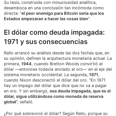
Su tesis, construida con minuciosidad analítica,
desemboca en una conclusión tan incómoda como
directa: "
el peor enemigo para Bitcoin sería que los
Estados empezaran a hacer las cosas bien
".
El dólar como deuda impagada:
1971 y sus consecuencias
Rallo arrancó su análisis desde las dos fechas que, en
su opinión, definen la arquitectura monetaria actual. La
primera,
1944
, cuando Bretton Woods convirtió al
dólar —entonces todavía anclado al oro— en el eje del
sistema monetario occidental. La segunda,
1971
,
cuando Nixon desconectó el dólar del oro. "En 1971
hay un impago del dólar que dice que no va a pagar
en oro. Y sin embargo,
esa deuda impagada, que es el
dólar, sigue utilizándose como moneda de reserva
global
", señaló.
¿Por qué sobrevivió el dólar? Según Rallo, porque su