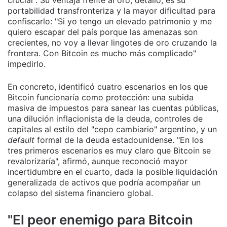
crucial". Su ventaja frente al oro, detalló, es su
portabilidad transfronteriza y la mayor dificultad para
confiscarlo: "Si yo tengo un elevado patrimonio y me
quiero escapar del país porque las amenazas son
crecientes, no voy a llevar lingotes de oro cruzando la
frontera. Con Bitcoin es mucho más complicado"
impedirlo.
En concreto, identificó cuatro escenarios en los que
Bitcoin funcionaría como protección: una subida
masiva de impuestos para sanear las cuentas públicas,
una dilución inflacionista de la deuda, controles de
capitales al estilo del "cepo cambiario" argentino, y un
default
formal de la deuda estadounidense. "En los
tres primeros escenarios es muy claro que Bitcoin se
revalorizaría", afirmó, aunque reconoció mayor
incertidumbre en el cuarto, dada la posible liquidación
generalizada de activos que podría acompañar un
colapso del sistema financiero global.
"El peor enemigo para Bitcoin