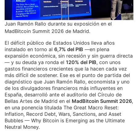
Juan Ramón Rallo durante su exposición en el
MadBitcoin Summit 2026 de Madrid.
El déficit público de Estados Unidos lleva años
instalado en torno al
6,7% del PIB
—en plena
expansión económica, sin recesión y sin guerra directa
— y su deuda ya ronda el
120% del PIB
, con unos
gastos financieros crecientes que la hacen cada vez
más difícil de sostener. Ese es el punto de partida del
diagnóstico que Juan Ramón Rallo, economista y uno
de los divulgadores financieros más influyentes en
España, desarrolló ante el auditorio del Círculo de
Bellas Artes de Madrid en el
MadBitcoin Summit 2026
,
en una ponencia titulada The Great Macro Reset:
Inflation, Record Debt, Wars, Sanctions, and Asset
Bubbles — Why Bitcoin is Emerging as the Ultimate
Neutral Money.