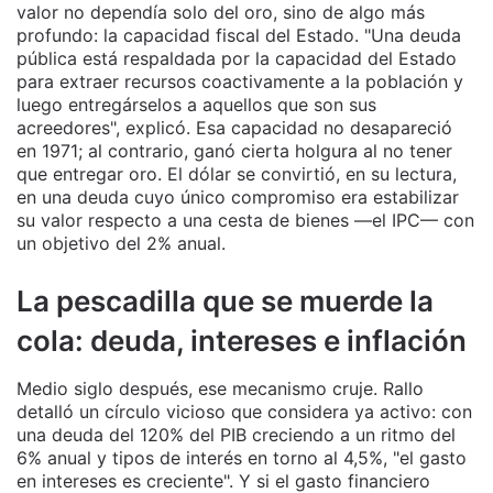
valor no dependía solo del oro, sino de algo más
profundo: la capacidad fiscal del Estado. "Una deuda
pública está respaldada por la capacidad del Estado
para extraer recursos coactivamente a la población y
luego entregárselos a aquellos que son sus
acreedores", explicó. Esa capacidad no desapareció
en 1971; al contrario, ganó cierta holgura al no tener
que entregar oro. El dólar se convirtió, en su lectura,
en una deuda cuyo único compromiso era estabilizar
su valor respecto a una cesta de bienes —el IPC— con
un objetivo del 2% anual.
La pescadilla que se muerde la
cola: deuda, intereses e inflación
Medio siglo después, ese mecanismo cruje. Rallo
detalló un círculo vicioso que considera ya activo: con
una deuda del 120% del PIB creciendo a un ritmo del
6% anual y tipos de interés en torno al 4,5%, "el gasto
en intereses es creciente". Y si el gasto financiero