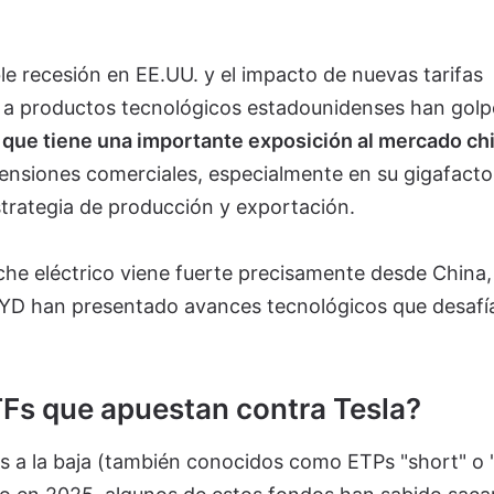
e recesión en EE.UU. y el impacto de nuevas tarifas
a a productos tecnológicos estadounidenses han gol
 que tiene una importante exposición al mercado ch
tensiones comerciales, especialmente en su gigafacto
strategia de producción y exportación.
he eléctrico viene fuerte precisamente desde China,
BYD han presentado avances tecnológicos que desafía
TFs que apuestan contra Tesla?
s a la baja (también conocidos como ETPs "short" o 