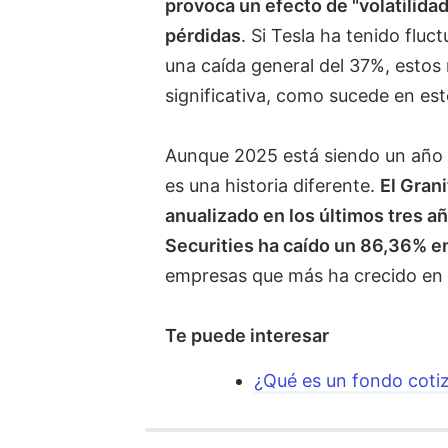
provoca un efecto de "volatilida
pérdidas
. Si Tesla ha tenido flu
una caída general del 37%, estos
significativa, como sucede en est
Aunque 2025 está siendo un año e
es una historia diferente.
El Gran
anualizado en los últimos tres a
Securities ha caído un 86,36% e
empresas que más ha crecido en b
Te puede interesar
¿Qué es un fondo coti