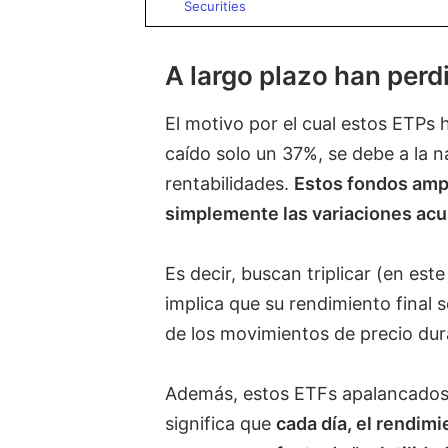
Securities
A largo plazo han per
El motivo por el cual estos ETPs
caído solo un 37%, se debe a la 
rentabilidades.
Estos fondos ampli
simplemente las variaciones acu
Es decir, buscan triplicar (en est
implica que su rendimiento final s
de los movimientos de precio duran
Además, estos ETFs apalancados es
significa que
cada día, el rendimi