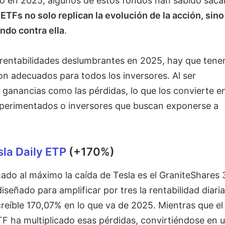
ro en 2025, algunos de estos fondos han sabido saca
ETFs no solo replican la evolución de la acción, sino
ndo contra ella
.
rentabilidades deslumbrantes en 2025, hay que tene
n adecuados para todos los inversores. Al ser
 ganancias como las pérdidas, lo que los convierte e
experimentados o inversores que buscan exponerse a
sla Daily ETP
(+170%)
do al máximo la caída de Tesla es el GraniteShares 
iseñado para amplificar por tres la rentabilidad diaria
reíble 170,07% en lo que va de 2025. Mientras que el 
TF ha multiplicado esas pérdidas, convirtiéndose en 