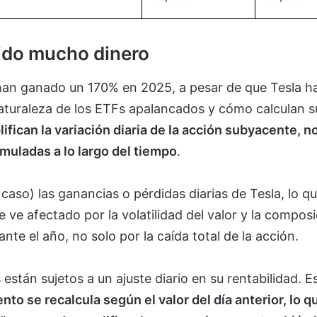
dido mucho dinero
 han ganado un 170% en 2025, a pesar de que Tesla h
naturaleza de los ETFs apalancados y cómo calculan s
fican la variación diaria de la acción subyacente, n
muladas a lo largo del tiempo
.
e caso) las ganancias o pérdidas diarias de Tesla, lo q
e ve afectado por la volatilidad del valor y la compos
te el año, no solo por la caída total de la acción.
tán sujetos a un ajuste diario en su rentabilidad. E
ento se recalcula según el valor del día anterior, lo q