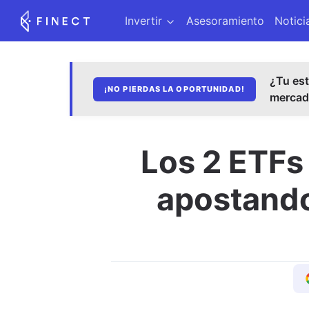
Invertir
Asesoramiento
Notici
¿Tu est
¡NO PIERDAS LA OPORTUNIDAD!
merca
Los 2 ETFs
apostando