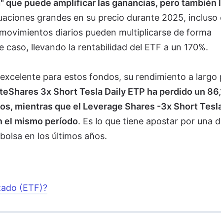
d" que puede amplificar las ganancias, pero también 
ctuaciones grandes en su precio durante 2025, incluso
 movimientos diarios pueden multiplicarse de forma
e caso, llevando la rentabilidad del ETF a un 170%.
xcelente para estos fondos, su rendimiento a largo 
iteShares 3x Short Tesla Daily ETP ha perdido un 86
ños, mientras que el Leverage Shares -3x Short Tesl
n el mismo período
. Es lo que tiene apostar por una d
olsa en los últimos años.
zado (ETF)?