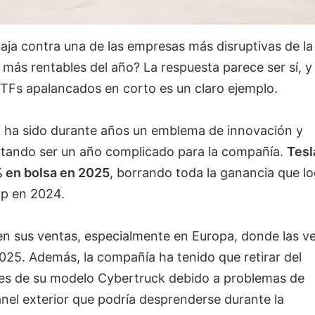
aja contra una de las empresas más disruptivas de la
más rentables del año? La respuesta parece ser sí, y
ETFs apalancados en corto es un claro ejemplo.
 ha sido durante años un emblema de innovación y
ltando ser un año complicado para la compañía.
Tesl
% en bolsa en 2025
, borrando toda la ganancia que l
mp en 2024.
 en sus ventas, especialmente en Europa, donde las v
025. Además, la compañía ha tenido que retirar del
es de su modelo Cybertruck debido a problemas de
nel exterior que podría desprenderse durante la