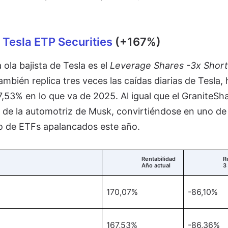
 Tesla ETP Securities
(+167%)
ola bajista de Tesla es el
Leverage Shares -3x Short
ambién replica tres veces las caídas diarias de Tesla, 
7,53% en lo que va de 2025. Al igual que el GraniteSha
 de la automotriz de Musk, convirtiéndose en uno de 
o de ETFs apalancados este año.
Rentabilidad
R
Año actual
3
170,07%
-86,10%
167,53%
-86,36%