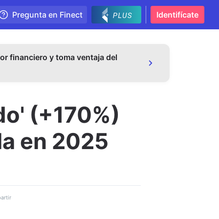
Pregunta en Finect
Identifícate
or financiero y toma ventaja del
do' (+170%)
la en 2025
rtir