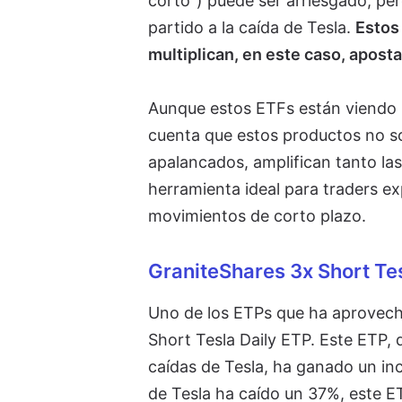
corto") puede ser arriesgado, pe
partido a la caída de Tesla.
Estos 
multiplican, en este caso, aposta
Aunque estos ETFs están viendo 
cuenta que estos productos no so
apalancados, amplifican tanto las
herramienta ideal para traders 
movimientos de corto plazo.
GraniteShares 3x Short Te
Uno de los ETPs que ha aprovecha
Short Tesla Daily ETP. Este ETP, d
caídas de Tesla, ha ganado un inc
de Tesla ha caído un 37%, este E