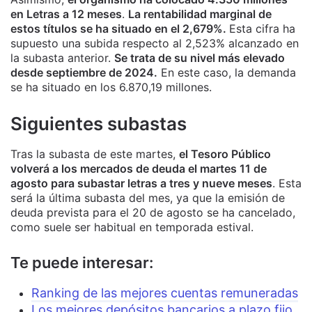
en Letras a 12 meses
.
La rentabilidad marginal de
estos títulos se ha situado en el 2,679%.
Esta cifra ha
supuesto una subida respecto al 2,523% alcanzado en
la subasta anterior.
Se trata de su nivel más elevado
desde septiembre de 2024.
En este caso, la demanda
se ha situado en los 6.870,19 millones.
Siguientes subastas
Tras la subasta de este martes,
el Tesoro Público
volverá a los mercados de deuda el martes 11 de
agosto para subastar letras a tres y nueve meses
. Esta
será la última subasta del mes, ya que la emisión de
deuda prevista para el 20 de agosto se ha cancelado,
como suele ser habitual en temporada estival.
Te puede interesar:
Ranking de las mejores cuentas remuneradas
Los mejores depósitos bancarios a plazo fijo