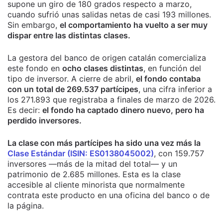
supone un giro de 180 grados respecto a marzo,
cuando sufrió unas salidas netas de casi 193 millones.
Sin embargo,
el comportamiento ha vuelto a ser muy
dispar entre las distintas clases.
La gestora del banco de origen catalán comercializa
este fondo en
ocho clases distintas
, en función del
tipo de inversor. A cierre de abril,
el fondo contaba
con un total de 269.537 partícipes
, una cifra inferior a
los 271.893 que registraba a finales de marzo de 2026.
Es decir:
el fondo ha captado dinero nuevo, pero ha
perdido inversores.
La clase con más partícipes ha sido una vez más la
Clase Estándar (ISIN: ES0138045002)
, con 159.757
inversores —más de la mitad del total— y un
patrimonio de 2.685 millones. Esta es la clase
accesible al cliente minorista que normalmente
contrata este producto en una oficina del banco o de
la página.