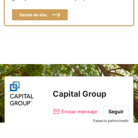
Darme de alta
Capital Group
Enviar mensaje
Seguir
Espacio patrocinado