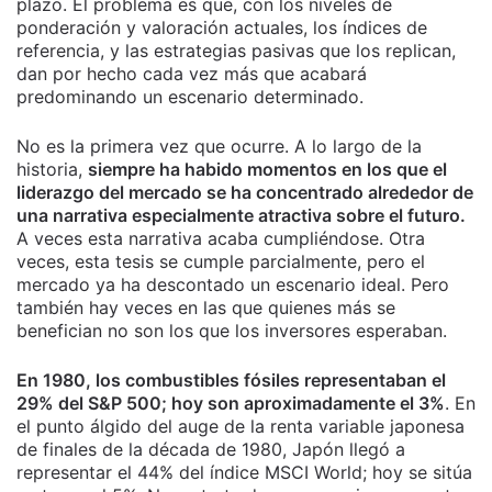
plazo. El problema es que, con los niveles de
ponderación y valoración actuales, los índices de
referencia, y las estrategias pasivas que los replican,
dan por hecho cada vez más que acabará
predominando un escenario determinado.
No es la primera vez que ocurre. A lo largo de la
historia,
siempre ha habido momentos en los que el
liderazgo del mercado se ha concentrado alrededor de
una narrativa especialmente atractiva sobre el futuro.
A veces esta narrativa acaba cumpliéndose. Otra
veces, esta tesis se cumple parcialmente, pero el
mercado ya ha descontado un escenario ideal. Pero
también hay veces en las que quienes más se
benefician no son los que los inversores esperaban.
En 1980, los combustibles fósiles representaban el
29% del S&P 500; hoy son aproximadamente el 3%
. En
el punto álgido del auge de la renta variable japonesa
de finales de la década de 1980, Japón llegó a
representar el 44% del índice MSCI World; hoy se sitúa