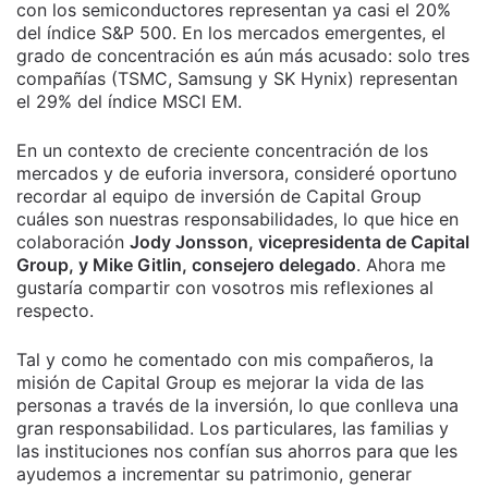
con los semiconductores representan ya casi el 20%
del índice S&P 500. En los mercados emergentes, el
grado de concentración es aún más acusado: solo tres
compañías (TSMC, Samsung y SK Hynix) representan
el 29% del índice MSCI EM.
En un contexto de creciente concentración de los
mercados y de euforia inversora, consideré oportuno
recordar al equipo de inversión de Capital Group
cuáles son nuestras responsabilidades, lo que hice en
colaboración
Jody Jonsson, vicepresidenta de Capital
Group, y Mike Gitlin, consejero delegado
. Ahora me
gustaría compartir con vosotros mis reflexiones al
respecto.
Tal y como he comentado con mis compañeros, la
misión de Capital Group es mejorar la vida de las
personas a través de la inversión, lo que conlleva una
gran responsabilidad. Los particulares, las familias y
las instituciones nos confían sus ahorros para que les
ayudemos a incrementar su patrimonio, generar