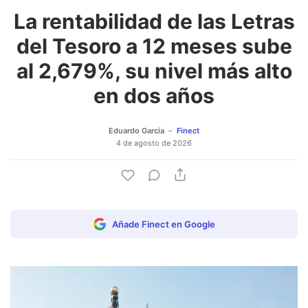
La rentabilidad de las Letras
del Tesoro a 12 meses sube
al 2,679%, su nivel más alto
en dos años
Eduardo García
Finect
4 de agosto de 2026
Añade Finect en Google