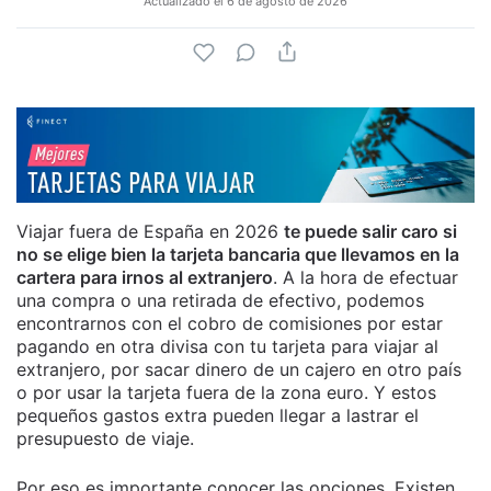
Actualizado el
6 de agosto de 2026
Viajar fuera de España en 2026
te puede salir caro si
no se elige bien la tarjeta bancaria que llevamos en la
cartera para irnos al extranjero
. A la hora de efectuar
una compra o una retirada de efectivo, podemos
encontrarnos con el cobro de comisiones por estar
pagando en otra divisa con tu tarjeta para viajar al
extranjero, por sacar dinero de un cajero en otro país
o por usar la tarjeta fuera de la zona euro. Y estos
pequeños gastos extra pueden llegar a lastrar el
presupuesto de viaje.
Por eso es importante conocer las opciones. Existen