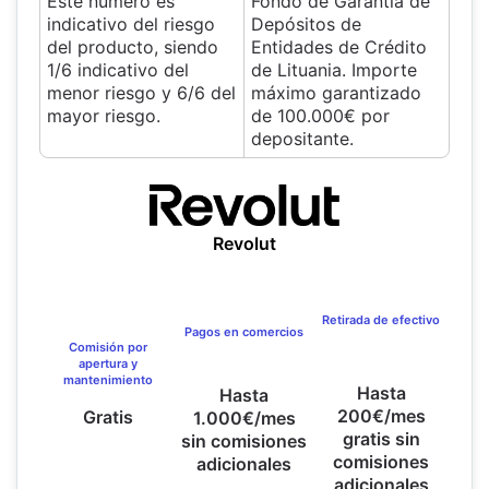
Este número es
Fondo de Garantía de
indicativo del riesgo
Depósitos de
del producto, siendo
Entidades de Crédito
1/6 indicativo del
de Lituania. Importe
menor riesgo y 6/6 del
máximo garantizado
mayor riesgo.
de 100.000€ por
depositante.
Revolut
Retirada de efectivo
Pagos en comercios
Comisión por
apertura y
mantenimiento
Hasta
Hasta
200€/mes
Gratis
1.000€/mes
gratis sin
sin comisiones
comisiones
adicionales
adicionales