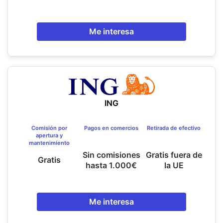
Me interesa
ING
Comisión por
Pagos en comercios
Retirada de efectivo
apertura y
mantenimiento
Sin comisiones
Gratis fuera de
Gratis
hasta 1.000€
la UE
Me interesa