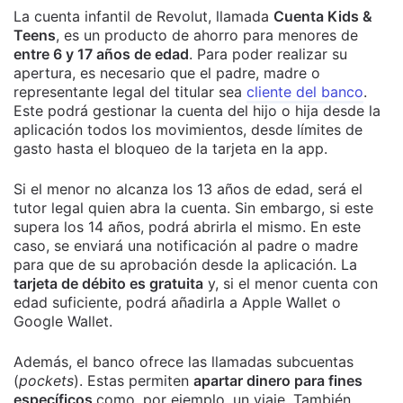
La cuenta infantil de Revolut, llamada
Cuenta Kids &
Teens
, es un producto de ahorro para menores de
entre 6 y 17 años de edad
. Para poder realizar su
apertura, es necesario que el padre, madre o
representante legal del titular sea
cliente del banco
.
Este podrá gestionar la cuenta del hijo o hija desde la
aplicación todos los movimientos, desde límites de
gasto hasta el bloqueo de la tarjeta en la app.
Si el menor no alcanza los 13 años de edad, será el
tutor legal quien abra la cuenta. Sin embargo, si este
supera los 14 años, podrá abrirla el mismo. En este
caso, se enviará una notificación al padre o madre
para que de su aprobación desde la aplicación. La
tarjeta de débito es gratuita
y, si el menor cuenta con
edad suficiente, podrá añadirla a Apple Wallet o
Google Wallet.
Además, el banco ofrece las llamadas subcuentas
(
pockets
). Estas permiten
apartar dinero para fines
específicos
como, por ejemplo, un viaje. También