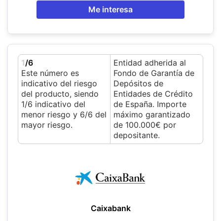
Me interesa
1
/6
Entidad adherida al
Este número es
Fondo de Garantía de
indicativo del riesgo
Depósitos de
del producto, siendo
Entidades de Crédito
1/6 indicativo del
de España. Importe
menor riesgo y 6/6 del
máximo garantizado
mayor riesgo.
de 100.000€ por
depositante.
Caixabank