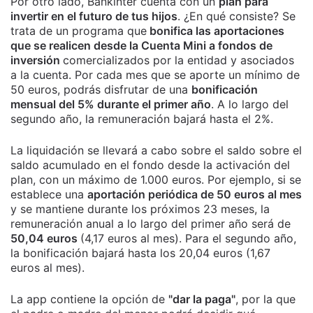
Por otro lado, Bankinter cuenta con un
plan para
invertir en el futuro de tus hijos
. ¿En qué consiste? Se
trata de un programa que
bonifica las aportaciones
que se realicen desde la Cuenta Mini a fondos de
inversión
comercializados por la entidad y asociados
a la cuenta. Por cada mes que se aporte un mínimo de
50 euros, podrás disfrutar de una
bonificación
mensual del 5% durante el primer año
. A lo largo del
segundo año, la remuneración bajará hasta el 2%.
La liquidación se llevará a cabo sobre el saldo sobre el
saldo acumulado en el fondo desde la activación del
plan, con un máximo de 1.000 euros. Por ejemplo, si se
establece una
aportación periódica de 50 euros al mes
y se mantiene durante los próximos 23 meses, la
remuneración anual a lo largo del primer año será de
50,04 euros
(4,17 euros al mes). Para el segundo año,
la bonificación bajará hasta los 20,04 euros (1,67
euros al mes).
La app contiene la opción de
"dar la paga"
, por la que