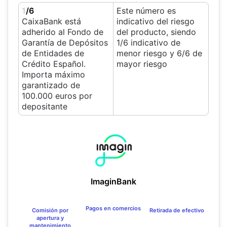
1
/6
Este número es
CaixaBank está
indicativo del riesgo
adherido al Fondo de
del producto, siendo
Garantía de Depósitos
1/6 indicativo de
de Entidades de
menor riesgo y 6/6 de
Crédito Español.
mayor riesgo
Importa máximo
garantizado de
100.000 euros por
depositante
ImaginBank
Pagos en comercios
Comisión por
Retirada de efectivo
apertura y
mantenimiento