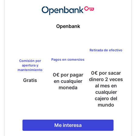
Openbank
Retirada de efectivo
Pagos en comercios
Comisión por
apertura y
mantenimiento
0€ por sacar
0€ por pagar
dinero 2 veces
Gratis
en cualquier
al mes en
moneda
cualquier
cajero del
mundo
Me interesa