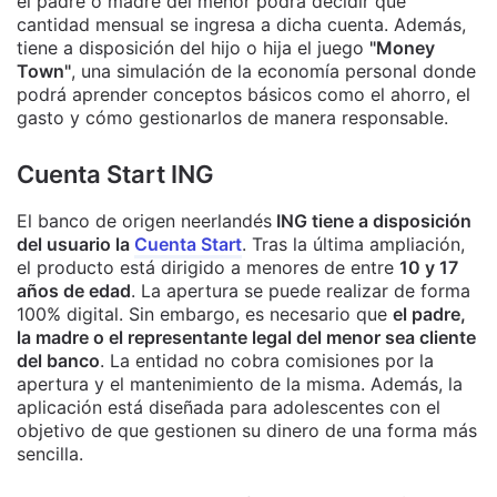
el padre o madre del menor podrá decidir qué
cantidad mensual se ingresa a dicha cuenta. Además,
tiene a disposición del hijo o hija el juego
"Money
Town"
, una simulación de la economía personal donde
podrá aprender conceptos básicos como el ahorro, el
gasto y cómo gestionarlos de manera responsable.
Cuenta Start ING
El banco de origen neerlandés
ING tiene a disposición
del usuario la
Cuenta Start
. Tras la última ampliación,
el producto está dirigido a menores de entre
10 y 17
años de edad
. La apertura se puede realizar de forma
100% digital. Sin embargo, es necesario que
el padre,
la madre o el representante legal del menor sea cliente
del banco
. La entidad no cobra comisiones por la
apertura y el mantenimiento de la misma. Además, la
aplicación está diseñada para adolescentes con el
objetivo de que gestionen su dinero de una forma más
sencilla.