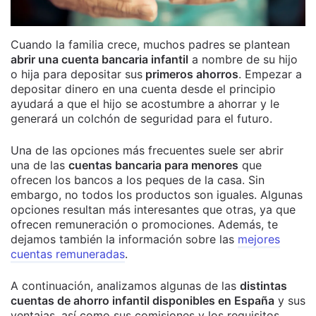
Cuando la familia crece, muchos padres se plantean
abrir una cuenta bancaria infantil
a nombre de su hijo
o hija para depositar sus
primeros ahorros
. Empezar a
depositar dinero en una cuenta desde el principio
ayudará a que el hijo se acostumbre a ahorrar y le
generará un colchón de seguridad para el futuro.
Una de las opciones más frecuentes suele ser abrir
una de las
cuentas bancaria para menores
que
ofrecen los bancos a los peques de la casa. Sin
embargo, no todos los productos son iguales. Algunas
opciones resultan más interesantes que otras, ya que
ofrecen remuneración o promociones. Además, te
dejamos también la información sobre las
mejores
cuentas remuneradas
.
A continuación, analizamos algunas de las
distintas
cuentas de ahorro infantil disponibles en España
y sus
ventajas, así como sus comisiones y los requisitos