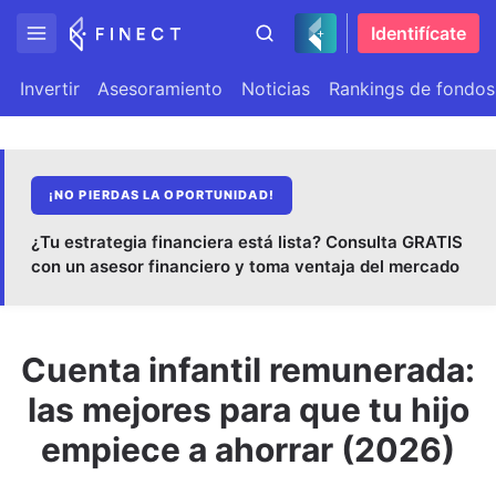
Identifícate
Invertir
Asesoramiento
Noticias
Rankings de fondos
¡NO PIERDAS LA OPORTUNIDAD!
¿Tu estrategia financiera está lista? Consulta GRATIS
con un asesor financiero y toma ventaja del mercado
Cuenta infantil remunerada:
las mejores para que tu hijo
empiece a ahorrar (2026)