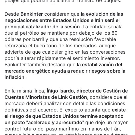
peajes que podrían aplicarse al tránsito de buques.
Desde
Bankinter
consideran que
la evolución de las
negociaciones entre Estados Unidos e Irán será el
principal catalizador de la sesión
. La entidad señala
que el petróleo se mantiene por debajo de los 80
dólares por barril y que una resolución favorable
reforzaría el buen tono de los mercados, aunque
advierte de que cualquier giro en las conversaciones
podría alterar rápidamente el sentimiento inversor.
Bankinter también destaca que
la estabilización del
mercado energético ayuda a reducir riesgos sobre la
inflación
.
En la misma línea,
Íñigo Isardo, director de Gestión de
Cuentas Minoristas de Link Gestión
, considera que el
mercado deberá analizar con detalle las condiciones
definitivas del acuerdo. El experto apunta que
existe
el riesgo de que Estados Unidos termine aceptando
un pacto "acelerado y apresurado"
que deje un mayor
control futuro del paso marítimo en manos de Irán,
aunque inicialmente no se establezcan peajes durante