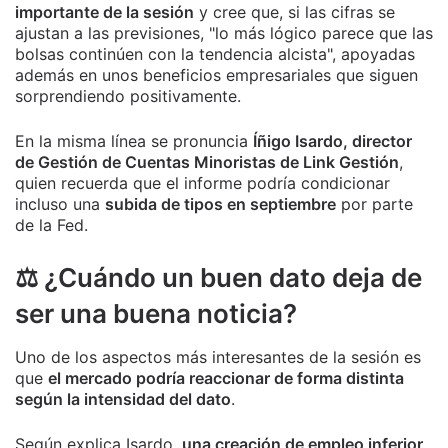
importante de la sesión
y cree que, si las cifras se
ajustan a las previsiones, "lo más lógico parece que las
bolsas continúen con la tendencia alcista", apoyadas
además en unos beneficios empresariales que siguen
sorprendiendo positivamente.
En la misma línea se pronuncia
Íñigo Isardo, director
de Gestión de Cuentas Minoristas de Link Gestión
,
quien recuerda que el informe podría condicionar
incluso una
subida de tipos en septiembre
por parte
de la Fed.
⚖️ ¿Cuándo un buen dato deja de
ser una buena noticia?
Uno de los aspectos más interesantes de la sesión es
que
el mercado podría reaccionar de forma distinta
según la intensidad del dato
.
Según explica Isardo,
una creación de empleo inferior