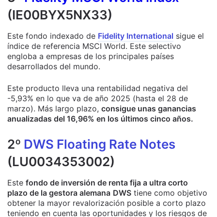
(IE00BYX5NX33)
Este fondo indexado de
Fidelity International
sigue el
índice de referencia MSCI World. Este selectivo
engloba a empresas de los principales países
desarrollados del mundo.
Este producto lleva una rentabilidad negativa del
-5,93% en lo que va de año 2025 (hasta el 28 de
marzo). Más largo plazo,
consigue unas ganancias
anualizadas del 16,96% en los últimos cinco años.
2º
DWS Floating Rate Notes
(LU0034353002)
Este
fondo de inversión de renta fija a ultra corto
plazo de la gestora alemana
DWS
tiene como objetivo
obtener la mayor revalorización posible a corto plazo
teniendo en cuenta las oportunidades y los riesgos de