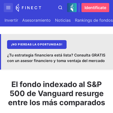
Identifícate
Invertir
Asesoramiento
Noticias
Rankings de fondos
¡NO PIERDAS LA OPORTUNIDAD!
¿Tu estrategia financiera está lista? Consulta GRATIS
con un asesor financiero y toma ventaja del mercado
El fondo indexado al S&P
500 de Vanguard resurge
entre los más comparados