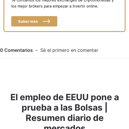
los mejor brókers para empezar a invertir online.
Saber más
0
Comentarios
Sé el primero en comentar
El empleo de EEUU pone a
Adjuntar imagen
Comentar
prueba a las Bolsas |
Resumen diario de
mercados