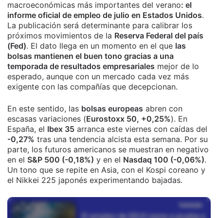
macroeconómicas más importantes del verano
: el
informe oficial de empleo de julio en Estados Unidos
.
La publicación será determinante para calibrar los
próximos movimientos de la
Reserva Federal del país
(Fed)
. El dato llega en un momento en el que
las
bolsas mantienen el buen tono gracias a una
temporada de resultados empresariales
mejor de lo
esperado, aunque con un mercado cada vez más
exigente con las compañías que decepcionan.
En este sentido, las
bolsas europeas
abren con
escasas variaciones (
Eurostoxx 50, +0,25%
). En
España, el
Ibex 35
arranca este viernes con caídas del
-0,27%
tras una tendencia alcista esta semana. Por su
parte, los futuros americanos se muestran en negativo
en el
S&P 500 (-0,18%)
y en el
Nasdaq 100 (-0,06%)
.
Un tono que se repite en Asia, con el Kospi coreano y
el Nikkei 225 japonés experimentando bajadas.