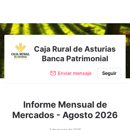
Adjuntar imagen
Comentar
Caja Rural de Asturias
Banca Patrimonial
Enviar mensaje
Seguir
Informe Mensual de
Mercados - Agosto 2026
7 de agosto de 2026