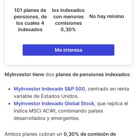
101 planes de
los indexados
No hay mínimo
pensiones, de
con menores
los cuales 4
comisiones
indexados
0,30%
Me interesa
MyInvestor tiene
dos
planes de pensiones indexados
:
MyInvestor Indexado S&P 500
, centrado en renta
variable de Estados Unidos.
MyInvestor Indexado Global Stock
, que replica el
índice MSCI ACWI, combinando países
desarrollados y emergentes.
Ambos planes cobran un
0,30% de comisión de