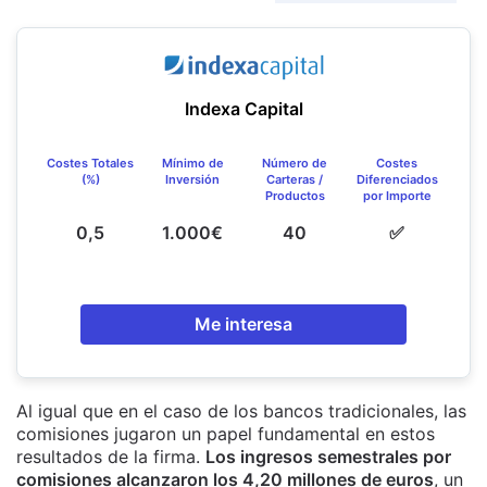
Indexa Capital
Costes Totales
Mínimo de
Número de
Costes
(%)
Inversión
Carteras /
Diferenciados
Productos
por Importe
0,5
1.000€
40
✅
Me interesa
Al igual que en el caso de los bancos tradicionales, las
comisiones jugaron un papel fundamental en estos
resultados de la firma.
Los ingresos semestrales por
comisiones alcanzaron los 4,20 millones de euros
, un