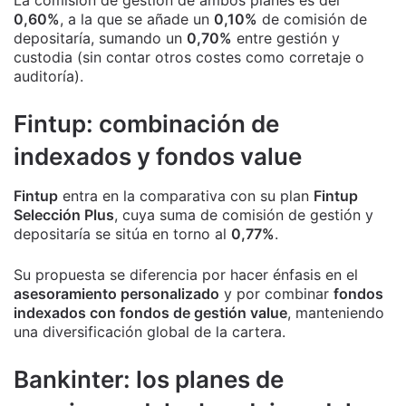
La comisión de gestión de ambos planes es del
0,60%
, a la que se añade un
0,10%
de comisión de
depositaría, sumando un
0,70%
entre gestión y
custodia (sin contar otros costes como corretaje o
auditoría).
Fintup: combinación de
indexados y fondos value
Fintup
entra en la comparativa con su plan
Fintup
Selección Plus
, cuya suma de comisión de gestión y
depositaría se sitúa en torno al
0,77%
.
Su propuesta se diferencia por hacer énfasis en el
asesoramiento personalizado
y por combinar
fondos
indexados con fondos de gestión value
, manteniendo
una diversificación global de la cartera.
Bankinter: los planes de