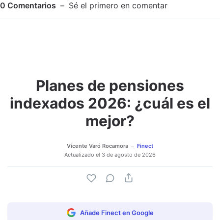
0
Comentarios
Sé el primero en comentar
Planes de pensiones
Adjuntar imagen
Comentar
indexados 2026: ¿cuál es el
mejor?
Vicente Varó Rocamora
Finect
Actualizado el
3 de agosto de 2026
Añade Finect en Google