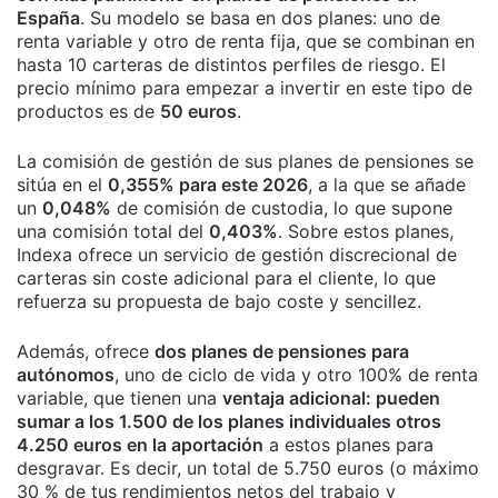
España
. Su modelo se basa en dos planes: uno de
renta variable y otro de renta fija, que se combinan en
hasta 10 carteras de distintos perfiles de riesgo. El
precio mínimo para empezar a invertir en este tipo de
productos es de
50 euros
.
La comisión de gestión de sus planes de pensiones se
sitúa en el
0,355% para este 2026
, a la que se añade
un
0,048%
de comisión de custodia, lo que supone
una comisión total del
0,403%
. Sobre estos planes,
Indexa ofrece un servicio de gestión discrecional de
carteras sin coste adicional para el cliente, lo que
refuerza su propuesta de bajo coste y sencillez.
Además, ofrece
dos planes de pensiones para
autónomos
, uno de ciclo de vida y otro 100% de renta
variable, que tienen una
ventaja adicional: pueden
sumar a los 1.500 de los planes individuales otros
4.250 euros en la aportación
a estos planes para
desgravar. Es decir, un total de 5.750 euros (o máximo
30 % de tus rendimientos netos del trabajo y