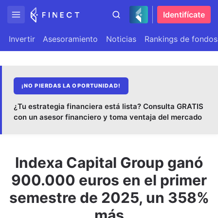
Identifícate
Invertir
Asesoramiento
Noticias
Rankings de fondos
¡NO PIERDAS LA OPORTUNIDAD!
¿Tu estrategia financiera está lista? Consulta GRATIS
con un asesor financiero y toma ventaja del mercado
Indexa Capital Group ganó
900.000 euros en el primer
semestre de 2025, un 358%
más