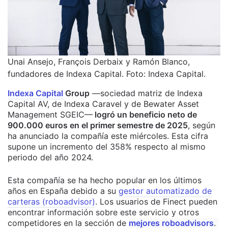
Unai Ansejo, François Derbaix y Ramón Blanco,
fundadores de Indexa Capital. Foto: Indexa Capital.
Indexa Capital
Group
—sociedad matriz de Indexa
Capital AV, de Indexa Caravel y de Bewater Asset
Management SGEIC—
logró un beneficio neto de
900.000 euros en el primer semestre de 2025
, según
ha anunciado la compañía este miércoles. Esta cifra
supone un incremento del 358% respecto al mismo
periodo del año 2024.
Esta compañía se ha hecho popular en los últimos
años en España debido a su
gestor automatizado de
carteras (roboadvisor)
. Los usuarios de Finect pueden
encontrar información sobre este servicio y otros
competidores en la sección de
mejores roboadvisors
.