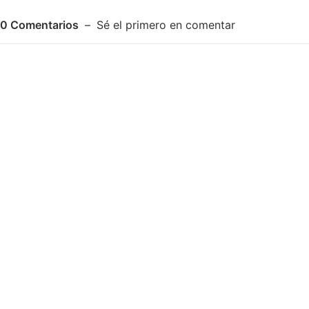
0
Comentarios
Sé el primero en comentar
Adjuntar imagen
Comentar