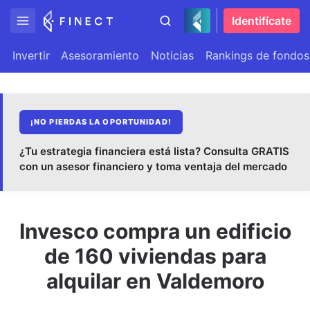
Identifícate
Invertir
Asesoramiento
Noticias
Rankings de fondos
¡NO PIERDAS LA OPORTUNIDAD!
¿Tu estrategia financiera está lista? Consulta GRATIS
con un asesor financiero y toma ventaja del mercado
Invesco compra un edificio
de 160 viviendas para
alquilar en Valdemoro