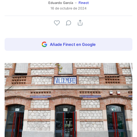
Eduardo García
Finect
16 de octubre de 2024
Añade Finect en Google