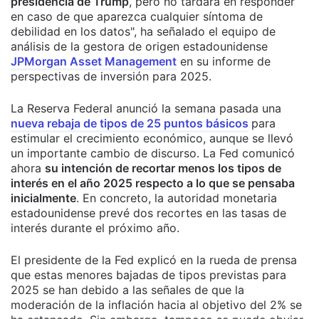
presidencia de Trump
, pero no tardará en responder
en caso de que aparezca cualquier síntoma de
debilidad en los datos", ha señalado el equipo de
análisis de la gestora de origen estadounidense
JPMorgan Asset Management
en su informe de
perspectivas de inversión para 2025.
La Reserva Federal anunció la semana pasada una
nueva rebaja de tipos de 25 puntos básicos
para
estimular el crecimiento económico, aunque se llevó
un importante cambio de discurso. La Fed comunicó
ahora
su intención de recortar menos los tipos de
interés en el año 2025 respecto a lo que se pensaba
inicialmente
. En concreto, la autoridad monetaria
estadounidense prevé dos recortes en las tasas de
interés durante el próximo año.
El presidente de la Fed explicó en la rueda de prensa
que estas menores bajadas de tipos previstas para
2025 se han debido a las señales de que la
moderación de la inflación hacia al objetivo del 2% se