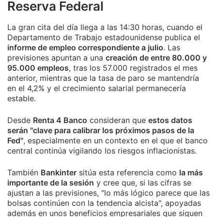
Reserva Federal
La gran cita del día llega a las 14:30 horas, cuando el
Departamento de Trabajo estadounidense publica el
informe de empleo correspondiente a julio
. Las
previsiones apuntan a una
creación de entre 80.000 y
95.000 empleos
, tras los 57.000 registrados el mes
anterior, mientras que la tasa de paro se mantendría
en el 4,2% y el crecimiento salarial permanecería
estable.
Desde
Renta 4 Banco
consideran que
estos datos
serán "clave para calibrar los próximos pasos de la
Fed"
, especialmente en un contexto en el que el banco
central continúa vigilando los riesgos inflacionistas.
También
Bankinter
sitúa esta referencia como
la más
importante de la sesión
y cree que, si las cifras se
ajustan a las previsiones, "lo más lógico parece que las
bolsas continúen con la tendencia alcista", apoyadas
además en unos beneficios empresariales que siguen