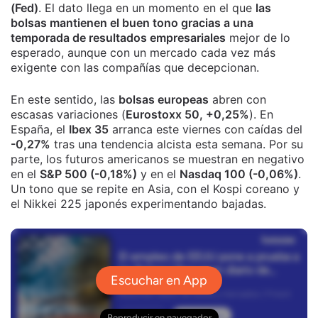
(Fed)
. El dato llega en un momento en el que
las
bolsas mantienen el buen tono gracias a una
temporada de resultados empresariales
mejor de lo
esperado, aunque con un mercado cada vez más
exigente con las compañías que decepcionan.
En este sentido, las
bolsas europeas
abren con
escasas variaciones (
Eurostoxx 50, +0,25%
). En
España, el
Ibex 35
arranca este viernes con caídas del
-0,27%
tras una tendencia alcista esta semana. Por su
parte, los futuros americanos se muestran en negativo
en el
S&P 500 (-0,18%)
y en el
Nasdaq 100 (-0,06%)
.
Un tono que se repite en Asia, con el Kospi coreano y
el Nikkei 225 japonés experimentando bajadas.