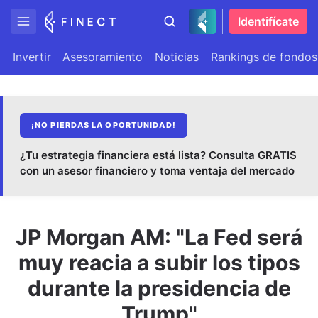
Identifícate
Invertir
Asesoramiento
Noticias
Rankings de fondos
¡NO PIERDAS LA OPORTUNIDAD!
¿Tu estrategia financiera está lista? Consulta GRATIS
con un asesor financiero y toma ventaja del mercado
JP Morgan AM: "La Fed será
muy reacia a subir los tipos
durante la presidencia de
Trump"