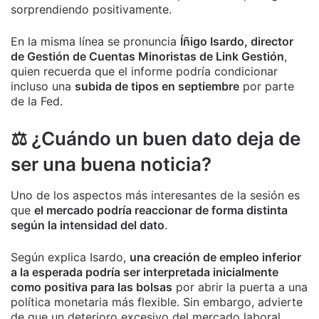
sorprendiendo positivamente.
En la misma línea se pronuncia
Íñigo Isardo, director
de Gestión de Cuentas Minoristas de Link Gestión
,
quien recuerda que el informe podría condicionar
incluso una
subida de tipos en septiembre
por parte
de la Fed.
⚖️ ¿Cuándo un buen dato deja de
ser una buena noticia?
Uno de los aspectos más interesantes de la sesión es
que
el mercado podría reaccionar de forma distinta
según la intensidad del dato
.
Según explica Isardo,
una creación de empleo inferior
a la esperada podría ser interpretada inicialmente
como positiva para las bolsas
por abrir la puerta a una
política monetaria más flexible. Sin embargo, advierte
de que un deterioro excesivo del mercado laboral