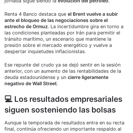
jornada sigue siendo la
evolución del petróleo
.
Renta 4 Banco destaca que
el Brent vuelve a subir
ante el bloqueo de las negociaciones sobre el
estrecho de Ormuz
. La incertidumbre gira en torno a
las condiciones planteadas por Irán para permitir el
tránsito marítimo, un escenario que mantiene la
presión sobre el mercado energético y vuelve a
despertar inquietudes inflacionistas.
Ese repunte del crudo ya se dejó sentir en la sesión
anterior, con un aumento de las rentabilidades de la
deuda estadounidense y un
cierre ligeramente
negativo de Wall Street
.
💻 Los resultados empresariales
siguen sosteniendo las bolsas
Aunque la temporada de resultados entra en su recta
final, continúa ofreciendo un importante respaldo al