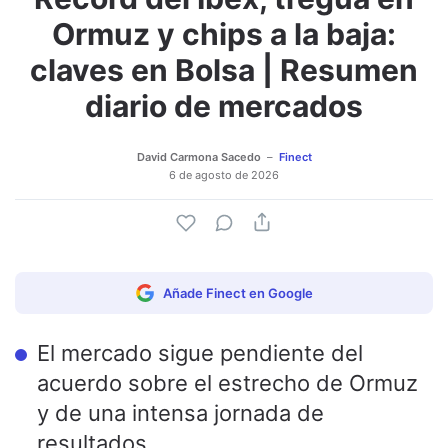
Ormuz y chips a la baja:
claves en Bolsa | Resumen
diario de mercados
David Carmona Sacedo
Finect
6 de agosto de 2026
Añade Finect en Google
El mercado sigue pendiente del
acuerdo sobre el estrecho de Ormuz
y de una intensa jornada de
resultados