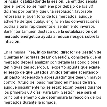
principal catalizador de la sesión
. La entidad señala
que el petróleo se mantiene por debajo de los 80
dólares por barril y que una resolución favorable
reforzaría el buen tono de los mercados, aunque
advierte de que cualquier giro en las conversaciones
podría alterar rápidamente el sentimiento inversor.
Bankinter también destaca que
la estabilización del
mercado energético ayuda a reducir riesgos sobre la
inflación
.
En la misma línea,
Íñigo Isardo, director de Gestión de
Cuentas Minoristas de Link Gestión
, considera que el
mercado deberá analizar con detalle las condiciones
definitivas del acuerdo. El experto apunta que
existe
el riesgo de que Estados Unidos termine aceptando
un pacto "acelerado y apresurado"
que deje un mayor
control futuro del paso marítimo en manos de Irán,
aunque inicialmente no se establezcan peajes durante
los primeros 60 días. Para Link Gestión, ese será el
principal elemento que determinará la reacción de los
mercados durante la jornada.