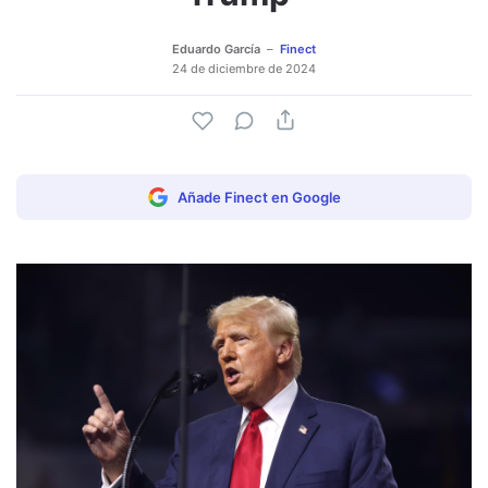
Eduardo García
Finect
24 de diciembre de 2024
Añade Finect en Google