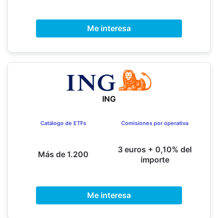
Me interesa
ING
Catálogo de ETFs
Comisiones por operativa
3 euros + 0,10% del
Más de 1.200
importe
Me interesa