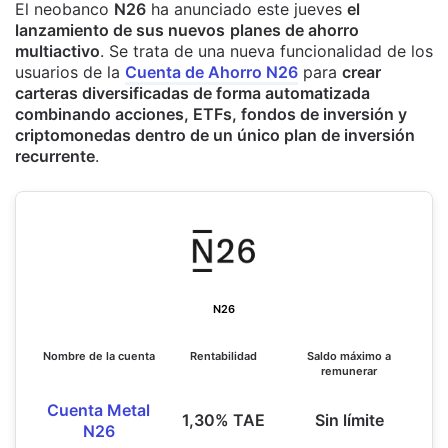
El neobanco
N26
ha anunciado este jueves
el
lanzamiento de sus nuevos
planes de ahorro
multiactivo
. Se trata de una nueva funcionalidad de los
usuarios de la
Cuenta de Ahorro N26
para
crear
carteras diversificadas de forma automatizada
combinando acciones, ETFs, fondos de inversión y
criptomonedas dentro de un único plan de inversión
recurrente
.
N26
Nombre de la cuenta
Rentabilidad
Saldo máximo a
remunerar
Cuenta Metal
1,30% TAE
Sin límite
N26