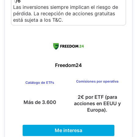
1
/6
Las inversiones siempre implican el riesgo de
pérdida. La recepción de acciones gratuitas
está sujeta a los T&C.
Freedom24
Comisiones por operativa
Catálogo de ETFs
2€ por ETF (para
Más de 3.600
acciones en EEUU y
Europa).
Me interesa