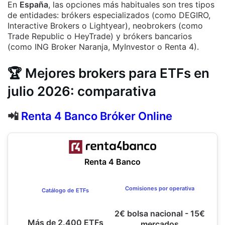
En
España
, las opciones más habituales son tres tipos
de entidades: brókers especializados (como DEGIRO,
Interactive Brokers o Lightyear), neobrokers (como
Trade Republic o HeyTrade) y brókers bancarios
(como ING Broker Naranja, MyInvestor o Renta 4).
🏆
Mejores brokers para ETFs en
julio 2026: comparativa
📲
Renta 4 Banco Bróker Online
Renta 4 Banco
Comisiones por operativa
Catálogo de ETFs
2€ bolsa nacional - 15€
Más de 2.400 ETFs
mercados