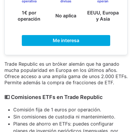
operativa
divisas
operan
1€ por
EEUU, Europa
No aplica
operación
y Asia
Me interesa
Trade Republic es un bróker alemán que ha ganado
mucha popularidad en Europa en los últimos años.
Ofrece acceso a una amplia gama de unos 2.000 ETFs.
Permite además la compra de fracciones de ETF.
​💶​ Comisiones ETFs en Trade Republic
Comisión fija de 1 euros por operación.
Sin comisiones de custodia ni mantenimiento.
Planes de ahorro en ETFs: puedes configurar
planes de inversión periódicos (mensuales, por