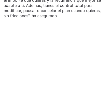
el importe que quieras y la recurrencia que mejor se
adapte a ti. Además, tienes el control total para
modificar, pausar o cancelar el plan cuando quieras,
sin fricciones", ha asegurado.