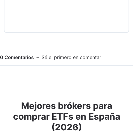
0
Comentarios
Sé el primero en comentar
Mejores brókers para
Adjuntar imagen
Comentar
comprar ETFs en España
(2026)