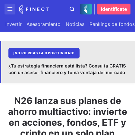
Identifícate
Invertir
Asesoramiento
Noticias
Rankings de fondos
¡NO PIERDAS LA OPORTUNIDAD!
¿Tu estrategia financiera está lista? Consulta GRATIS
con un asesor financiero y toma ventaja del mercado
N26 lanza sus planes de
ahorro multiactivo: invierte
en acciones, fondos, ETF y
cripto en un solo plan