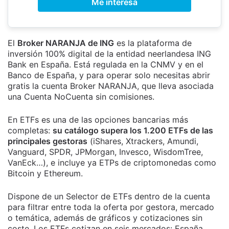
Me interesa
El
Broker NARANJA de ING
es la plataforma de
inversión 100% digital de la entidad neerlandesa ING
Bank en España. Está regulada en la CNMV y en el
Banco de España, y para operar solo necesitas abrir
gratis la cuenta Broker NARANJA, que lleva asociada
una Cuenta NoCuenta sin comisiones.
En ETFs es una de las opciones bancarias más
completas:
su catálogo supera los 1.200 ETFs de las
principales gestoras
(iShares, Xtrackers, Amundi,
Vanguard, SPDR, JPMorgan, Invesco, WisdomTree,
VanEck…), e incluye ya ETPs de criptomonedas como
Bitcoin y Ethereum.
Dispone de un Selector de ETFs dentro de la cuenta
para filtrar entre toda la oferta por gestora, mercado
o temática, además de gráficos y cotizaciones sin
coste. Los ETFs cotizan en seis mercados: España,