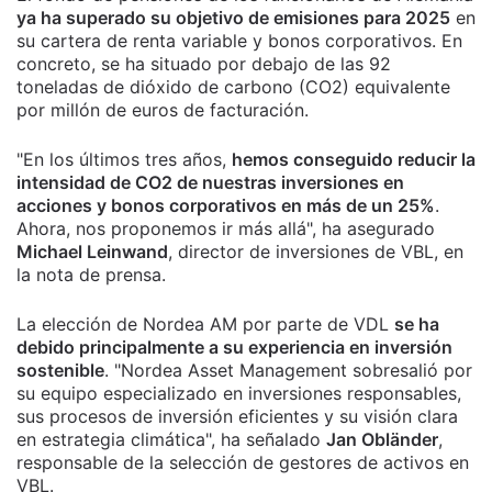
ya ha superado su objetivo de emisiones para 2025
en
su cartera de renta variable y bonos corporativos. En
concreto, se ha situado por debajo de las 92
toneladas de dióxido de carbono (CO2) equivalente
por millón de euros de facturación.
"En los últimos tres años,
hemos conseguido reducir la
intensidad de CO2 de nuestras inversiones en
acciones y bonos corporativos en más de un 25%
.
Ahora, nos proponemos ir más allá", ha asegurado
Michael Leinwand
, director de inversiones de VBL, en
la nota de prensa.
La elección de Nordea AM por parte de VDL
se ha
debido principalmente a su experiencia en inversión
sostenible
. "Nordea Asset Management sobresalió por
su equipo especializado en inversiones responsables,
sus procesos de inversión eficientes y su visión clara
en estrategia climática", ha señalado
Jan Obländer
,
responsable de la selección de gestores de activos en
VBL.