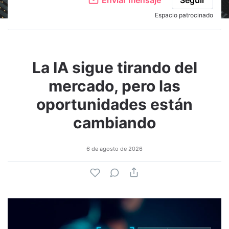
Espacio patrocinado
La IA sigue tirando del
mercado, pero las
oportunidades están
cambiando
6 de agosto de 2026