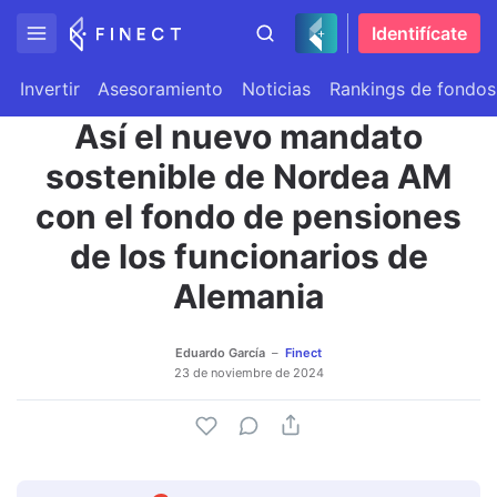
Identifícate
Invertir
Asesoramiento
Noticias
Rankings de fondos
Así el nuevo mandato
sostenible de Nordea AM
con el fondo de pensiones
de los funcionarios de
Alemania
Eduardo García
Finect
23 de noviembre de 2024