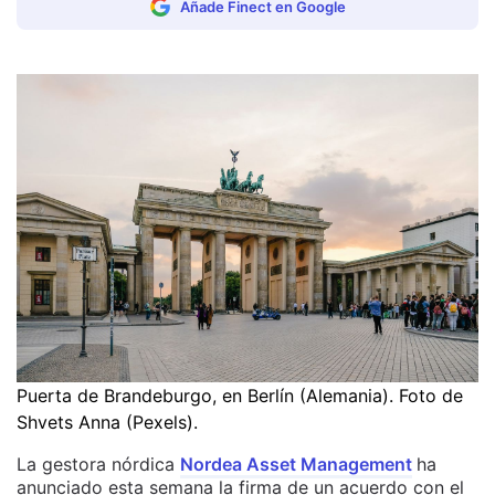
Añade Finect en Google
Puerta de Brandeburgo, en Berlín (Alemania). Foto de
Shvets Anna (Pexels).
La gestora nórdica
Nordea Asset Management
ha
anunciado esta semana la firma de un acuerdo con el