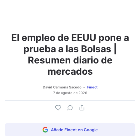
El empleo de EEUU pone a
prueba a las Bolsas |
Resumen diario de
mercados
David Carmona Sacedo
Finect
7 de agosto de 2026
Añade Finect en Google