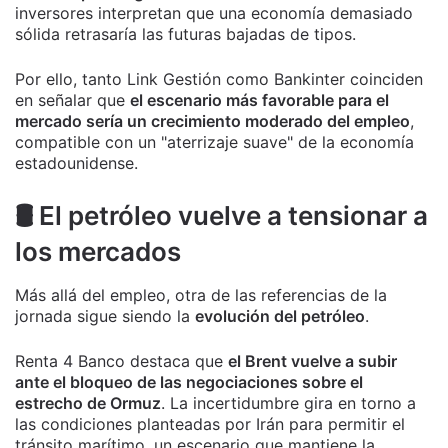
inversores interpretan que una economía demasiado
sólida retrasaría las futuras bajadas de tipos.
Por ello, tanto Link Gestión como Bankinter coinciden
en señalar que
el escenario más favorable para el
mercado sería un crecimiento moderado del empleo
,
compatible con un "aterrizaje suave" de la economía
estadounidense.
🛢️ El petróleo vuelve a tensionar a
los mercados
Más allá del empleo, otra de las referencias de la
jornada sigue siendo la
evolución del petróleo
.
Renta 4 Banco destaca que
el Brent vuelve a subir
ante el bloqueo de las negociaciones sobre el
estrecho de Ormuz
. La incertidumbre gira en torno a
las condiciones planteadas por Irán para permitir el
tránsito marítimo, un escenario que mantiene la