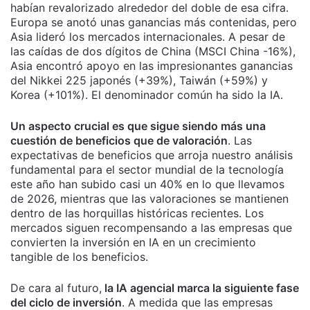
habían revalorizado alrededor del doble de esa cifra.
Europa se anotó unas ganancias más contenidas, pero
Asia lideró los mercados internacionales. A pesar de
las caídas de dos dígitos de China (MSCI China -16%),
Asia encontró apoyo en las impresionantes ganancias
del Nikkei 225 japonés (+39%), Taiwán (+59%) y
Korea (+101%). El denominador común ha sido la IA.
Un aspecto crucial es que sigue siendo más una
cuestión de beneficios que de valoración
. Las
expectativas de beneficios que arroja nuestro análisis
fundamental para el sector mundial de la tecnología
este año han subido casi un 40% en lo que llevamos
de 2026, mientras que las valoraciones se mantienen
dentro de las horquillas históricas recientes. Los
mercados siguen recompensando a las empresas que
convierten la inversión en IA en un crecimiento
tangible de los beneficios.
De cara al futuro,
la IA agencial marca la siguiente fase
del ciclo de inversión
. A medida que las empresas