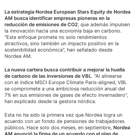
La estrategia Nordea European Stars Equity de
Nordea
AM busca identificar empresas pioneras en la
reducción de emisiones de CO2
, que además impulsen
la innovación hacia una economía baja en carbono.
"Este enfoque promete no solo rendimientos
atractivos, sino también un impacto positivo en la
sostenibilidad económica", han señalado desde
Nordea AM.
La nueva cartera busca contribuir a mejorar la huella
de carbono de las inversiones de VBL
. "Al alinearse
con el índice MSCI Europe Climate Paris-aligned, VBL
se compromete a una ambiciosa reducción anual del
7% en sus emisiones de gases de efecto invernadero",
han explicado desde la gestora nórdica.
Esta no ha sido la primera vez que Nordea logra un
acuerdo con un fondo de pensiones de trabajadores
públicos. Hace solo dos meses, en septiembre,
Nordea
AM anunció la firma de un acuerdo con el plan de