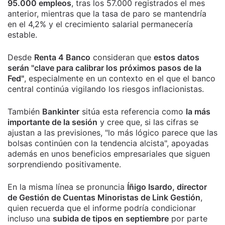
95.000 empleos
, tras los 57.000 registrados el mes
anterior, mientras que la tasa de paro se mantendría
en el 4,2% y el crecimiento salarial permanecería
estable.
Desde
Renta 4 Banco
consideran que
estos datos
serán "clave para calibrar los próximos pasos de la
Fed"
, especialmente en un contexto en el que el banco
central continúa vigilando los riesgos inflacionistas.
También
Bankinter
sitúa esta referencia como
la más
importante de la sesión
y cree que, si las cifras se
ajustan a las previsiones, "lo más lógico parece que las
bolsas continúen con la tendencia alcista", apoyadas
además en unos beneficios empresariales que siguen
sorprendiendo positivamente.
En la misma línea se pronuncia
Íñigo Isardo, director
de Gestión de Cuentas Minoristas de Link Gestión
,
quien recuerda que el informe podría condicionar
incluso una
subida de tipos en septiembre
por parte