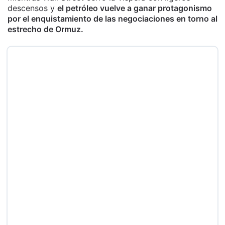
descensos y
el petróleo vuelve a ganar protagonismo
por el enquistamiento de las negociaciones en torno al
estrecho de Ormuz.